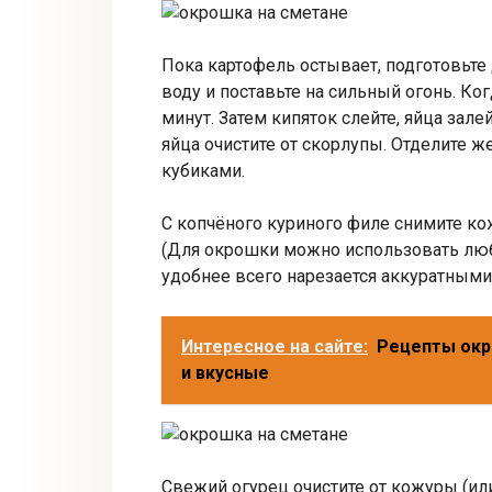
Пока картофель остывает, подготовьте
воду и поставьте на сильный огонь. Ког
минут. Затем кипяток слейте, яйца зал
яйца очистите от скорлупы. Отделите 
кубиками.
С копчёного куриного филе снимите к
(Для окрошки можно использовать лю
удобнее всего нарезается аккуратными
Интересное на сайте:
Рецепты окр
и вкусные
Свежий огурец очистите от кожуры (или