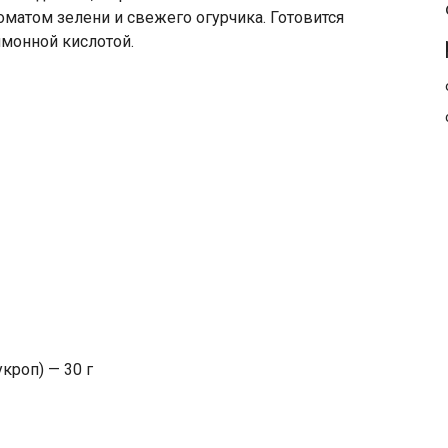
оматом зелени и свежего огурчика. Готовится
имонной кислотой.
кроп) — 30 г