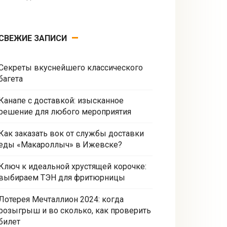
СВЕЖИЕ ЗАПИСИ
Секреты вкуснейшего классического
багета
Канапе с доставкой: изысканное
решение для любого мероприятия
Как заказать вок от службы доставки
еды «Макароллыч» в Ижевске?
Ключ к идеальной хрустящей корочке:
выбираем ТЭН для фритюрницы
Лотерея Мечталлион 2024: когда
розыгрыш и во сколько, как проверить
билет