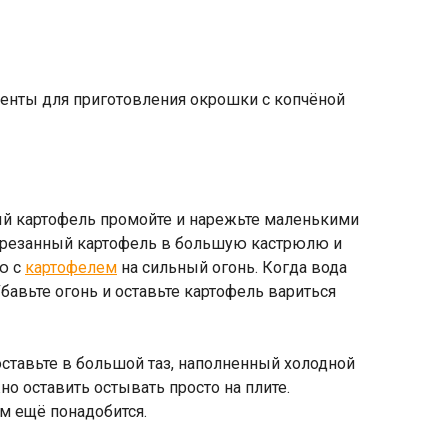
енты для приготовления окрошки с копчёной
ый картофель промойте и нарежьте маленькими
арезанный картофель в большую кастрюлю и
лю с
картофелем
на сильный огонь. Когда вода
Убавьте огонь и оставьте картофель вариться
ставьте в большой таз, наполненный холодной
но оставить остывать просто на плите.
ам ещё понадобится.