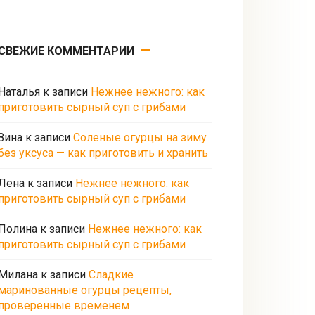
СВЕЖИЕ КОММЕНТАРИИ
Наталья
к записи
Нежнее нежного: как
приготовить сырный суп с грибами
Зина
к записи
Соленые огурцы на зиму
без уксуса — как приготовить и хранить
Лена
к записи
Нежнее нежного: как
приготовить сырный суп с грибами
Полина
к записи
Нежнее нежного: как
приготовить сырный суп с грибами
Милана
к записи
Сладкие
маринованные огурцы рецепты,
проверенные временем