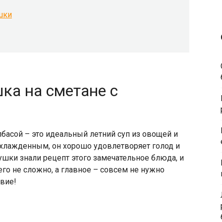
шки
ка на сметане с
лбасой – это идеальный летний суп из овощей и
 охлажденным, он хорошо удовлетворяет голод и
шки знали рецепт этого замечательное блюда, и
его не сложно, а главное – совсем не нужно
твие!