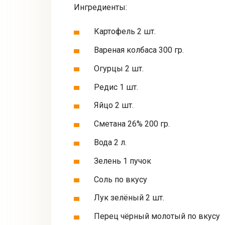
Ингредиенты:
Картофель 2 шт.
Вареная колбаса 300 гр.
Огурцы 2 шт.
Редис 1 шт.
Яйцо 2 шт.
Сметана 26% 200 гр.
Вода 2 л.
Зелень 1 пучoк
Соль по вкусу
Лук зелёный 2 шт.
Перец чёрный молотый по вкусу