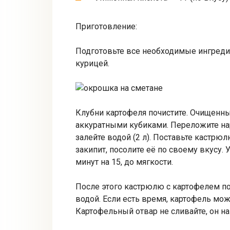
Приготовление:
Подготовьте все необходимые ингреди
курицей.
Клубни картофеля почистите. Очищенн
аккуратными кубиками. Переложите н
залейте водой (2 л). Поставьте кастрю
закипит, посолите её по своему вкусу. 
минут на 15, до мягкости.
После этого кастрюлю с картофелем по
водой. Если есть время, картофель мож
Картофельный отвар не сливайте, он н