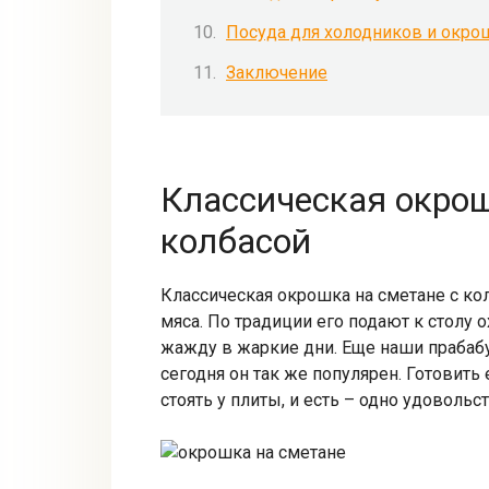
Посуда для холодников и окро
Заключение
Классическая окрош
колбасой
Классическая окрошка на сметане с ко
мяса. По традиции его подают к столу
жажду в жаркие дни. Еще наши прабабу
сегодня он так же популярен. Готовить 
стоять у плиты, и есть – одно удовольс