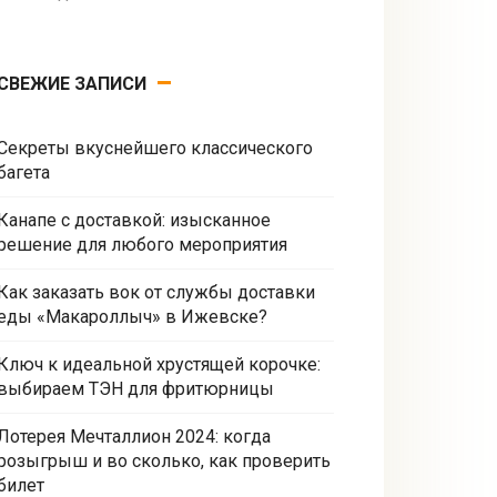
СВЕЖИЕ ЗАПИСИ
Секреты вкуснейшего классического
багета
Канапе с доставкой: изысканное
решение для любого мероприятия
Как заказать вок от службы доставки
еды «Макароллыч» в Ижевске?
Ключ к идеальной хрустящей корочке:
выбираем ТЭН для фритюрницы
Лотерея Мечталлион 2024: когда
розыгрыш и во сколько, как проверить
билет