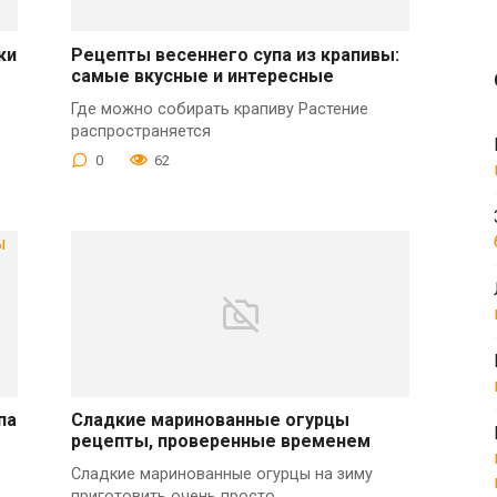
ки
Рецепты весеннего супа из крапивы:
самые вкусные и интересные
Где можно собирать крапиву Растение
распространяется
0
62
па
Сладкие маринованные огурцы
рецепты, проверенные временем
Сладкие маринованные огурцы на зиму
приготовить очень просто.