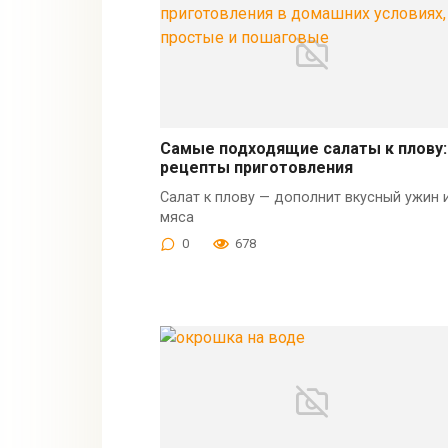
Самые подходящие салаты к плову:
рецепты приготовления
Салат к плову — дополнит вкусный ужин 
мяса
0
678