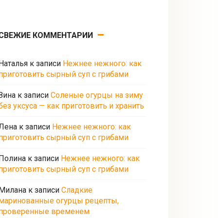
СВЕЖИЕ КОММЕНТАРИИ
Наталья
к записи
Нежнее нежного: как
приготовить сырный суп с грибами
Зина
к записи
Соленые огурцы на зиму
без уксуса — как приготовить и хранить
Лена
к записи
Нежнее нежного: как
приготовить сырный суп с грибами
Полина
к записи
Нежнее нежного: как
приготовить сырный суп с грибами
Милана
к записи
Сладкие
маринованные огурцы рецепты,
проверенные временем