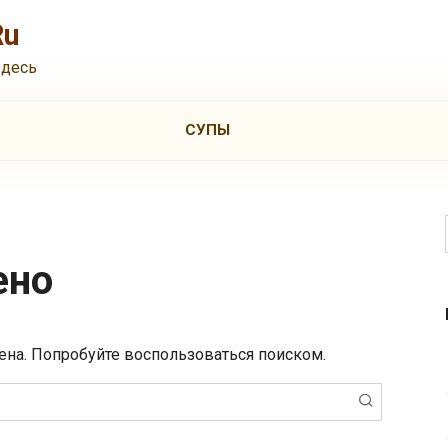
Ru
здесь
СУПЫ
ено
ена. Попробуйте воспользоваться поиском.