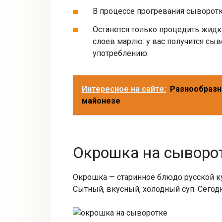
В процессе прогревания сыворотка
Останется только процедить жидк
слоев марлю: у вас получится сыв
употреблению.
Интересное на сайте:
Разнообразн
майонезе
Окрошка на сыворо
Окрошка — старинное блюдо русской кух
Сытный, вкусный, холодный суп. Сегод