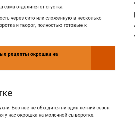
 сама отделится от сгустка.
ость через сито или сложенную в несколько
оротка и творог, полностью готовые к
ые рецепты окрошки на
тке
ни. Без неё не обходится ни один летний сезон.
ня у нас окрошка на молочной сыворотке.