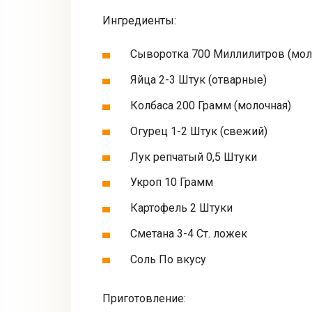
Ингредиенты:
Сыворотка 700 Миллилитров (мол
Яйца 2-3 Штук (отварные)
Колбаса 200 Грамм (молочная)
Огурец 1-2 Штук (свежий)
Лук репчатый 0,5 Штуки
Укроп 10 Грамм
Картофель 2 Штуки
Сметана 3-4 Ст. ложек
Соль По вкусу
Приготовление: