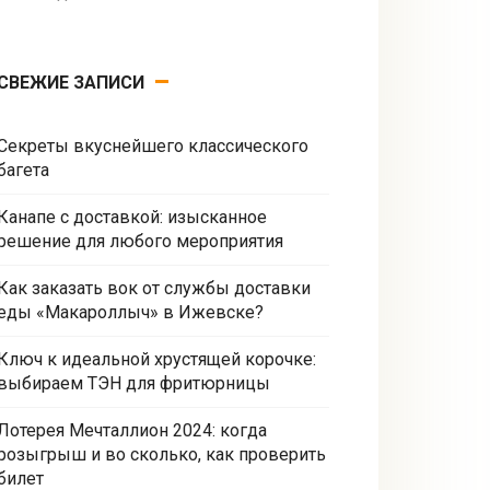
СВЕЖИЕ ЗАПИСИ
Секреты вкуснейшего классического
багета
Канапе с доставкой: изысканное
решение для любого мероприятия
Как заказать вок от службы доставки
еды «Макароллыч» в Ижевске?
Ключ к идеальной хрустящей корочке:
выбираем ТЭН для фритюрницы
Лотерея Мечталлион 2024: когда
розыгрыш и во сколько, как проверить
билет