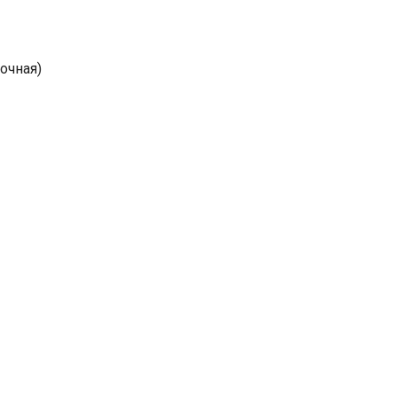
очная)