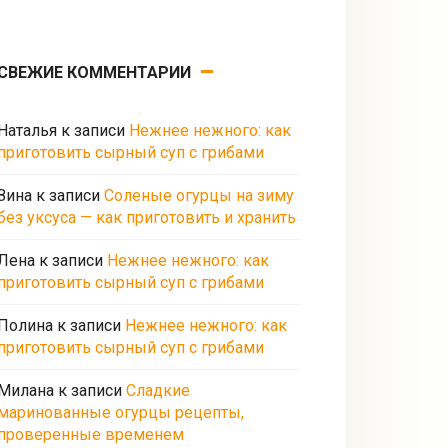
СВЕЖИЕ КОММЕНТАРИИ
Наталья
к записи
Нежнее нежного: как
приготовить сырный суп с грибами
Зина
к записи
Соленые огурцы на зиму
без уксуса — как приготовить и хранить
Лена
к записи
Нежнее нежного: как
приготовить сырный суп с грибами
Полина
к записи
Нежнее нежного: как
приготовить сырный суп с грибами
Милана
к записи
Сладкие
маринованные огурцы рецепты,
проверенные временем