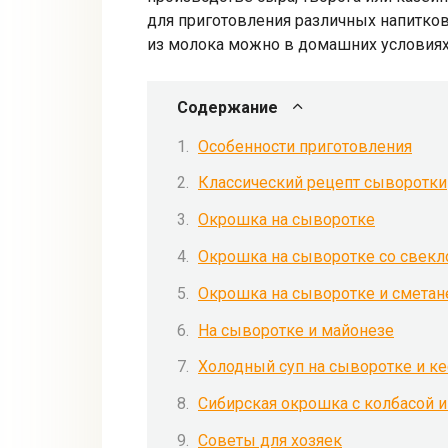
для приготовления различных напитков,
из молока можно в домашних условиях
Содержание
Особенности приготовления
Классический рецепт сыворотки
Окрошка на сыворотке
Окрошка на сыворотке со свекл
Окрошка на сыворотке и сметан
На сыворотке и майонезе
Холодный суп на сыворотке и к
Сибирская окрошка с колбасой 
Советы для хозяек