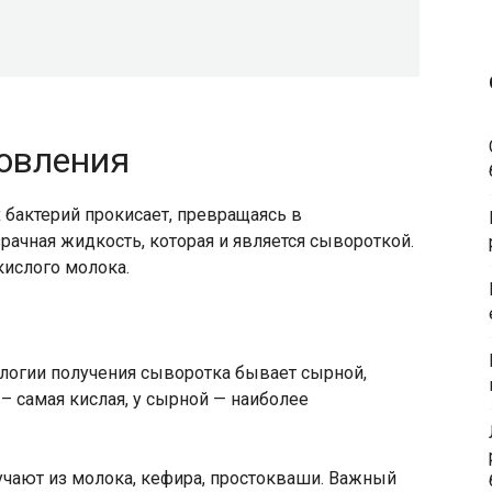
товления
бактерий прокисает, превращаясь в
рачная жидкость, которая и является сывороткой.
кислого молока.
логии получения сыворотка бывает сырной,
– самая кислая, у сырной — наиболее
учают из молока, кефира, простокваши. Важный