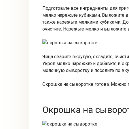
Подготовьте все ингредиенты для приг
мелко нарежьте кубиками. Выложите в
также нарежьте мелкими кубиками. До
очистите. Нарежьте мелко и выложите 
Яйца сварите вкрутую, охладите, очист
Укроп мелко нарежьте и добавьте в ок
молочную сыворотку и посолите по вк
Окрошка на сыворотке готова. Можно по
Окрошка на сыворот