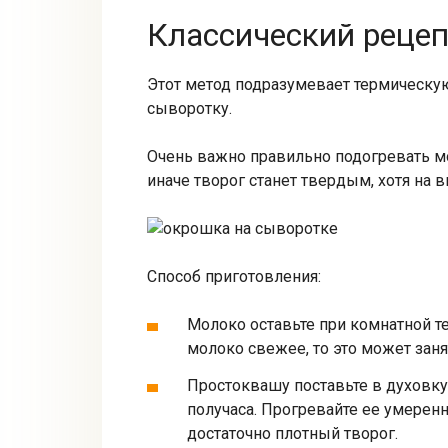
Классический реце
Этот метод подразумевает термическую
сыворотку.
Очень важно правильно подогревать мо
иначе творог станет твердым, хотя на в
Способ приготовления:
Молоко оставьте при комнатной т
молоко свежее, то это может заня
Простоквашу поставьте в духовку 
получаса. Прогревайте ее умеренн
достаточно плотный творог.