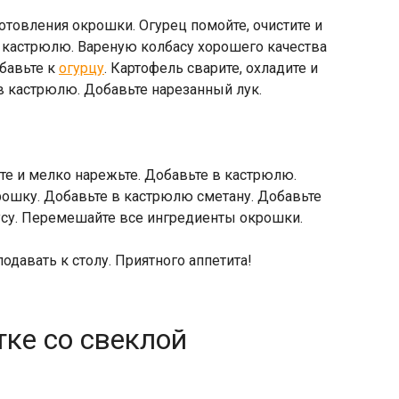
отовления окрошки. Огурец помойте, очистите и
 кастрюлю. Вареную колбасу хорошего качества
бавьте к
огурцу
. Картофель сварите, охладите и
в кастрюлю. Добавьте нарезанный лук.
ите и мелко нарежьте. Добавьте в кастрюлю.
рошку. Добавьте в кастрюлю сметану. Добавьте
усу. Перемешайте все ингредиенты окрошки.
давать к столу. Приятного аппетита!
ке со свеклой