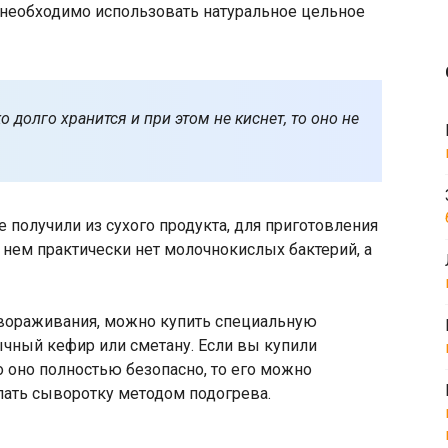
 необходимо использовать натуральное цельное
 долго хранится и при этом не киснет, то оно не
 получили из сухого продукта, для приготовления
в нем практически нет молочнокислых бактерий, а
твораживания, можно купить специальную
ычный кефир или сметану. Если вы купили
то оно полностью безопасно, то его можно
лать сыворотку методом подогрева.