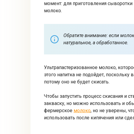
момент: для приготовления сыворотки
молоко.
Обратите внимание: если молоко
натуральное, а обработанное.
Ультрапастеризованное молоко, которое
этого напитка не подойдет, поскольку 
потому оно не будет скисать.
Чтобы запустить процесс скисания и с
закваску, но можно использовать и об
фермерское
молоко
, но не уверены, ч
использовать после кипячения или сде