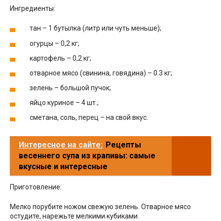
Ингредиенты:
тан – 1 бутылка (литр или чуть меньше);
огурцы – 0,2 кг;
картофель – 0,2 кг;
отварное мясо (свинина, говядина) – 0.3 кг;
зелень – большой пучок;
яйцо куриное – 4 шт.;
сметана, соль, перец – на свой вкус.
Интересное на сайте:
Рецепты
весеннего супа из крапивы: самые
вкусные и интересные
Приготовление:
Мелко порубите ножом свежую зелень. Отварное мясо
остудите, нарежьте мелкими кубиками.