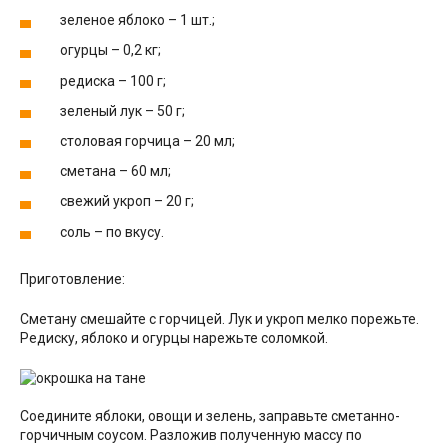
зеленое яблоко – 1 шт.;
огурцы – 0,2 кг;
редиска – 100 г;
зеленый лук – 50 г;
столовая горчица – 20 мл;
сметана – 60 мл;
свежий укроп – 20 г;
соль – по вкусу.
Приготовление:
Сметану смешайте с горчицей. Лук и укроп мелко порежьте.
Редиску, яблоко и огурцы нарежьте соломкой.
Соедините яблоки, овощи и зелень, заправьте сметанно-
горчичным соусом. Разложив полученную массу по