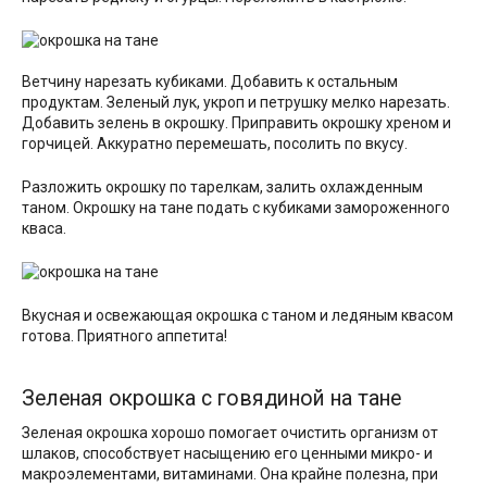
Ветчину нарезать кубиками. Добавить к остальным
продуктам. Зеленый лук, укроп и петрушку мелко нарезать.
Добавить зелень в окрошку. Приправить окрошку хреном и
горчицей. Аккуратно перемешать, посолить по вкусу.
Разложить окрошку по тарелкам, залить охлажденным
таном. Окрошку на тане подать с кубиками замороженного
кваса.
Вкусная и освежающая окрошка с таном и ледяным квасом
готова. Приятного аппетита!
Зеленая окрошка с говядиной на тане
Зеленая окрошка хорошо помогает очистить организм от
шлаков, способствует насыщению его ценными микро- и
макроэлементами, витаминами. Она крайне полезна, при