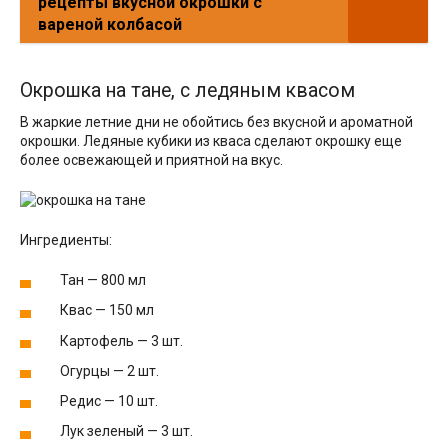
рецепты вкусной окрошки с
вареной колбасой
Окрошка на тане, с ледяным квасом
В жаркие летние дни не обойтись без вкусной и ароматной
окрошки. Ледяные кубики из кваса сделают окрошку еще
более освежающей и приятной на вкус.
Ингредиенты:
Тан — 800 мл
Квас — 150 мл
Картофель — 3 шт.
Огурцы — 2 шт.
Редис — 10 шт.
Лук зеленый — 3 шт.