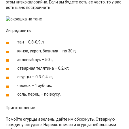
этом низкокалорийна. Если вы будете есть ее часто, то у вас
есть шанс постройнеть.
Ингредиенты:
тан – 0,8-0,9 л;
кинза, укроп, базилик – по 30 г;
зеленый лук – 50 г;
отварная телятина – 0,2 кг;
огурцы – 0,3-0,4 кг;
чеснок – 1 зубчик;
соль, перец – по вкусу.
Приготовление:
Помойте огурцы и зелень, дайте им обсохнуть. Отварную
говядину остудите. Нарежьте мясо и огурцы небольшими