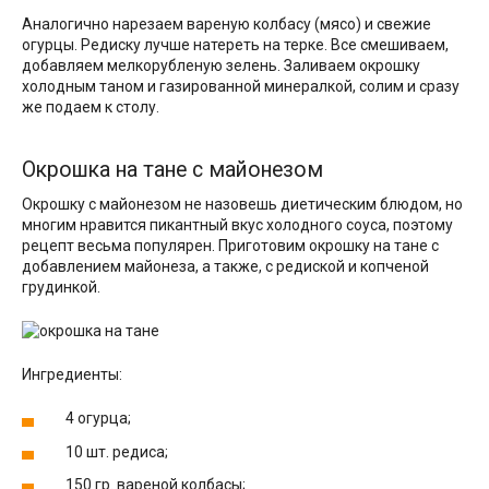
Аналогично нарезаем вареную колбасу (мясо) и свежие
огурцы. Редиску лучше натереть на терке. Все смешиваем,
добавляем мелкорубленую зелень. Заливаем окрошку
холодным таном и газированной минералкой, солим и сразу
же подаем к столу.
Окрошка на тане с майонезом
Окрошку с майонезом не назовешь диетическим блюдом, но
многим нравится пикантный вкус холодного соуса, поэтому
рецепт весьма популярен. Приготовим окрошку на тане с
добавлением майонеза, а также, с редиской и копченой
грудинкой.
Ингредиенты:
4 огурца;
10 шт. редиса;
150 гр. вареной колбасы;