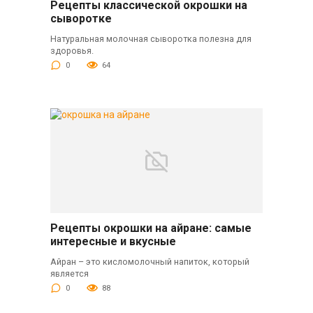
Рецепты классической окрошки на
сыворотке
Натуральная молочная сыворотка полезна для
здоровья.
0
64
Рецепты окрошки на айране: самые
интересные и вкусные
Айран – это кисломолочный напиток, который
является
0
88