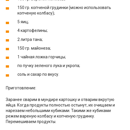
150 гр. копченой грудинки (можно использовать
копченую колбасу);
5 яиц;
4 картофелины;
2 литра тана;
150 гр. майонеза;
1 чайная ложка горчицы;
по пучку зеленого лука и укропа;
соль и сахар по вкусу.
Приготовление:
Заранее сварим в мундире картошку и отварим вкрутую
яйца. Когда продукты полностью остынут, их очищаем и
нарезаем небольшими кубиками. Такими же кубиками
режем вареную колбасу и копченую грудинку.
Перемешиваем продукты.