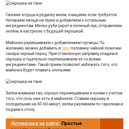
Свежие огурцы и редиску моем, очищаем, если требуется.
Натираем овощи на терке и добавляем к остальным
ингредиентам. Мелко руби укроп и зеленый лук, отправляем
зелень в кастрюлю с будущей окрошкой.
Майонез размешиваем с добавлением горчицы. По
желанию, можно добавить в
соус
половину чайной ложечки
сахара черный перец. Приготовленную заправку кладем в
окрошку и тщательно перемешиваем её со всеми
ингредиентами. Такой прием позволит избежать того, что
майонез будет плавать хлопьями.
Затем вливаем тан, хорошо перемешиваем и солим с учетом
того, что соль уже есть в майонезе. Ставим окрошку в
холодильник на 40-60 минут, затем разливаем по тарелкам и
подаем к столу.
Интересное на сайте:
Простые