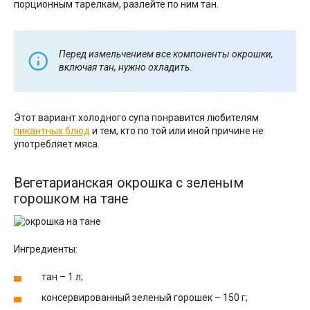
порционным тарелкам, разлейте по ним тан.
Перед измельчением все компоненты окрошки,
включая тан, нужно охладить.
Этот вариант холодного супа понравится любителям
пикантных блюд
и тем, кто по той или иной причине не
употребляет мяса.
Вегетарианская окрошка с зеленым
горошком на тане
Ингредиенты:
тан – 1 л;
консервированный зеленый горошек – 150 г;