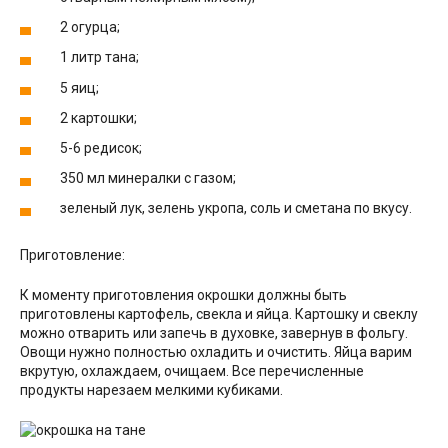
2 огурца;
1 литр тана;
5 яиц;
2 картошки;
5-6 редисок;
350 мл минералки с газом;
зеленый лук, зелень укропа, соль и сметана по вкусу.
Приготовление:
К моменту приготовления окрошки должны быть
приготовлены картофель, свекла и яйца. Картошку и свеклу
можно отварить или запечь в духовке, завернув в фольгу.
Овощи нужно полностью охладить и очистить. Яйца варим
вкрутую, охлаждаем, очищаем. Все перечисленные
продукты нарезаем мелкими кубиками.