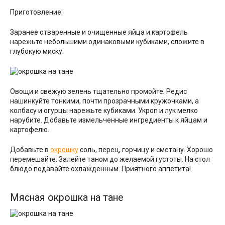
Приготовление:
Заранее отваренные и очищенные яйца и картофель
нарежьте небольшими одинаковыми кубиками, сложите в
глубокую миску.
Овощи и свежую зелень тщательно промойте. Редис
нашинкуйте тонкими, почти прозрачными кружочками, а
колбасу и огурцы нарежьте кубиками. Укроп и лук мелко
нарубите. Добавьте измельченные ингредиенты к яйцам и
картофелю.
Добавьте в
окрошку
соль, перец, горчицу и сметану. Хорошо
перемешайте. Залейте таном до желаемой густоты. На стол
блюдо подавайте охлажденным. Приятного аппетита!
Мясная окрошка на тане