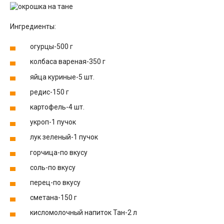
Ингредиенты:
огурцы-500 г
колбаса вареная-350 г
яйца куриные-5 шт.
редис-150 г
картофель-4 шт.
укроп-1 пучок
лук зеленый-1 пучок
горчица-по вкусу
соль-по вкусу
перец-по вкусу
сметана-150 г
кисломолочный напиток Тан-2 л