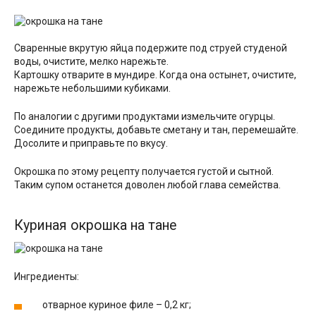
Сваренные вкрутую яйца подержите под струей студеной
воды, очистите, мелко нарежьте.
Картошку отварите в мундире. Когда она остынет, очистите,
нарежьте небольшими кубиками.
По аналогии с другими продуктами измельчите огурцы.
Соедините продукты, добавьте сметану и тан, перемешайте.
Досолите и приправьте по вкусу.
Окрошка по этому рецепту получается густой и сытной.
Таким супом останется доволен любой глава семейства.
Куриная окрошка на тане
Ингредиенты:
отварное куриное филе – 0,2 кг;