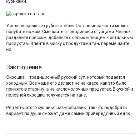
кубиками.
У зелени срежьте грубые стебли. Оставшиеся части мелко
порубите ножом. Смешайте с говядиной и огурцами. Чеснок
раздавите прессом, добавьте с солью и перцем к остальным
продуктам. Влейте в миску с продуктами тан, перемешайте
их.
Заключение
Окрошка – традиционный русский суп, который подается
холодным. Все чаще его делают не на квасе, как это было
принято в старину, а на кисломолочных продуктах. Вкусной и
полезной окрошка получается на тане.
Рецепты этого кушанья разнообразны, так что подобрать
вариант по душе сможет даже самый привередливый едок.