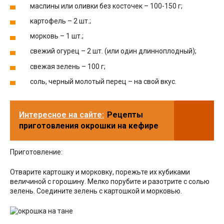
маслины или оливки без косточек – 100-150 г;
картофель – 2 шт.;
морковь – 1 шт.;
свежий огурец – 2 шт. (или один длинноплодный);
свежая зелень – 100 г;
соль, черный молотый перец – на свой вкус.
Интересное на сайте:
Рецепты
приготовления окрошки на кефире
Приготовление:
Отварите картошку и морковку, порежьте их кубиками
величиной с горошину. Мелко порубите и разотрите с солью
зелень. Соедините зелень с картошкой и морковью.