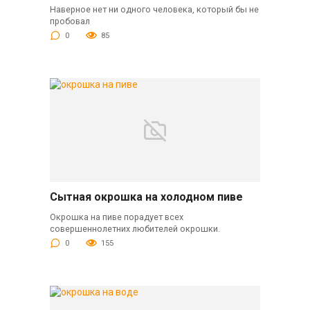
Наверное нет ни одного человека, который бы не
пробовал
0
85
Сытная окрошка на холодном пиве
Окрошка на пиве порадует всех
совершеннолетних любителей окрошки.
0
155