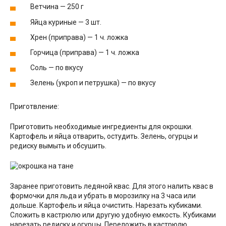
Ветчина — 250 г
Яйца куриные — 3 шт.
Хрен (приправа) — 1 ч. ложка
Горчица (приправа) — 1 ч. ложка
Соль — по вкусу
Зелень (укроп и петрушка) — по вкусу
Приготвление:
Приготовить необходимые ингредиенты для окрошки.
Картофель и яйца отварить, остудить. Зелень, огурцы и
редиску вымыть и обсушить.
Заранее приготовить ледяной квас. Для этого налить квас в
формочки для льда и убрать в морозилку на 3 часа или
дольше. Картофель и яйца очистить. Нарезать кубиками.
Сложить в кастрюлю или другую удобную емкость. Кубиками
нарезать редиску и огурцы. Переложить в кастрюлю.