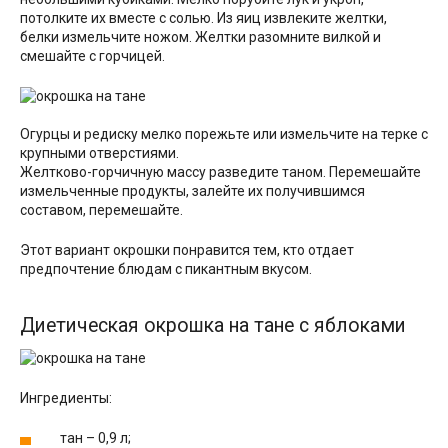
потолките их вместе с солью. Из яиц извлеките желтки,
белки измельчите ножом. Желтки разомните вилкой и
смешайте с горчицей.
Огурцы и редиску мелко порежьте или измельчите на терке с
крупными отверстиями.
Желтково-горчичную массу разведите таном. Перемешайте
измельченные продукты, залейте их получившимся
составом, перемешайте.
Этот вариант окрошки понравится тем, кто отдает
предпочтение блюдам с пикантным вкусом.
Диетическая окрошка на тане с яблоками
Ингредиенты:
тан – 0,9 л;