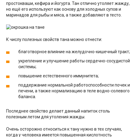
простокваши, кефира и йогурта. Тан отлично утоляет жажду,
но ещё его используют как основу для холодных супов и
маринадов для рыбы и мяса, а также добавляют в тесто.
К числу полезных свойств тана можно отнести:
благотворное влияние на желудочно-кишечный тракт;
укрепление и улучшение работы сердечно-сосудистой
системы;
повышение естественного иммунитета;
поддержание нормальной работоспособности почек и
печени, а также нормализацию в теле водно-солевого
баланса.
Последнее свойство делает данный напиток столь
полезным летом для утоления жажды.
Очень осторожно относиться к тану нужно в тех случаях,
когда у человека имеется повышенная кислотность