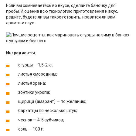
Если вы сомневаетесь во вкусе, сделайте баночку для
пробы. И оценив всю технологию приготовления и вкус,
решите, будете ли вы такое готовить, нравится ли вам
аромат и вкус.
Ингредиенты
:
огурцы — 1,5-2 кг;
листья смородины;
листья хрена;
зонтики укропа;
щирица (амарант) — по желанию;
бархатцы по несколько штук;
чеснок — 4-5 зубчиков;
соль — 100 г;