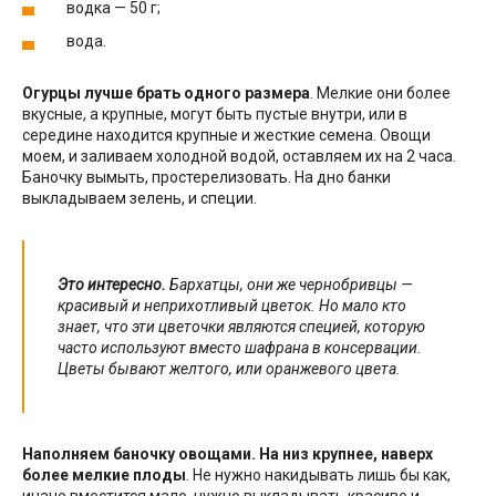
водка — 50 г;
вода.
Огурцы лучше брать одного размера
. Мелкие они более
вкусные, а крупные, могут быть пустые внутри, или в
середине находится крупные и жесткие семена. Овощи
моем, и заливаем холодной водой, оставляем их на 2 часа.
Баночку вымыть, простерелизовать. На дно банки
выкладываем зелень, и специи.
Это интересно.
Бархатцы, они же чернобривцы —
красивый и неприхотливый цветок. Но мало кто
знает, что эти цветочки являются специей, которую
часто используют вместо шафрана в консервации.
Цветы бывают желтого, или оранжевого цвета.
Наполняем баночку овощами. На низ крупнее, наверх
более мелкие плоды
. Не нужно накидывать лишь бы как,