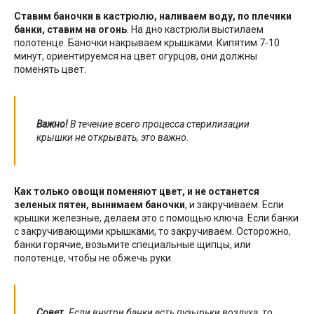
Ставим баночки в кастрюлю, наливаем воду, по плечики
банки, ставим на огонь
. На дно кастрюли выстилаем
полотенце. Баночки накрываем крышками. Кипятим 7-10
минут, ориентируемся на цвет огурцов, они должны
поменять цвет.
Важно!
В течение всего процесса стерилизации
крышки не открывать, это важно.
Как только овощи поменяют цвет, и не останется
зеленых пятен, вынимаем баночки
, и закручиваем. Если
крышки железные, делаем это с помощью ключа. Если банки
с закручивающими крышками, то закручиваем. Осторожно,
банки горячие, возьмите специальные щипцы, или
полотенце, чтобы не обжечь руки.
Совет.
Если внутри банки есть пузырьки воздуха, то