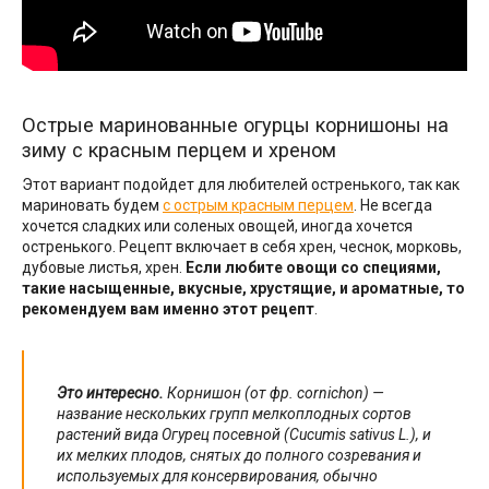
Острые маринованные огурцы корнишоны на
зиму с красным перцем и хреном
Этот вариант подойдет для любителей остренького, так как
мариновать будем
с острым красным перцем
. Не всегда
хочется сладких или соленых овощей, иногда хочется
остренького. Рецепт включает в себя хрен, чеснок, морковь,
дубовые листья, хрен.
Если любите овощи со специями,
такие насыщенные, вкусные, хрустящие, и ароматные, то
рекомендуем вам именно этот рецепт
.
Это интересно.
Корнишон (от фр. cornichon) —
название нескольких групп мелкоплодных сортов
растений вида Огурец посевной (Cucumis sativus L.), и
их мелких плодов, снятых до полного созревания и
используемых для консервирования, обычно