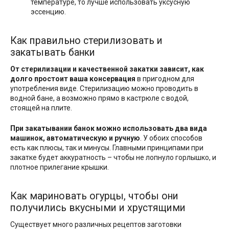
температуре, то лучше использовать уксусную
эссенцию.
Как правильно стерилизовать и
закатывать банки
От стерилизации и качественной закатки зависит, как
долго простоит ваша консервация
в пригодном для
употребления виде. Стерилизацию можно проводить в
водной бане, а возможно прямо в кастрюле с водой,
стоящей на плите.
При закатывании банок можно использовать два вида
машинок, автоматическую и ручную
. У обоих способов
есть как плюсы, так и минусы. Главными принципами при
закатке будет аккуратность – чтобы не лопнуло горлышко, и
плотное прилегание крышки.
Как мариновать огурцы, чтобы они
получились вкусными и хрустящими
Существует много различных рецептов заготовки