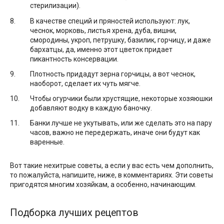
стерилизации).
В качестве специй и пряностей используют: лук,
чеснок, морковь, листья хрена, дуба, вишни,
смородины, укроп, петрушку, базилик, горчицу, и даже
бархатцы, да, именно этот цветок придает
пикантность консервации.
Плотность придадут зерна горчицы, а вот чеснок,
наоборот, сделает их чуть мягче.
Чтобы огурчики были хрустящие, некоторые хозяюшки
добавляют водку в каждую баночку.
Банки лучше не укутывать, или же сделать это на пару
часов, важно не передержать, иначе они будут как
варенные.
Вот такие нехитрые советы, а если у вас есть чем дополнить,
то пожалуйста, напишите, ниже, в комментариях. Эти советы
пригодятся многим хозяйкам, а особенно, начинающим.
Подборка лучших рецептов