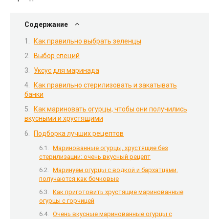
Содержание
Как правильно выбрать зеленцы
Выбор специй
Уксус для маринада
Как правильно стерилизовать и закатывать
банки
Как мариновать огурцы, чтобы они получились
вкусными и хрустящими
Подборка лучших рецептов
Маринованные огурцы, хрустящие без
стерилизации: очень вкусный рецепт
Маринуем огурцы с водкой и бархатцами,
получаются как бочковые
Как приготовить хрустящие маринованные
огурцы с горчицей
Очень вкусные маринованные огурцы с