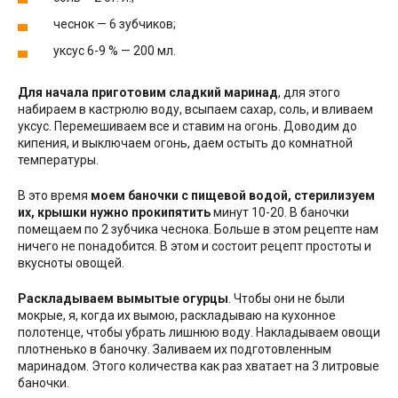
чеснок — 6 зубчиков;
уксус 6-9 % — 200 мл.
Для начала приготовим сладкий маринад
, для этого
набираем в кастрюлю воду, всыпаем сахар, соль, и вливаем
уксус. Перемешиваем все и ставим на огонь. Доводим до
кипения, и выключаем огонь, даем остыть до комнатной
температуры.
В это время
моем баночки с пищевой водой, стерилизуем
их, крышки нужно прокипятить
минут 10-20. В баночки
помещаем по 2 зубчика чеснока. Больше в этом рецепте нам
ничего не понадобится. В этом и состоит рецепт простоты и
вкусноты овощей.
Раскладываем вымытые огурцы
. Чтобы они не были
мокрые, я, когда их вымою, раскладываю на кухонное
полотенце, чтобы убрать лишнюю воду. Накладываем овощи
плотненько в баночку. Заливаем их подготовленным
маринадом. Этого количества как раз хватает на 3 литровые
баночки.