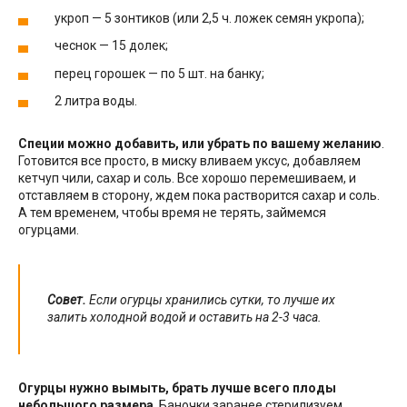
укроп — 5 зонтиков (или 2,5 ч. ложек семян укропа);
чеснок — 15 долек;
перец горошек — по 5 шт. на банку;
2 литра воды.
Специи можно добавить, или убрать по вашему желанию
.
Готовится все просто, в миску вливаем уксус, добавляем
кетчуп чили, сахар и соль. Все хорошо перемешиваем, и
отставляем в сторону, ждем пока растворится сахар и соль.
А тем временем, чтобы время не терять, займемся
огурцами.
Совет.
Если огурцы хранились сутки, то лучше их
залить холодной водой и оставить на 2-3 часа.
Огурцы нужно вымыть, брать лучше всего плоды
небольшого размера
. Баночки заранее стерилизуем,