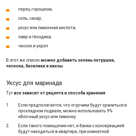
перец горошком;
соль, сахар;
уксус или лимонная кислота;
лавр и гвоздика;
чеснок и укроп.
В этот же список
можно добавить зелень петрушки,
чеснока, базилика и кинзы
.
Уксус для маринада
Тут
все зависит от рецепта и способа хранения
:
Если предполагается, что огурчики будут храниться в
прохладном подвале, можно использовать 9%
яблочный уксус или лимонку.
Если такого помещения нет, и банки с консервацией
будут находиться в квартире, при комнатной