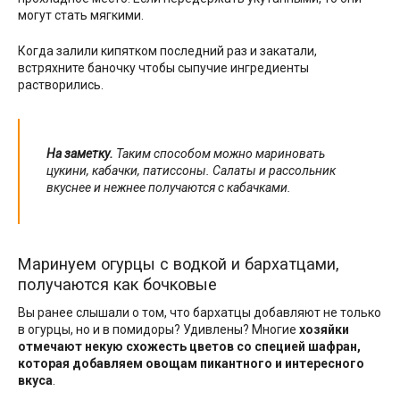
могут стать мягкими.
Когда залили кипятком последний раз и закатали,
встряхните баночку чтобы сыпучие ингредиенты
растворились.
На заметку.
Таким способом можно мариновать
цукини, кабачки, патиссоны. Салаты и рассольник
вкуснее и нежнее получаются с кабачками.
Маринуем огурцы с водкой и бархатцами,
получаются как бочковые
Вы ранее слышали о том, что бархатцы добавляют не только
в огурцы, но и в помидоры? Удивлены? Многие
хозяйки
отмечают некую схожесть цветов со специей шафран,
которая добавляем овощам пикантного и интересного
вкуса
.