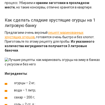
процесс. Убираем и
храним заготовки в прохладном
месте
, но такие консервы, отлично хранятся в квартире.
Как сделать сладкие хрустящие огурцы на 1
литровую банку
Предлагаем очень вкусный
рецепт маринованных
хрустящих огурцов
, готовятся очень быстро и без хлопот.
Приготовьте по этому рецепту для пробы.
Из указанного
количества ингредиентов получается 3 литровые
баночки
.
Ингредиенты
:
огурцы – 2 кг;
вода – 1 литр;
сахар – 200 г;
соль – 2 ст. л.;