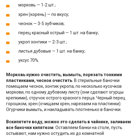
морковь — 1-2 шт.;
хрен (корень) — по вкусу;
чеснок — 3-5 зубчиков;
перец красный острый — 1 шт. на банку;
укроп зонтики — 2-3 шт.;
листья дубовые — 1 шт. на банку;
уксус 70%.
Морковь нужно очистить, вымыть, порезать тонкими
пластинками, чеснок очистить
. В стерильные баночки
помещаем чеснок, зонтик укропа, по несколько кусочков
моркови, по одному дубовому листу (они сделают огурцы
крепкими), стручок острого красного перца. Черный перец
горошком, хрен (очищаем хрен, нарезаем на пластинки).
Огурчики вымыть, и накладывать плотненько в баночки.
Вскипятите воду, можно это сделать в чайнике, заливаем
все баночки кипятком
. Оставляем банки на столе, пусть
остывают, нам нужно остудить их до комнатной