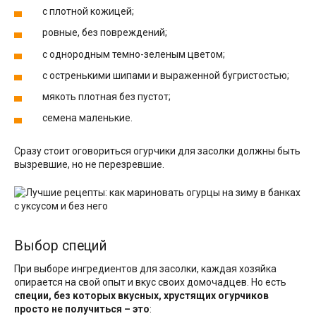
с плотной кожицей;
ровные, без повреждений;
с однородным темно-зеленым цветом;
с остренькими шипами и выраженной бугристостью;
мякоть плотная без пустот;
семена маленькие.
Сразу стоит оговориться огурчики для засолки должны быть
вызревшие, но не перезревшие.
Выбор специй
При выборе ингредиентов для засолки, каждая хозяйка
опирается на свой опыт и вкус своих домочадцев. Но есть
специи, без которых вкусных, хрустящих огурчиков
просто не получиться – это
: