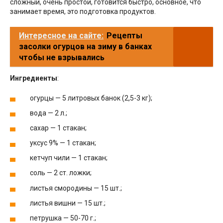
сложный, очень простой, готовится быстро, основное, что
занимает время, это подготовка продуктов.
Интересное на сайте:
Рецепты
засолки огурцов на зиму в банках
чтобы не взрывались
Ингредиенты
:
огурцы — 5 литровых банок (2,5-3 кг);
вода — 2 л.;
сахар — 1 стакан;
уксус 9% — 1 стакан;
кетчуп чили — 1 стакан;
соль — 2 ст. ложки;
листья смородины — 15 шт.;
листья вишни — 15 шт.;
петрушка — 50-70 г.;