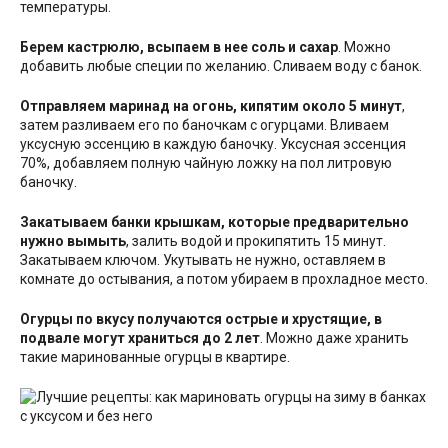
температуры.
Берем кастрюлю, всыпаем в нее соль и сахар
. Можно
добавить любые специи по желанию. Сливаем воду с банок.
Отправляем маринад на огонь, кипятим около 5 минут
,
затем разливаем его по баночкам с огурцами. Вливаем
уксусную эссенцию в каждую баночку. Уксусная эссенция
70%, добавляем полную чайную ложку на пол литровую
баночку.
Закатываем банки крышкам, которые предварительно
нужно вымыть
, залить водой и прокипятить 15 минут.
Закатываем ключом. Укутывать не нужно, оставляем в
комнате до остывания, а потом убираем в прохладное место.
Огурцы по вкусу получаются острые и хрустящие, в
подвале могут храниться до 2 лет
. Можно даже хранить
такие маринованные огурцы в квартире.