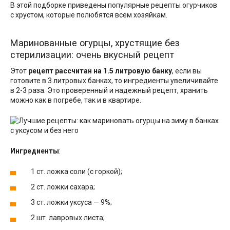
В этой подборке приведены популярные рецепты огурчиков
с хрустом, которые полюбятся всем хозяйкам.
Маринованные огурцы, хрустящие без
стерилизации: очень вкусный рецепт
Этот
рецепт рассчитан на 1.5 литровую банку
, если вы
готовите в 3 литровых банках, то ингредиенты увеличивайте
в 2-3 раза. Это проверенный и надежный рецепт, хранить
можно как в погребе, так и в квартире.
Ингредиенты
:
1 ст. ложка соли (с горкой);
2 ст. ложки сахара;
3 ст. ложки уксуса — 9%;
2 шт. лавровых листа;