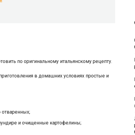
товить по оригинальному итальянскому рецепту.
о отваренных;
мундире и очищенные картофелины;