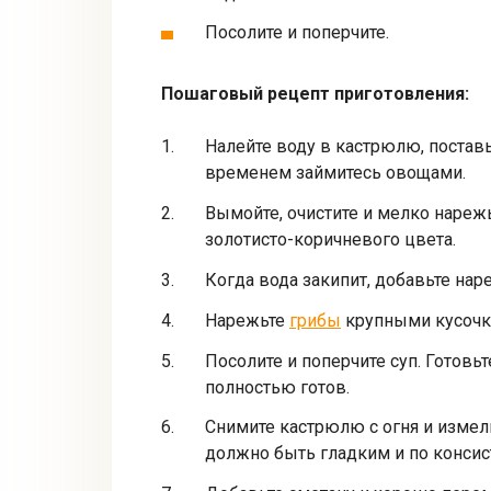
Посолите и поперчите.
Пошаговый рецепт приготовления:
Налейте воду в кастрюлю, поставьт
временем займитесь овощами.
Вымойте, очистите и мелко нарежь
золотисто-коричневого цвета.
Когда вода закипит, добавьте на
Нарежьте
грибы
крупными кусочка
Посолите и поперчите суп. Готовьт
полностью готов.
Снимите кастрюлю с огня и изме
должно быть гладким и по консис