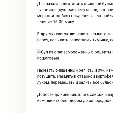
Для начала приготовить овощной буль
луковицы (луковая шелуха придаст прия
моркови, стебля сельдерея и зеленой ча
течение 15-30 минут.
В другую кастрюлю налить немного мас
порея, посыпать лепестками тимьяна, п
Нарезать очищенный репчатый лук, изм
потушить. Размятый отварной картофе
луком, перемешать и залить все бульо
Довести до кипения, влить сливки и в
измельчить блендером до однородной 