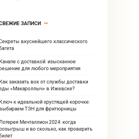
СВЕЖИЕ ЗАПИСИ
Секреты вкуснейшего классического
багета
Канапе с доставкой: изысканное
решение для любого мероприятия
Как заказать вок от службы доставки
еды «Макароллыч» в Ижевске?
Ключ к идеальной хрустящей корочке:
выбираем ТЭН для фритюрницы
Лотерея Мечталлион 2024: когда
розыгрыш и во сколько, как проверить
билет