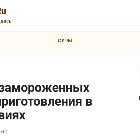
Ru
здесь
СУПЫ
приготовления в
виях
542