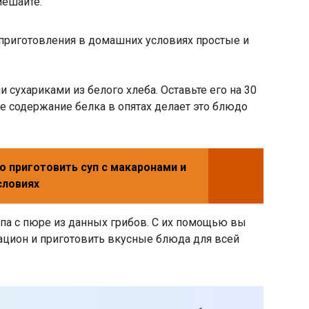
мешайте.
 сухариками из белого хлеба. Оставьте его на 30
ое содержание белка в опятах делает это блюдо
о приготовить суп с макаронами и
словиях
па с пюре из данных грибов. С их помощью вы
ацион и приготовить вкусные блюда для всей