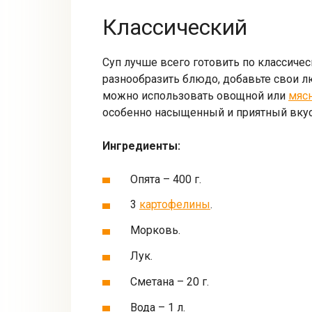
Классический
Суп лучше всего готовить по классичес
разнообразить блюдо, добавьте свои 
можно использовать овощной или
мясн
особенно насыщенный и приятный вкус
Ингредиенты:
Опята – 400 г.
3
картофелины
.
Морковь.
Лук.
Сметана – 20 г.
Вода – 1 л.