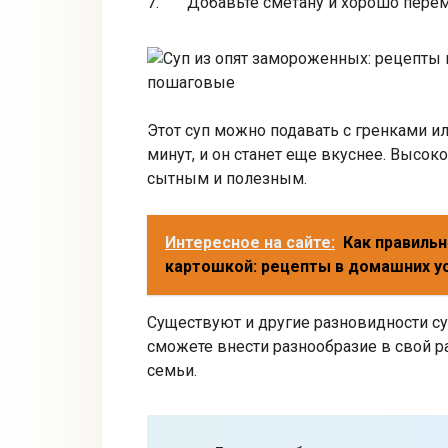
Добавьте сметану и хорошо пере
Этот суп можно подавать с гренками или
минут, и он станет еще вкуснее. Высок
сытным и полезным.
Интересное на сайте:
Как правильн
картошкой: рецепты в домашних у
Существуют и другие разновидности су
сможете внести разнообразие в свой р
семьи.