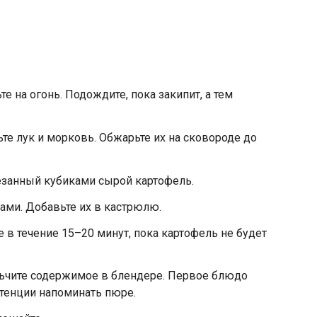
е на огонь. Подождите, пока закипит, а тем
те лук и морковь. Обжарьте их на сковороде до
резанный кубиками сырой картофель.
ми. Добавьте их в кастрюлю.
е в течение 15–20 минут, пока картофель не будет
льчите содержимое в блендере. Первое блюдо
тенции напоминать пюре.