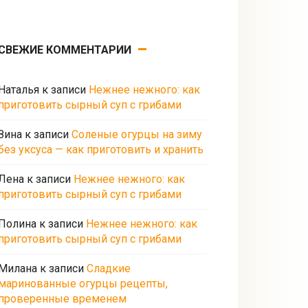
СВЕЖИЕ КОММЕНТАРИИ
Наталья
к записи
Нежнее нежного: как
приготовить сырный суп с грибами
Зина
к записи
Соленые огурцы на зиму
без уксуса — как приготовить и хранить
Лена
к записи
Нежнее нежного: как
приготовить сырный суп с грибами
Полина
к записи
Нежнее нежного: как
приготовить сырный суп с грибами
Милана
к записи
Сладкие
маринованные огурцы рецепты,
проверенные временем