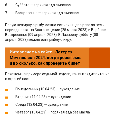
Суббота — горячая еда с маслом.
Воскресенье — горячая еда с маслом.
Белую нежирную рыбу можно есть лишь два раза за весь
период поста: на Благовещение (25 марта 2023) и Вербное
Воскресенье (09 апреля 2023). В Лазареву субботу (08
апреля 2023) можно есть рыбную икру.
Интересное на сайте:
Лотерея
Мечталлион 2024: когда розыгрыш
и во сколько, как проверить билет
Покажем на примере седьмой недели, как выглядит питание
в строгий пост:
Понедельник (10.04.23) — сухоядение.
Вторник (11.04.23) — сухоядение.
Среда (12.04.23) — сухоядение.
Четверг (13.04.23) — горячая еда без масла.