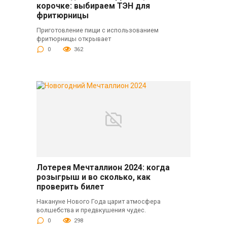
корочке: выбираем ТЭН для
фритюрницы
Приготовление пищи с использованием
фритюрницы открывает
0
362
Лотерея Мечталлион 2024: когда
розыгрыш и во сколько, как
проверить билет
Накануне Нового Года царит атмосфера
волшебства и предвкушения чудес.
0
298