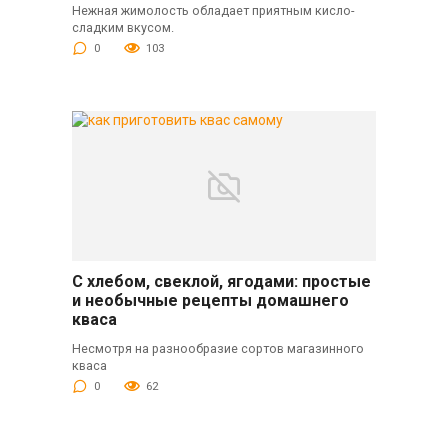
Нежная жимолость обладает приятным кисло-
сладким вкусом.
0
103
С хлебом, свеклой, ягодами: простые
и необычные рецепты домашнего
кваса
Несмотря на разнообразие сортов магазинного
кваса
0
62