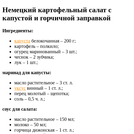
Немецкий картофельный салат с
капустой и горчичной заправкой
Ингредиенты:
капуста
белокочанная – 200 г;
картофель – полкило;
огурец маринованный – 3 шт.;
чеснок – 2 зубчика;
лук – 1 шт.;
маринад для капусты:
масло растительное – 3 ст. л.
уксус
винный – 1 ст. л.;
перец молотый – щепотка;
соль – 0,5 ч. л.;
соус для салата:
масло растительное – 150 мл;
молоко – 50 мл;
горчица дижонская – 1 ст. л.;