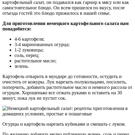
картофельный салат, он подавался как гарнир к мясу или как
самостоятельное блюдо. Он всем пришелся по вкусу, после
отъезда гостей это блюдо прижилось в нашей семье.
Для приготовления немецкого картофельного салата нам
понадобится:
4-6 картофеля;
3-4 маринованных огурца;
1-2 луковицы;
соль, перец;
растительное масло;
зелень.
Картофель отварить в мундире до готовности, остудить и
очистить от кожуры. Лук нарезать полукольцами, посолить,
поперчить, добавить растительное масло и немного рассола от
огурцов. Хорошенько все отжать руками и оставить на 30
минут, пока лук не пустит сок.
Огурцы и картофель нарезать кубиками и смешать с луком.
По желанию добавить мелко рубленную зелень, соль и перец.