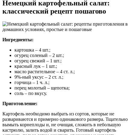
Немецкий картофельный салат:
классический рецепт пошагово
Ингредиенты:
картошка – 4 шт.;
огурец соленый – 2 шт.;
огурец свежий – 1 шт.;
красный лук – 1 шт.;
масло растительное – 4 ст. л.;
9%-ный уксус – 2 ст. л.;
горчица – 1 ч. л.;
перец молотый – щепотка;
соль – по вкусу.
Приготовление:
Картофель необходимо выбрать из сортов, которые не
развариваются и примерно одинакового размера. Тщательно
вымыть корнеплоды и, не очищая, сложить в небольшую
кастрюлю, залить водой и сварить. Готовый картофель