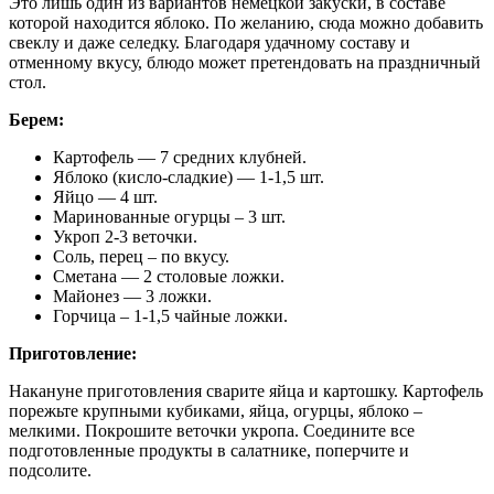
Это лишь один из вариантов немецкой закуски, в составе
которой находится яблоко. По желанию, сюда можно добавить
свеклу и даже селедку. Благодаря удачному составу и
отменному вкусу, блюдо может претендовать на праздничный
стол.
Берем:
Картофель — 7 средних клубней.
Яблоко (кисло-сладкие) — 1-1,5 шт.
Яйцо — 4 шт.
Маринованные огурцы – 3 шт.
Укроп 2-3 веточки.
Соль, перец – по вкусу.
Сметана — 2 столовые ложки.
Майонез — 3 ложки.
Горчица – 1-1,5 чайные ложки.
Приготовление:
Накануне приготовления сварите яйца и картошку. Картофель
порежьте крупными кубиками, яйца, огурцы, яблоко –
мелкими. Покрошите веточки укропа. Соедините все
подготовленные продукты в салатнике, поперчите и
подсолите.