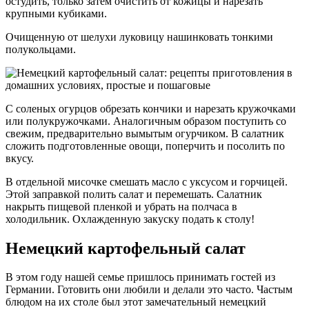
остудить, только затем очистить от кожицы и нарезать
крупными кубиками.
Очищенную от шелухи луковицу нашинковать тонкими
полукольцами.
С соленых огурцов обрезать кончики и нарезать кружочками
или полукружочками. Аналогичным образом поступить со
свежим, предварительно вымытым огурчиком. В салатник
сложить подготовленные овощи, поперчить и посолить по
вкусу.
В отдельной мисочке смешать масло с уксусом и горчицей.
Этой заправкой полить салат и перемешать. Салатник
накрыть пищевой пленкой и убрать на полчаса в
холодильник. Охлажденную закуску подать к столу!
Немецкий картофельный салат
В этом году нашей семье пришлось принимать гостей из
Германии. Готовить они любили и делали это часто. Частым
блюдом на их столе был этот замечательный немецкий