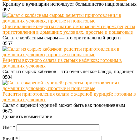
Крапиву в кулинарии использует большинство национальных
0
97
Оригинальные рецепты салатов с колбасным сыром: рецепты
приготовления в домашних условиях, простые и пошаговые
Салат с колбасным сыром — это оригинальный рецепт
0
557
Рецепты вкусного салата из сырых кабачков: готовим в
домашних условиях
Салат из сырых кабачков – это очень легкое блюдо, подойдет
0
504
Рецепты приготовления салата с жареной курицей: готовим в
домашних условиях
Салат с жареной курицей может быть как повседневным
0
673
Добавить комментарий
Имя
*
Email
*