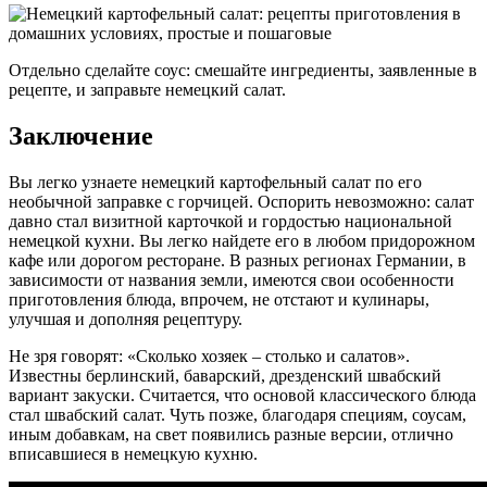
Отдельно сделайте соус: смешайте ингредиенты, заявленные в
рецепте, и заправьте немецкий салат.
Заключение
Вы легко узнаете немецкий картофельный салат по его
необычной заправке с горчицей. Оспорить невозможно: салат
давно стал визитной карточкой и гордостью национальной
немецкой кухни. Вы легко найдете его в любом придорожном
кафе или дорогом ресторане. В разных регионах Германии, в
зависимости от названия земли, имеются свои особенности
приготовления блюда, впрочем, не отстают и кулинары,
улучшая и дополняя рецептуру.
Не зря говорят: «Сколько хозяек – столько и салатов».
Известны берлинский, баварский, дрезденский швабский
вариант закуски. Считается, что основой классического блюда
стал швабский салат. Чуть позже, благодаря специям, соусам,
иным добавкам, на свет появились разные версии, отлично
вписавшиеся в немецкую кухню.