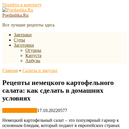
Перейти к контенту
Poedashka.Ru
Все лучшие рецепты здесь
Завтраки
Супы
Заготовки
Огурцы
Капуста
Арбузы
Главная
»
Салаты и закуски
Рецепты немецкого картофельного
салата: как сделать в домашних
условиях
Салаты и закуски
17.10.2022
0
577
Немецкий картофельный салат – это популярный гарнир к
основным блюдам, который подают в европейских странах