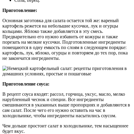
Соль, перец.
Приготовление:
Основная заготовка для салата остается той же: вареный
картофель режется на небольшие кусочки, лук и огурцы
кольцами. Яблоко также добавляется в эту смесь.
Предварительно его нужно избавить от кожуры и также
порезать на мелкие кусочки. Подготовленные ингредиенты
помещаются в одну емкость по слоям в следующем порядке:
картофель, лук, яблоко, огурцы и повторяем до тех пор, пока
не закончатся ингредиенты.
Приготовление соуса:
В рецепт соуса входят: рассол, горчица, уксус, масло, мелко
нарубленный чеснок и специи. Все ингредиенты
смешиваются в указанных выше пропорциях и добавляются в
сам салат. После чего его нужно оставить на час в
холодильнике, чтобы ингредиенты насытились соусом.
Чем дольше простоит салат в холодильнике, тем насыщеннее
будет вкус.