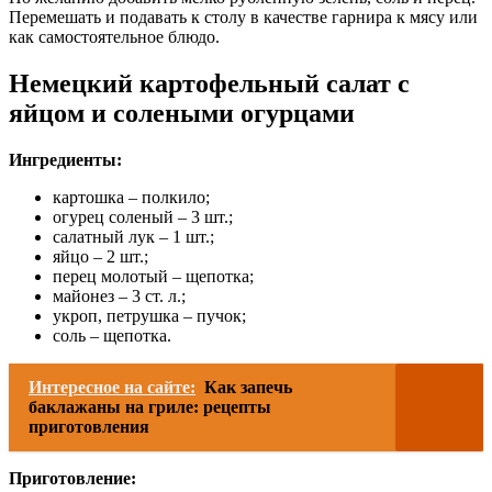
Перемешать и подавать к столу в качестве гарнира к мясу или
как самостоятельное блюдо.
Немецкий картофельный салат с
яйцом и солеными огурцами
Ингредиенты:
картошка – полкило;
огурец соленый – 3 шт.;
салатный лук – 1 шт.;
яйцо – 2 шт.;
перец молотый – щепотка;
майонез – 3 ст. л.;
укроп, петрушка – пучок;
соль – щепотка.
Интересное на сайте:
Как запечь
баклажаны на гриле: рецепты
приготовления
Приготовление: