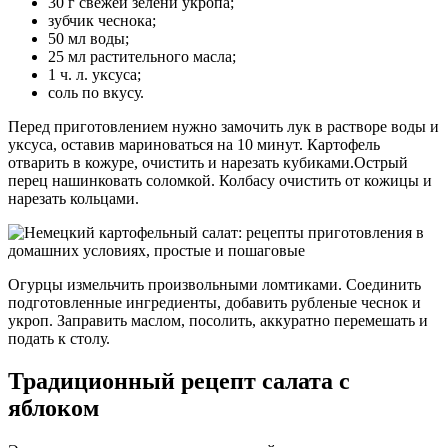
30 г свежей зелени укропа;
зубчик чеснока;
50 мл воды;
25 мл растительного масла;
1 ч. л. уксуса;
соль по вкусу.
Перед приготовлением нужно замочить лук в растворе воды и
уксуса, оставив мариноваться на 10 минут. Картофель
отварить в кожуре, очистить и нарезать кубиками.Острый
перец нашинковать соломкой. Колбасу очистить от кожицы и
нарезать кольцами.
Огурцы измельчить произвольными ломтиками. Соединить
подготовленные ингредиенты, добавить рубленые чеснок и
укроп. Заправить маслом, посолить, аккуратно перемешать и
подать к столу.
Традиционный рецепт салата с
яблоком