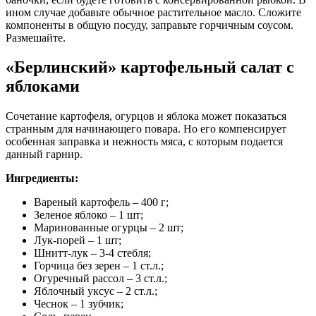
ином случае добавьте обычное растительное масло. Сложите
компоненты в общую посуду, заправьте горчичным соусом.
Размешайте.
«Берлинский» картофельный салат с
яблоками
Сочетание картофеля, огурцов и яблока может показаться
странным для начинающего повара. Но его компенсирует
особенная заправка и нежность мяса, с которым подается
данный гарнир.
Ингредиенты:
Вареный картофель – 400 г;
Зеленое яблоко – 1 шт;
Маринованные огурцы – 2 шт;
Лук-порей – 1 шт;
Шнитт-лук – 3-4 стебля;
Горчица без зерен – 1 ст.л.;
Огуречный рассол – 3 ст.л.;
Яблочный уксус – 2 ст.л.;
Чеснок – 1 зубчик;