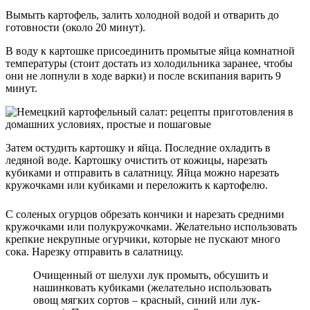
Вымыть картофель, залить холодной водой и отварить до
готовности (около 20 минут).
В воду к картошке присоединить промытые яйца комнатной
температуры (стоит достать из холодильника заранее, чтобы
они не лопнули в ходе варки) и после вскипания варить 9
минут.
Затем остудить картошку и яйца. Последние охладить в
ледяной воде. Картошку очистить от кожицы, нарезать
кубиками и отправить в салатницу. Яйца можно нарезать
кружочками или кубиками и переложить к картофелю.
С соленых огурцов обрезать кончики и нарезать средними
кружочками или полукружочками. Желательно использовать
крепкие некрупные огурчики, которые не пускают много
сока. Нарезку отправить в салатницу.
Очищенный от шелухи лук промыть, обсушить и
нашинковать кубиками (желательно использовать
овощ мягких сортов – красный, синий или лук-