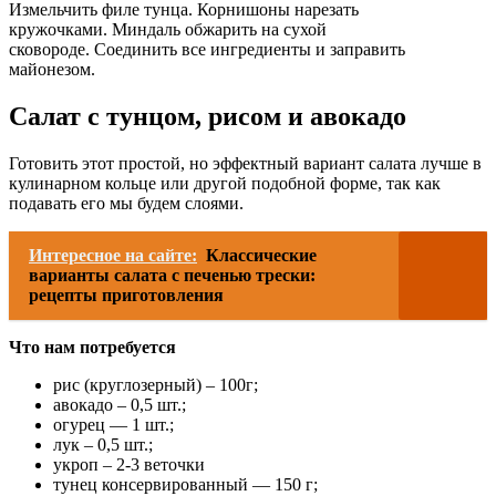
Измельчить филе тунца. Корнишоны нарезать
кружочками. Миндаль обжарить на сухой
сковороде. Соединить все ингредиенты и заправить
майонезом.
Салат с тунцом, рисом и авокадо
Готовить этот простой, но эффектный вариант салата лучше в
кулинарном кольце или другой подобной форме, так как
подавать его мы будем слоями.
Интересное на сайте:
Классические
варианты салата с печенью трески:
рецепты приготовления
Что нам потребуется
рис (круглозерный) – 100г;
авокадо – 0,5 шт.;
огурец — 1 шт.;
лук – 0,5 шт.;
укроп – 2-3 веточки
тунец консервированный — 150 г;