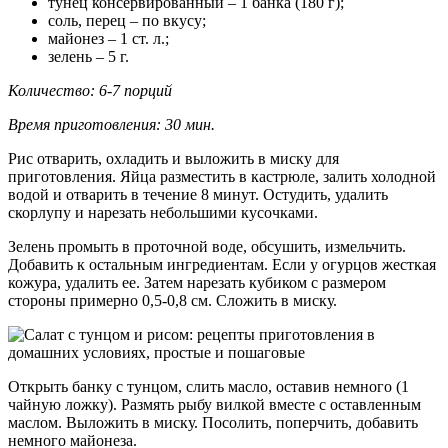
тунец консервированный – 1 банка (180 г);
соль, перец – по вкусу;
майонез – 1 ст. л.;
зелень – 5 г.
Количество: 6-7 порций
Время приготовления: 30 мин.
Рис отварить, охладить и выложить в миску для
приготовления. Яйца разместить в кастрюле, залить холодной
водой и отварить в течение 8 минут. Остудить, удалить
скорлупу и нарезать небольшими кусочками.
Зелень промыть в проточной воде, обсушить, измельчить.
Добавить к остальным ингредиентам. Если у огурцов жесткая
кожура, удалить ее. Затем нарезать кубиком с размером
стороны примерно 0,5-0,8 см. Сложить в миску.
Открыть банку с тунцом, слить масло, оставив немного (1
чайную ложку). Размять рыбу вилкой вместе с оставленным
маслом. Выложить в миску. Посолить, поперчить, добавить
немного майонеза.