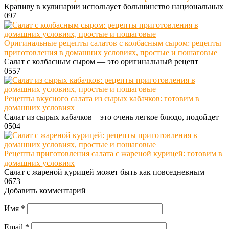
Крапиву в кулинарии использует большинство национальных
0
97
Оригинальные рецепты салатов с колбасным сыром: рецепты
приготовления в домашних условиях, простые и пошаговые
Салат с колбасным сыром — это оригинальный рецепт
0
557
Рецепты вкусного салата из сырых кабачков: готовим в
домашних условиях
Салат из сырых кабачков – это очень легкое блюдо, подойдет
0
504
Рецепты приготовления салата с жареной курицей: готовим в
домашних условиях
Салат с жареной курицей может быть как повседневным
0
673
Добавить комментарий
Имя
*
Email
*