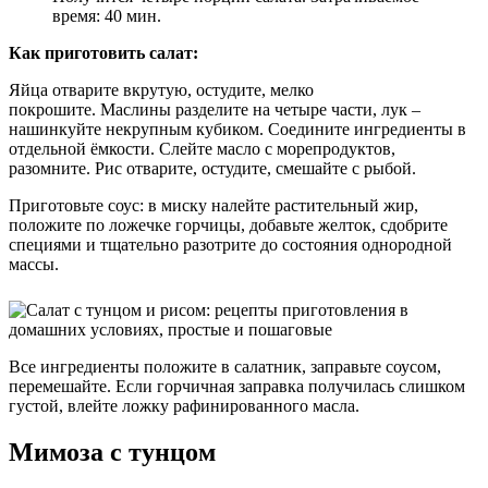
время: 40 мин.
Как приготовить салат:
Яйца отварите вкрутую, остудите, мелко
покрошите. Маслины разделите на четыре части, лук –
нашинкуйте некрупным кубиком. Соедините ингредиенты в
отдельной ёмкости. Слейте масло с морепродуктов,
разомните. Рис отварите, остудите, смешайте с рыбой.
Приготовьте соус: в миску налейте растительный жир,
положите по ложечке горчицы, добавьте желток, сдобрите
специями и тщательно разотрите до состояния однородной
массы.
Все ингредиенты положите в салатник, заправьте соусом,
перемешайте. Если горчичная заправка получилась слишком
густой, влейте ложку рафинированного масла.
Мимоза с тунцом