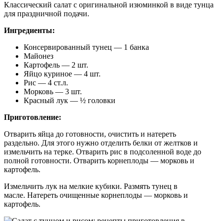
Классический салат с оригинальной изюминкой в виде тунца
для праздничной подачи.
Ингредиенты:
Консервированный тунец — 1 банка
Майонез
Картофель — 2 шт.
Яйцо куриное — 4 шт.
Рис — 4 ст.л.
Морковь — 3 шт.
Красный лук — ½ головки
Приготовление:
Отварить яйца до готовности, очистить и натереть
раздельно. Для этого нужно отделить белки от желтков и
измельчить на терке. Отварить рис в подсоленной воде до
полной готовности. Отварить корнеплоды — морковь и
картофель.
Измельчить лук на мелкие кубики. Размять тунец в
масле. Натереть очищенные корнеплоды — морковь и
картофель.