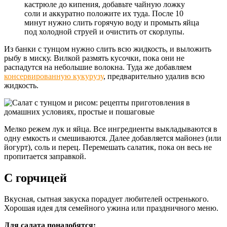
кастрюле до кипения, добавьте чайную ложку
соли и аккуратно положите их туда. После 10
минут нужно слить горячую воду и промыть яйца
под холодной струей и очистить от скорлупы.
Из банки с тунцом нужно слить всю жидкость, и выложить
рыбу в миску. Вилкой размять кусочки, пока они не
распадутся на небольшие волокна. Туда же добавляем
консервированную кукурузу
, предварительно удалив всю
жидкость.
Мелко режем лук и яйца. Все ингредиенты выкладываются в
одну емкость и смешиваются. Далее добавляется майонез (или
йогурт), соль и перец. Перемешать салатик, пока он весь не
пропитается заправкой.
С горчицей
Вкусная, сытная закуска порадует любителей остренького.
Хорошая идея для семейного ужина или праздничного меню.
Для салата понадобятся: