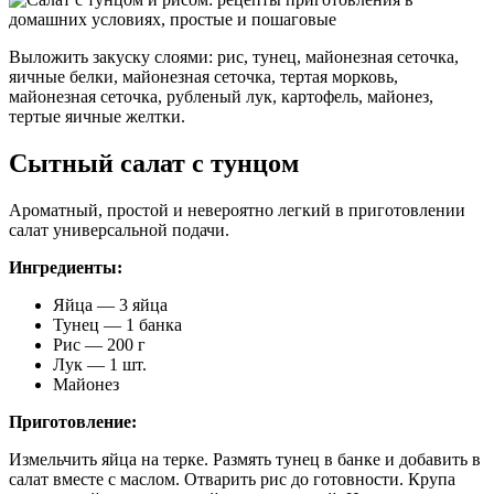
Выложить закуску слоями: рис, тунец, майонезная сеточка,
яичные белки, майонезная сеточка, тертая морковь,
майонезная сеточка, рубленый лук, картофель, майонез,
тертые яичные желтки.
Сытный салат с тунцом
Ароматный, простой и невероятно легкий в приготовлении
салат универсальной подачи.
Ингредиенты:
Яйца — 3 яйца
Тунец — 1 банка
Рис — 200 г
Лук — 1 шт.
Майонез
Приготовление:
Измельчить яйца на терке. Размять тунец в банке и добавить в
салат вместе с маслом. Отварить рис до готовности. Крупа