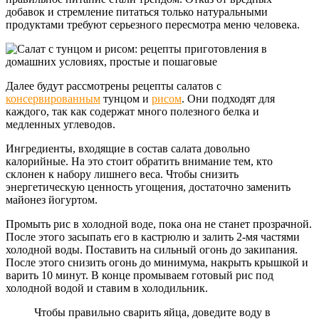
добавок и стремление питаться только натуральными
продуктами требуют серьезного пересмотра меню человека.
Далее будут рассмотрены рецепты салатов с
консервированным
тунцом и
рисом
. Они подходят для
каждого, так как содержат много полезного белка и
медленных углеводов.
Ингредиенты, входящие в состав салата довольно
калорийные. На это стоит обратить внимание тем, кто
склонен к набору лишнего веса. Чтобы снизить
энергетическую ценность угощения, достаточно заменить
майонез йогуртом.
Промыть рис в холодной воде, пока она не станет прозрачной.
После этого засыпать его в кастрюлю и залить 2-мя частями
холодной воды. Поставить на сильный огонь до закипания.
После этого снизить огонь до минимума, накрыть крышкой и
варить 10 минут. В конце промываем готовый рис под
холодной водой и ставим в холодильник.
Чтобы правильно сварить яйца, доведите воду в