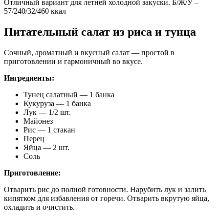
Отличный вариант для летней холодной закуски. Б/Ж/У –
57/240/32/460 ккал
Питательный салат из риса и тунца
Сочный, ароматный и вкусный салат — простой в
приготовлении и гармоничный во вкусе.
Ингредиенты:
Тунец салатный — 1 банка
Кукуруза — 1 банка
Лук — 1/2 шт.
Майонез
Рис — 1 стакан
Перец
Яйца — 2 шт.
Соль
Приготовление:
Отварить рис до полной готовности. Нарубить лук и залить
кипятком для избавления от горечи. Отварить вкрутую яйца,
охладить и очистить.