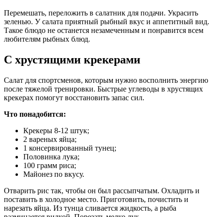
Перемешать, переложить в салатник для подачи. Украсить
зеленью. У салата приятный рыбный вкус и аппетитный вид.
Такое блюдо не останется незамеченным и понравится всем
любителям рыбных блюд.
С хрустящими крекерами
Салат для спортсменов, которым нужно восполнить энергию
после тяжелой тренировки. Быстрые углеводы в хрустящих
крекерах помогут восстановить запас сил.
Что понадобится:
Крекеры 8-12 штук;
2 вареных яйца;
1 консервированный тунец;
Половинка лука;
100 грамм риса;
Майонез по вкусу.
Отварить рис так, чтобы он был рассыпчатым. Охладить и
поставить в холодное место. Приготовить, почистить и
нарезать яйца. Из тунца сливается жидкость, а рыба
разминается вилкой. Порезать мелко лук.