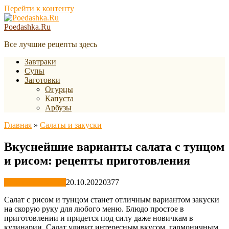
Перейти к контенту
Poedashka.Ru
Все лучшие рецепты здесь
Завтраки
Супы
Заготовки
Огурцы
Капуста
Арбузы
Главная
»
Салаты и закуски
Вкуснейшие варианты салата с тунцом
и рисом: рецепты приготовления
Салаты и закуски
20.10.2022
0
377
Салат с рисом и тунцом станет отличным вариантом закуски
на скорую руку для любого меню. Блюдо простое в
приготовлении и придется под силу даже новичкам в
кулинарии. Салат удивит интересным вкусом, гармоничным