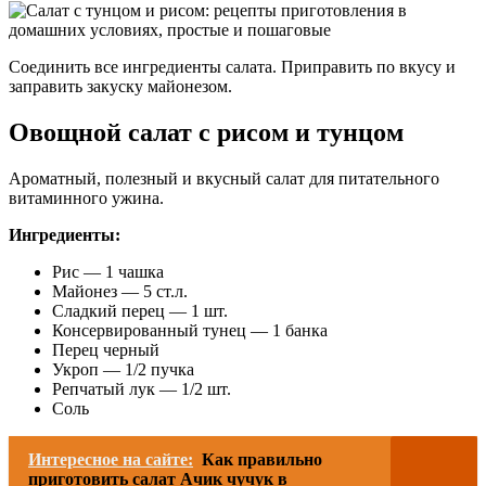
Соединить все ингредиенты салата. Приправить по вкусу и
заправить закуску майонезом.
Овощной салат с рисом и тунцом
Ароматный, полезный и вкусный салат для питательного
витаминного ужина.
Ингредиенты:
Рис — 1 чашка
Майонез — 5 ст.л.
Сладкий перец — 1 шт.
Консервированный тунец — 1 банка
Перец черный
Укроп — 1/2 пучка
Репчатый лук — 1/2 шт.
Соль
Интересное на сайте:
Как правильно
приготовить салат Ачик чучук в