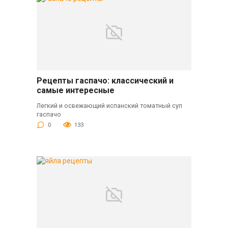
Рецепты гаспачо: классический и
самые интересные
Легкий и освежающий испанский томатный суп
гаспачо
0
133