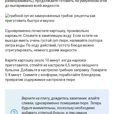
размораживать), продолжайте готовить на умеренном огне
до выпаривания всей жидкости.
Одновременно почистите картошку, произвольно
нарежьте. Сложите в закипевшую воду. Если хотите на
выходе иметь очень густой суп-пюре, наливайте полтора
литра воды. По ходу действий, густоту блюда можно
отрегулировать, немного долив жидкости.
Варите картошку около 10 минут. когда нарезка
приготовится, отлейте из кастрюли 0,5 литра овощного
бульона. Добавьте в кастрюлю грибную заправку. Поварите
5-8 минут. Снимите с конфорки, поработайте блендером,
превратив содержимое кастрюли в пюре.
Верните на плиту, дождитесь закипания. влейте
сливки, одновременно помешивая пюре. Теперь
будьте внимательны, поскольку необходимо
добавить отлитый бульон, и тем самым