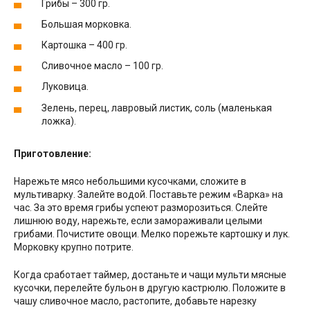
Грибы – 300 гр.
Большая морковка.
Картошка – 400 гр.
Сливочное масло – 100 гр.
Луковица.
Зелень, перец, лавровый листик, соль (маленькая
ложка).
Приготовление:
Нарежьте мясо небольшими кусочками, сложите в
мультиварку. Залейте водой. Поставьте режим «Варка» на
час. За это время грибы успеют разморозиться. Слейте
лишнюю воду, нарежьте, если замораживали целыми
грибами. Почистите овощи. Мелко порежьте картошку и лук.
Морковку крупно потрите.
Когда сработает таймер, достаньте и чащи мульти мясные
кусочки, перелейте бульон в другую кастрюлю. Положите в
чашу сливочное масло, растопите, добавьте нарезку