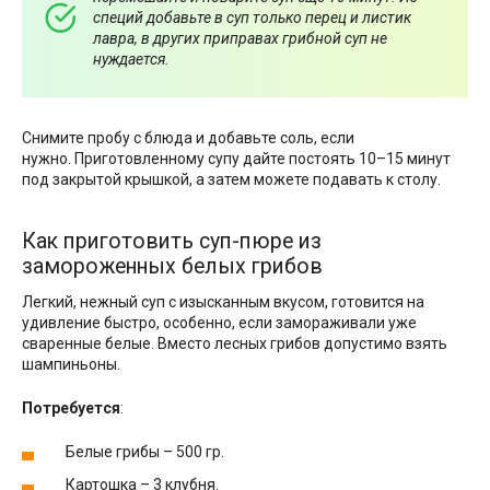
специй добавьте в суп только перец и листик
лавра, в других приправах грибной суп не
нуждается.
Снимите пробу с блюда и добавьте соль, если
нужно. Приготовленному супу дайте постоять 10–15 минут
под закрытой крышкой, а затем можете подавать к столу.
Как приготовить суп-пюре из
замороженных белых грибов
Легкий, нежный суп с изысканным вкусом, готовится на
удивление быстро, особенно, если замораживали уже
сваренные белые. Вместо лесных грибов допустимо взять
шампиньоны.
Потребуется
:
Белые грибы – 500 гр.
Картошка – 3 клубня.