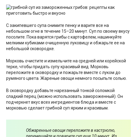
С закипевшего супа снимите пенку и варите все на
небольшом огне в течение 15–20 минут. Суп по своему вкусу
посолите. Пока варятся грибы с картофелем, нашинкуйте
мелкими кубиками очищенную луковицу и обжарьте ее на
небольшой сковородке.
Морковь очистите и измельчите на средней или корейской
терке, чтобы придать супу красивый вид. Морковь
переложите в сковородку и пожарьте вместе с луком до
румяного цвета. Жареные овощи немного посыпьте солью.
В сковородку добавьте нарезанный тонкой соломкой
сладкий перец (можно использовать замороженный). Он
подчеркнет вкус всех ингредиентов блюда и вместе с
морковью сделает грибной суп ярким и красивым.
Обжаренные овощи переложите в кастрюлю,
перемешайте и поварите суп еще 10 минут. Из