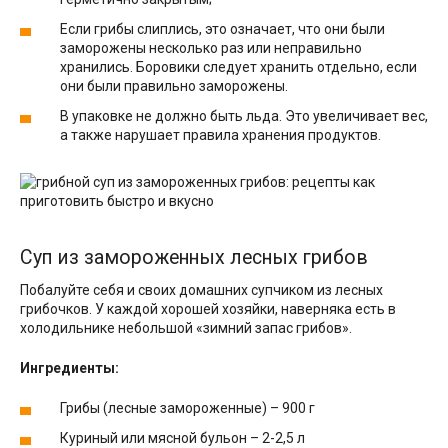
Если грибы слиплись, это означает, что они были
заморожены несколько раз или неправильно
хранились. Боровики следует хранить отдельно, если
они были правильно заморожены.
В упаковке не должно быть льда. Это увеличивает вес,
а также нарушает правила хранения продуктов.
Суп из замороженных лесных грибов
Побалуйте себя и своих домашних супчиком из лесных
грибочков. У каждой хорошей хозяйки, наверняка есть в
холодильнике небольшой «зимний запас грибов».
Ингредиенты:
Грибы (лесные замороженные) – 900 г
Куриный или мясной бульон – 2-2,5 л