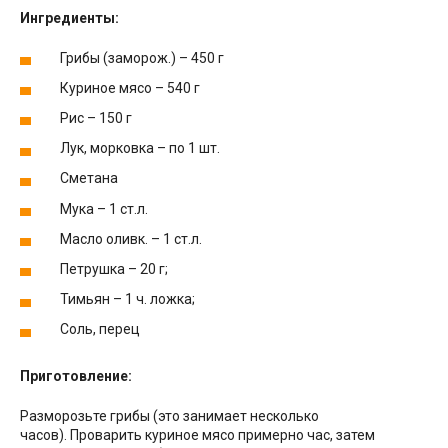
Ингредиенты:
Грибы (заморож.) – 450 г
Куриное мясо – 540 г
Рис – 150 г
Лук, морковка – по 1 шт.
Сметана
Мука – 1 ст.л.
Масло оливк. – 1 ст.л.
Петрушка – 20 г;
Тимьян – 1 ч. ложка;
Соль, перец
Приготовление:
Разморозьте грибы (это занимает несколько
часов). Проварить куриное мясо примерно час, затем