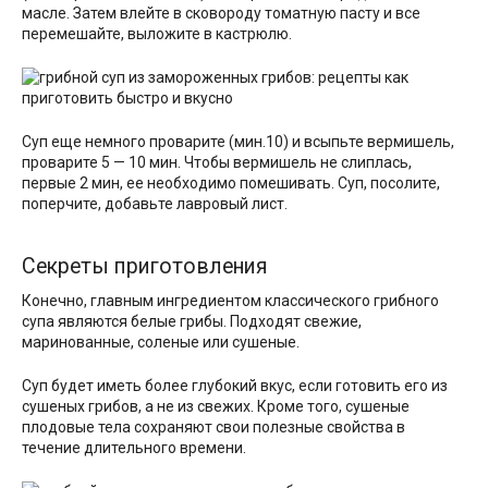
масле. Затем влейте в сковороду томатную пасту и все
перемешайте, выложите в кастрюлю.
Суп еще немного проварите (мин.10) и всыпьте вермишель,
проварите 5 — 10 мин. Чтобы вермишель не слиплась,
первые 2 мин, ее необходимо помешивать. Суп, посолите,
поперчите, добавьте лавровый лист.
Секреты приготовления
Конечно, главным ингредиентом классического грибного
супа являются белые грибы. Подходят свежие,
маринованные, соленые или сушеные.
Суп будет иметь более глубокий вкус, если готовить его из
сушеных грибов, а не из свежих. Кроме того, сушеные
плодовые тела сохраняют свои полезные свойства в
течение длительного времени.