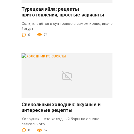
Турецкая яйла: рецепты
приготовления, простые варианты
Соль, кладётся в суп только в самом конце, иначе
йогурт
0
74
Свекольный холодник: вкусные и
интересные рецепты
Холодник — это холодный борщ на основе
свекольного
0
57