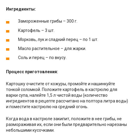
Ингредиенты:
Замороженные грибы – 300 г.
Картофель – 3 шт.
Морковь, лук и сладкий перец – по 1 шт.
Масло растительное – для жарки.
Соль и перец – по вкусу.
Процесс приготовления:
Картошку очистите от кожуры, промойте и нашинкуйте
тонкой соломкой. Положите картофель в кастрюлю для
варки супа, налейте 1,5 л чистой воды (количество
ингредиентов в рецепте рассчитано на полтора литра воды)
и поместите кастрюлю на средний огонь.
Когда вода в кастрюле закипит, положите в нее грибы, не
размораживая их, если они были предварительно нарезаны
небольшими кусочками.