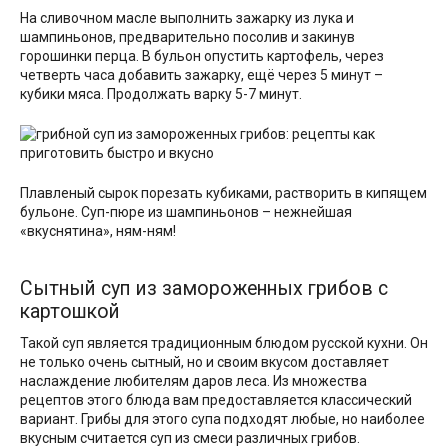
На сливочном масле выполнить зажарку из лука и
шампиньонов, предварительно посолив и закинув
горошинки перца. В бульон опустить картофель, через
четверть часа добавить зажарку, ещё через 5 минут –
кубики мяса. Продолжать варку 5-7 минут.
Плавленый сырок порезать кубиками, растворить в кипящем
бульоне. Суп-пюре из шампиньонов – нежнейшая
«вкуснятина», ням-ням!
Сытный суп из замороженных грибов с
картошкой
Такой суп является традиционным блюдом русской кухни. Он
не только очень сытный, но и своим вкусом доставляет
наслаждение любителям даров леса. Из множества
рецептов этого блюда вам предоставляется классический
вариант. Грибы для этого супа подходят любые, но наиболее
вкусным считается суп из смеси различных грибов.