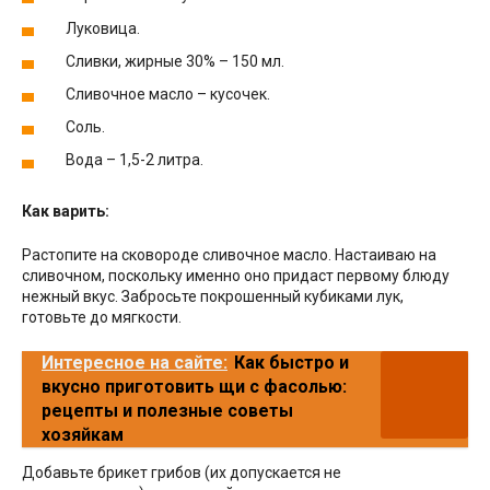
Луковица.
Сливки, жирные 30% – 150 мл.
Сливочное масло – кусочек.
Соль.
Вода – 1,5-2 литра.
Как варить:
Растопите на сковороде сливочное масло. Настаиваю на
сливочном, поскольку именно оно придаст первому блюду
нежный вкус. Забросьте покрошенный кубиками лук,
готовьте до мягкости.
Интересное на сайте:
Как быстро и
вкусно приготовить щи с фасолью:
рецепты и полезные советы
хозяйкам
Добавьте брикет грибов (их допускается не