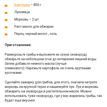
Картошка
– 800 г
Луковица
Морковь – 2 шт.
Раст.масло для обжарки
Перец черный молот., соль
Приготовление:
Разморозьте грибы и выложите их сухую сковороду
обжарьте на небольшом огне до испарения лишней воды.
Затем добавьте немного масла (лучше
оливкового). Нарежьте картофель не очень крупными
кусочками.
Сделайте зажарку для грибов, для этого, сначала натрите
морковь на крупной терке и нашинкуйте лук. Лук и морковь
обжарить на сковороде в растительном масле. Можно
использовать туже сковороду, где у вас жарились грибы, так
будет еще вкуснее.