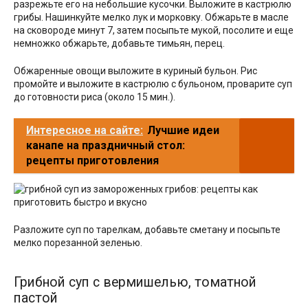
разрежьте его на небольшие кусочки. Выложите в кастрюлю
грибы. Нашинкуйте мелко лук и морковку. Обжарьте в масле
на сковороде минут 7, затем посыпьте мукой, посолите и еще
немножко обжарьте, добавьте тимьян, перец.
Обжаренные овощи выложите в куриный бульон. Рис
промойте и выложите в кастрюлю с бульоном, проварите суп
до готовности риса (около 15 мин.).
Интересное на сайте:
Лучшие идеи
канапе на праздничный стол:
рецепты приготовления
Разложите суп по тарелкам, добавьте сметану и посыпьте
мелко порезанной зеленью.
Грибной суп с вермишелью, томатной
пастой