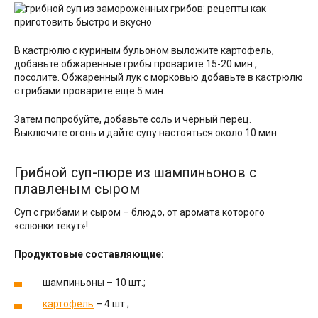
В кастрюлю с куриным бульоном выложите картофель,
добавьте обжаренные грибы проварите 15-20 мин.,
посолите. Обжаренный лук с морковью добавьте в кастрюлю
с грибами проварите ещё 5 мин.
Затем попробуйте, добавьте соль и черный перец.
Выключите огонь и дайте супу настояться около 10 мин.
Грибной суп-пюре из шампиньонов с
плавленым сыром
Суп с грибами и сыром – блюдо, от аромата которого
«слюнки текут»!
Продуктовые составляющие:
шампиньоны – 10 шт.;
картофель
– 4 шт.;