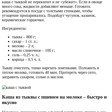
каша с тыквой не перекипит и не «убежит». Если в овоще
много сока, жидкости добавляют меньше. Готовить
рекомендуется в посуде с толстыми стенками, чтобы
угощение пропаривалось. Подойдут чугунок, казанок,
керамические горшочки.
Ингредиенты:
тыква – 800 г;
сахар – 1 ст. л.;
молоко – 2 л;
масло сливочное – 100 г;
соль – 0,25 ч. л.;
корица – 0,5 ч. л.
Тыкву очистить, тонко нарезать ломтиками. Положить в
теплое молоко, готовить 40 мин. Протереть через сито,
заправить сахаром, солью и маслом.
Каша из тыквы с пшеном на молоке – быстро и
вкусно