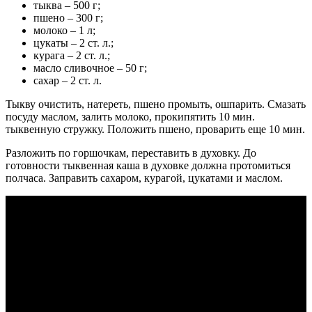
тыква – 500 г;
пшено – 300 г;
молоко – 1 л;
цукаты – 2 ст. л.;
курага – 2 ст. л.;
масло сливочное – 50 г;
сахар – 2 ст. л.
Тыкву очистить, натереть, пшено промыть, ошпарить. Смазать
посуду маслом, залить молоко, прокипятить 10 мин.
тыквенную стружку. Положить пшено, проварить еще 10 мин.
Разложить по горшочкам, переставить в духовку. До
готовности тыквенная каша в духовке должна протомиться
полчаса. Заправить сахаром, курагой, цукатами и маслом.