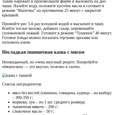
Тыкву нарежьте в произвольной форме и выложить на дно
чаши. Налейте воду, положите кусочек масла и готовьте в
режиме “Выпечка” на протяжении 25 минут с закрытой
крышкой.
Промойте рис 5-6 раз холодной водой и высыпьте в чашу.
Влейте теплое молоко, добавьте сахар, перемешайте
силиконовой ложкой. Готовьте в режиме “Тушение” 40 минут.
Готовое блюдо можно посыпать тертыми орехами или
положить изюм.
Несладкая пшеничная каша с мясом
Неожиданный, но очень вкусный рецепт. Попробуйте
обязательно — это вкусно, полезно и сытно.
Список ингредиентов:
мясо без костей (свинина, говядина, курица – на выбор)
– 300-350 г;
морковь, лук – по 1 шт. среднего размера;
тыквенная мякоть – 200 г;
сливочное масло – 50 г;