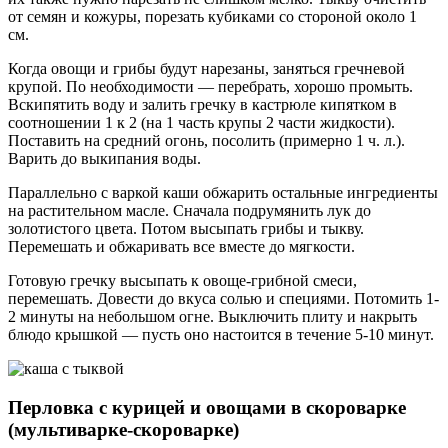
от семян и кожуры, порезать кубиками со стороной около 1
см.
Когда овощи и грибы будут нарезаны, заняться гречневой
крупой. По необходимости — перебрать, хорошо промыть.
Вскипятить воду и залить гречку в кастрюле кипятком в
соотношении 1 к 2 (на 1 часть крупы 2 части жидкости).
Поставить на средний огонь, посолить (примерно 1 ч. л.).
Варить до выкипания воды.
Параллельно с варкой каши обжарить остальные ингредиенты
на растительном масле. Сначала подрумянить лук до
золотистого цвета. Потом высыпать грибы и тыкву.
Перемешать и обжаривать все вместе до мягкости.
Готовую гречку высыпать к овоще-грибной смеси,
перемешать. Довести до вкуса солью и специями. Потомить 1-
2 минуты на небольшом огне. Выключить плиту и накрыть
блюдо крышкой — пусть оно настоится в течение 5-10 минут.
Перловка с курицей и овощами в скороварке
(мультиварке-скороварке)