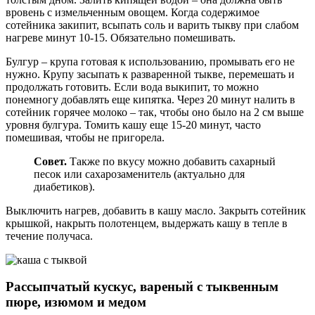
вровень с измельченным овощем. Когда содержимое
сотейника закипит, всыпать соль и варить тыкву при слабом
нагреве минут 10-15. Обязательно помешивать.
Булгур – крупа готовая к использованию, промывать его не
нужно. Крупу засыпать к разваренной тыкве, перемешать и
продолжать готовить. Если вода выкипит, то можно
понемногу добавлять еще кипятка. Через 20 минут налить в
сотейник горячее молоко – так, чтобы оно было на 2 см выше
уровня булгура. Томить кашу еще 15-20 минут, часто
помешивая, чтобы не пригорела.
Совет.
Также по вкусу можно добавить сахарный
песок или сахарозаменитель (актуально для
диабетиков).
Выключить нагрев, добавить в кашу масло. Закрыть сотейник
крышкой, накрыть полотенцем, выдержать кашу в тепле в
течение получаса.
Рассыпчатый кускус, вареный с тыквенным
пюре, изюмом и медом