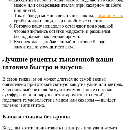
медом или сахарозаменителем (при сахарном диабете
или диете).
Также блюдо можно сделать несладким,
добавив мясо
,
грибы и/или овощи, сыр и любимые специи.
Готовую кашу ненадолго оставляют под крышкой,
чтобы впитались остатки жидкости и разошелся
бесподобный тыквенный аромат.
Кусочек масла, добавленный в готовое блюдо,
значительно улучшит его вкус.
Лучшие рецепты тыквенной каши —
готовим быстро и вкусно
В сезон тыквы (а он может длиться до самой весны)
обязательно приготовьте сытную кашу на ужин или завтрак.
За основу выберите любимую крупу, возьмите горстью
сухофруктов или пару щепоток ароматных специй,
подсластите удовольствие медом или сахаром — выйдет
полезно и аппетитно.
Каша из тыквы без крупы
Когда вы хотите приготовить на завтрак или ужин что-то