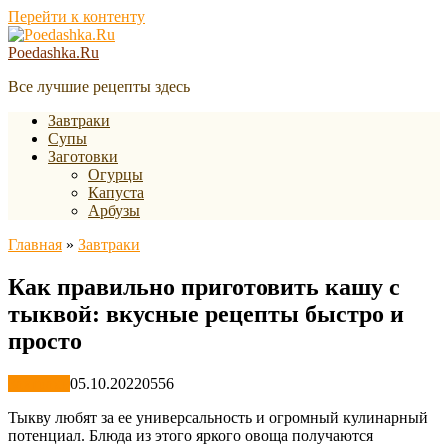
Перейти к контенту
Poedashka.Ru
Все лучшие рецепты здесь
Завтраки
Супы
Заготовки
Огурцы
Капуста
Арбузы
Главная
»
Завтраки
Как правильно приготовить кашу с
тыквой: вкусные рецепты быстро и
просто
Завтраки
05.10.2022
0
556
Тыкву любят за ее универсальность и огромный кулинарный
потенциал. Блюда из этого яркого овоща получаются