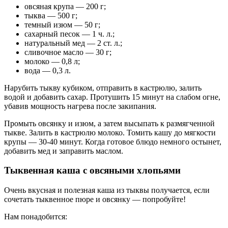
овсяная крупа — 200 г;
тыква — 500 г;
темный изюм — 50 г;
сахарный песок — 1 ч. л.;
натуральный мед — 2 ст. л.;
сливочное масло — 30 г;
молоко — 0,8 л;
вода — 0,3 л.
Нарубить тыкву кубиком, отправить в кастрюлю, залить
водой и добавить сахар. Протушить 15 минут на слабом огне,
убавив мощность нагрева после закипания.
Промыть овсянку и изюм, а затем высыпать к размягченной
тыкве. Залить в кастрюлю молоко. Томить кашу до мягкости
крупы — 30-40 минут. Когда готовое блюдо немного остынет,
добавить мед и заправить маслом.
Тыквенная каша с овсяными хлопьями
Очень вкусная и полезная каша из тыквы получается, если
сочетать тыквенное пюре и овсянку — попробуйте!
Нам понадобится: