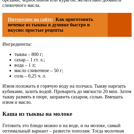
сливочного масла.
Интересное на сайте:
Как приготовить
печенье из тыквы в духовке быстро и
вкусно: простые рецепты
Ингредиенты:
тыква – 800 г;
сахар – 1 ст. л.;
вода – 1 л;
масло сливочное – 50 г;
соль – 0,25 ч. л.
Изюм положить в горячую воду на полчаса. Тыкву нарезать
кубиками, залить водой. Проварить до мягкости 20 мин. Затем
тыкву размять в пюре, заправить сахаром, солью. Вмешать
изюм и масло.
Каша из тыквы на молоке
Готовить это блюдо можно и на воде, и на молоке, самый
оптимальный вариант – развести пополам. Тогда молочная