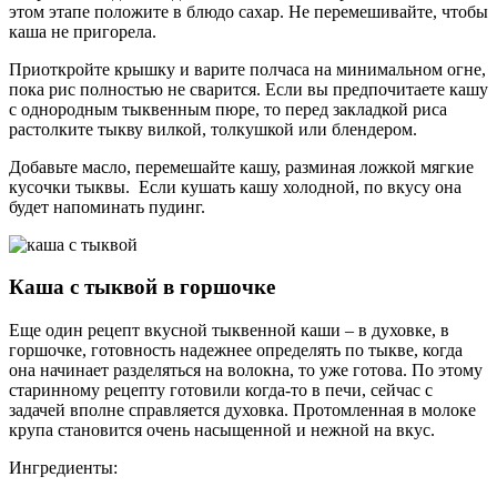
этом этапе положите в блюдо сахар. Не перемешивайте, чтобы
каша не пригорела.
Приоткройте крышку и варите полчаса на минимальном огне,
пока рис полностью не сварится. Если вы предпочитаете кашу
с однородным тыквенным пюре, то перед закладкой риса
растолките тыкву вилкой, толкушкой или блендером.
Добавьте масло, перемешайте кашу, разминая ложкой мягкие
кусочки тыквы. Если кушать кашу холодной, по вкусу она
будет напоминать пудинг.
Каша с тыквой в горшочке
Еще один рецепт вкусной тыквенной каши – в духовке, в
горшочке, готовность надежнее определять по тыкве, когда
она начинает разделяться на волокна, то уже готова. По этому
старинному рецепту готовили когда-то в печи, сейчас с
задачей вполне справляется духовка. Протомленная в молоке
крупа становится очень насыщенной и нежной на вкус.
Ингредиенты: