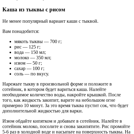
Каша из тыквы с рисом
Не менее популярный вариант каши с тыквой.
Вам понадобится:
мякоть тыквы — 700 г;
рис — 125 г;
вода — 150 мл;
молоко — 350 мл;
изюм — 50 г;
сахар — 100 г;
соль — по вкусу.
Нарежьте тыкву в произвольной форме и положите в
сотейник, в котором будет вариться каша. Налейте
необходимое количество воды, накройте крышкой. После
того, как жидкость закипит, варите на небольшом огне
примерно 10 минут. За это время тыква пустит сок, что будет
дополнительной жидкостью для варки.
Изюм обдайте кипятком и добавьте в сотейник. Налейте в
сотейник молоко, посолите и снова закипятите. Рис промойте
5-6 раз в холодной воде и насыпьте на поверхность тыквы. На