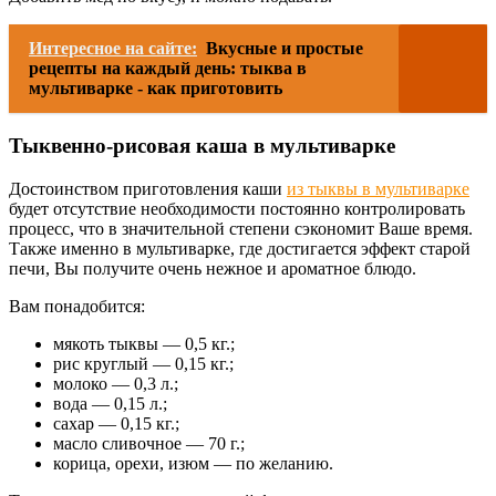
Интересное на сайте:
Вкусные и простые
рецепты на каждый день: тыква в
мультиварке - как приготовить
Тыквенно-рисовая каша в мультиварке
Достоинством приготовления каши
из тыквы в мультиварке
будет отсутствие необходимости постоянно контролировать
процесс, что в значительной степени сэкономит Ваше время.
Также именно в мультиварке, где достигается эффект старой
печи, Вы получите очень нежное и ароматное блюдо.
Вам понадобится:
мякоть тыквы — 0,5 кг.;
рис круглый — 0,15 кг.;
молоко — 0,3 л.;
вода — 0,15 л.;
сахар — 0,15 кг.;
масло сливочное — 70 г.;
корица, орехи, изюм — по желанию.