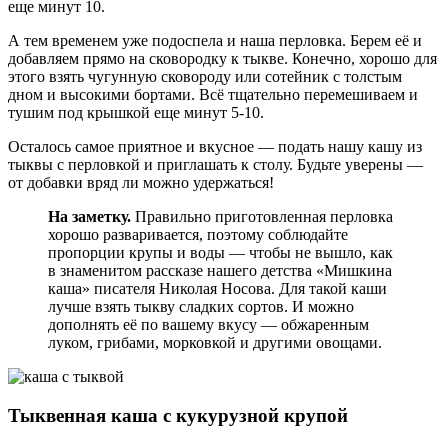
еще минут 10.
А тем временем уже подоспела и наша перловка. Берем её и
добавляем прямо на сковородку к тыкве. Конечно, хорошо для
этого взять чугунную сковороду или сотейник с толстым
дном и высокими бортами. Всё тщательно перемешиваем и
тушим под крышкой еще минут 5-10.
Осталось самое приятное и вкусное — подать нашу кашу из
тыквы с перловкой и приглашать к столу. Будьте уверены —
от добавки вряд ли можно удержаться!
На заметку.
Правильно приготовленная перловка
хорошо разваривается, поэтому соблюдайте
пропорции крупы и воды — чтобы не вышло, как
в знаменитом рассказе нашего детства «Мишкина
каша» писателя Николая Носова. Для такой каши
лучше взять тыкву сладких сортов. И можно
дополнять её по вашему вкусу — обжаренным
луком, грибами, морковкой и другими овощами.
Тыквенная каша с кукурузной крупой