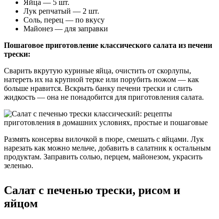
Яйца — 5 шт.
Лук репчатый — 2 шт.
Соль, перец — по вкусу
Майонез — для заправки
Пошаговое приготовление классического салата из печени
трески:
Сварить вкрутую куриные яйца, очистить от скорлупы,
натереть их на крупной терке или порубить ножом — как
больше нравится. Вскрыть банку печени трески и слить
жидкость — она не понадобится для приготовления салата.
Размять консервы вилочкой в пюре, смешать с яйцами. Лук
нарезать как можно мельче, добавить в салатник к остальным
продуктам. Заправить солью, перцем, майонезом, украсить
зеленью.
Салат с печенью трески, рисом и
яйцом