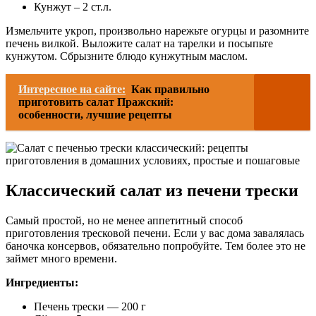
Кунжут – 2 ст.л.
Измельчите укроп, произвольно нарежьте огурцы и разомните
печень вилкой. Выложите салат на тарелки и посыпьте
кунжутом. Сбрызните блюдо кунжутным маслом.
Интересное на сайте:
Как правильно
приготовить салат Пражский:
особенности, лучшие рецепты
Классический салат из печени трески
Самый простой, но не менее аппетитный способ
приготовления тресковой печени. Если у вас дома завалялась
баночка консервов, обязательно попробуйте. Тем более это не
займет много времени.
Ингредиенты:
Печень трески — 200 г