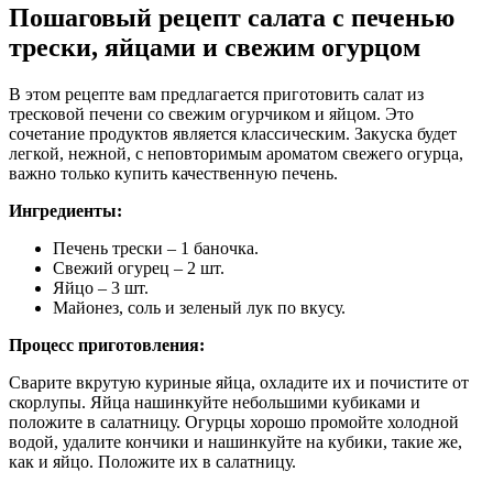
Пошаговый рецепт салата с печенью
трески, яйцами и свежим огурцом
В этом рецепте вам предлагается приготовить салат из
тресковой печени со свежим огурчиком и яйцом. Это
сочетание продуктов является классическим. Закуска будет
легкой, нежной, с неповторимым ароматом свежего огурца,
важно только купить качественную печень.
Ингредиенты:
Печень трески – 1 баночка.
Свежий огурец – 2 шт.
Яйцо – 3 шт.
Майонез, соль и зеленый лук по вкусу.
Процесс приготовления:
Сварите вкрутую куриные яйца, охладите их и почистите от
скорлупы. Яйца нашинкуйте небольшими кубиками и
положите в салатницу. Огурцы хорошо промойте холодной
водой, удалите кончики и нашинкуйте на кубики, такие же,
как и яйцо. Положите их в салатницу.