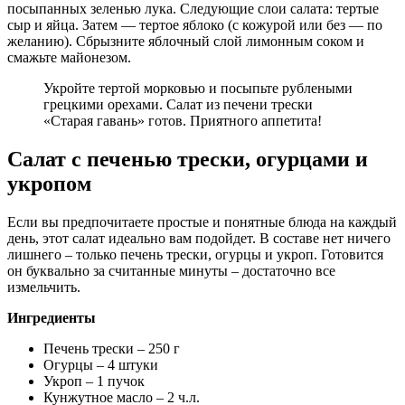
посыпанных зеленью лука. Следующие слои салата: тертые
сыр и яйца. Затем — тертое яблоко (с кожурой или без — по
желанию). Сбрызните яблочный слой лимонным соком и
смажьте майонезом.
Укройте тертой морковью и посыпьте рублеными
грецкими орехами. Салат из печени трески
«Старая гавань» готов. Приятного аппетита!
Салат с печенью трески, огурцами и
укропом
Если вы предпочитаете простые и понятные блюда на каждый
день, этот салат идеально вам подойдет. В составе нет ничего
лишнего – только печень трески, огурцы и укроп. Готовится
он буквально за считанные минуты – достаточно все
измельчить.
Ингредиенты
Печень трески – 250 г
Огурцы – 4 штуки
Укроп – 1 пучок
Кунжутное масло – 2 ч.л.