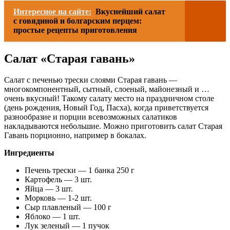
Интересное на сайте:
Вкуснейший салат
с говядиной и болгарским перцем:
простые рецепты приготовления
Салат «Старая гавань»
Салат с печенью трески слоями Старая гавань —
многокомпонентный, сытный, слоеный, майонезный и …
очень вкусный! Такому салату место на праздничном столе
(день рождения, Новый Год, Пасха), когда приветствуется
разнообразие и порции всевозможных салатиков
накладываются небольшие. Можно приготовить салат Старая
Гавань порционно, например в бокалах.
Ингредиенты
Печень трески — 1 банка 250 г
Картофель — 3 шт.
Яйца — 3 шт.
Морковь — 1-2 шт.
Сыр плавленый — 100 г
Яблоко — 1 шт.
Лук зеленый — 1 пучок