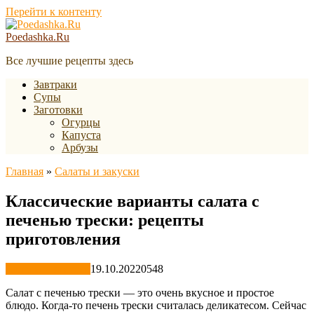
Перейти к контенту
Poedashka.Ru
Все лучшие рецепты здесь
Завтраки
Супы
Заготовки
Огурцы
Капуста
Арбузы
Главная
»
Салаты и закуски
Классические варианты салата с
печенью трески: рецепты
приготовления
Салаты и закуски
19.10.2022
0
548
Салат с печенью трески — это очень вкусное и простое
блюдо. Когда-то печень трески считалась деликатесом. Сейчас