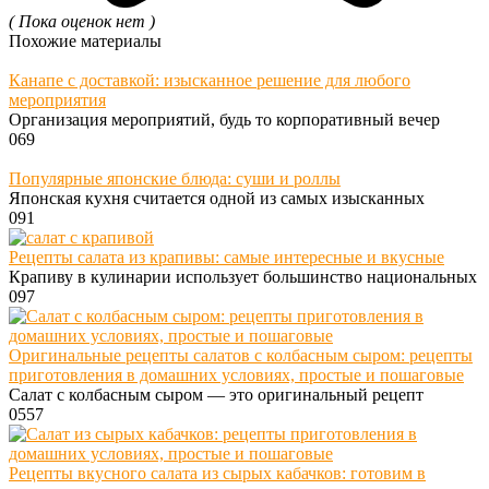
( Пока оценок нет )
Похожие материалы
Канапе с доставкой: изысканное решение для любого
мероприятия
Организация мероприятий, будь то корпоративный вечер
0
69
Популярные японские блюда: суши и роллы
Японская кухня считается одной из самых изысканных
0
91
Рецепты салата из крапивы: самые интересные и вкусные
Крапиву в кулинарии использует большинство национальных
0
97
Оригинальные рецепты салатов с колбасным сыром: рецепты
приготовления в домашних условиях, простые и пошаговые
Салат с колбасным сыром — это оригинальный рецепт
0
557
Рецепты вкусного салата из сырых кабачков: готовим в