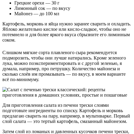
Грецкие орехи — 30 г
Лимонный сок — по вкусу
Майонез — до 100 мл
Картофель, морковь и яйца нужно заранее сварить и охладить.
Яблоко желательно кислое или кисло-сладкое, чтобы оно не
потемнело и для более яркого вкуса сбрызните его лимонным
соком.
Слишком мягкие сорта плавленого сыра рекомендуется
подморозить, чтобы они лучше натирались. Кроме зеленого
лука, можно поэкспериментировать и с другой зеленью, я
думала, например, про петрушку. Количество майонеза и
сколько слоёв им промазывать — по вкусу, в моем варианте
всё по-минимуму.
Для приготовления салата из печени трески слоями
подготовьте ингредиенты по списку. Картофель и морковь
предлагаю сварить на пару, например, в мультиварке. Первый
слой салата — это тертый картофель, смазанный майонезом.
Затем слой из ломаных и давленных кусочков печени трески,