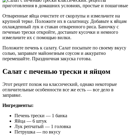
Отваренные яйца очистите от скорлупы и измельчите на
крупной терке. Положите их в салатницу. Добавьте к яйцам
охлажденный лук и стакан отваренного риса. Баночку с
печенью трески откройте, достаньте кусочки и немного
измельчите их с помощью вилки.
Положите печень к салату. Салат посыпьте по своему вкусу
солью, заправьте майонезным соусом и аккуратно
перемешайте. Праздничная закуска готова.
Салат с печенью трески и яйцом
Этот рецепт похож на классический, однако некоторые
отличительные особенности все же есть — все дело в
заправке.
Ингредиенты:
Печень трески — 1 банка
Яйца — 6 штук
Лук репчатый — 1 головка
Петрушка — по вкусу