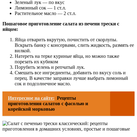
Зеленый лук — по вкус
Лимонный сок — 1 ст.л.
Растительное масло — 2 ст.л.
Пошаговое приготовление салата из печени трески с
яйцом:
Яйца отварить вкрутую, почистить от скорлупы.
Вскрыть банку с консервами, слить жидкость, размять ее
вилкой.
Натереть на терке куриные яйца, но можно также
порезать их кубиком
Порубить зелень и репчатый лук.
Смешать все ингредиенты, добавить по вкусу соль и
перец. В качестве заправки лучше выбрать лимонный
сок и подсолнечное масло.
Интересное на сайте:
Рецепты
приготовления салатов с фасолью и
корейской морковью