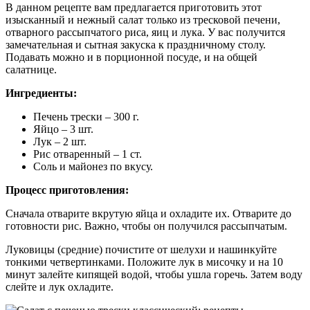
В данном рецепте вам предлагается приготовить этот
изысканный и нежный салат только из тресковой печени,
отварного рассыпчатого риса, яиц и лука. У вас получится
замечательная и сытная закуска к праздничному столу.
Подавать можно и в порционной посуде, и на общей
салатнице.
Ингредиенты:
Печень трески – 300 г.
Яйцо – 3 шт.
Лук – 2 шт.
Рис отваренный – 1 ст.
Соль и майонез по вкусу.
Процесс приготовления:
Сначала отварите вкрутую яйца и охладите их. Отварите до
готовности рис. Важно, чтобы он получился рассыпчатым.
Луковицы (средние) почистите от шелухи и нашинкуйте
тонкими четвертинками. Положите лук в мисочку и на 10
минут залейте кипящей водой, чтобы ушла горечь. Затем воду
слейте и лук охладите.