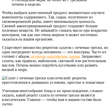
печени в неделю.
Чтобы выбрать качественный продукт, внимательно изучите
компоненты содержимого. Так, сырье, полученное из
свежемороженой рыбы, имеет минимальную ценность.
Свежий законсервированный продукт сохраняет больше
полезных веществ. Не забывайте сливать масло при вскрытии
консервов, так как оно очень жирное и может негативно
сказаться на вашем организме.
Существует множество рецептов салатов с печенью трески, но
один ингредиент всегда неизменен — это консервы. Часто их
готовят с яйцом,
огурцом
,
картофелем
,
сыром
. Заправляют
салаты, как правило, майонезом, сметаной или растительным
маслом. Печень можно порубить кусочками или размять
вилкой в пюре.
Учитывая многообразие блюд и их происхождение, сложно
сказать, какой рецепт салата из печени трески является
классическим. Главное — чтобы вам и вашим гостям было
сытно.