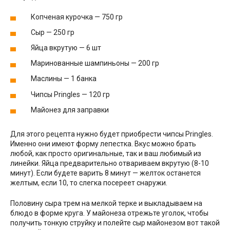
Копченая курочка — 750 гр
Сыр — 250 гр
Яйца вкрутую — 6 шт
Маринованные шампиньоны — 200 гр
Маслины — 1 банка
Чипсы Pringles — 120 гр
Майонез для заправки
Для этого рецепта нужно будет приобрести чипсы Pringles.
Именно они имеют форму лепестка. Вкус можно брать
любой, как просто оригинальные, так и ваш любимый из
линейки. Яйца предварительно отвариваем вкрутую (8-10
минут). Если будете варить 8 минут — желток останется
желтым, если 10, то слегка посереет снаружи.
Половину сыра трем на мелкой терке и выкладываем на
блюдо в форме круга. У майонеза отрежьте уголок, чтобы
получить тонкую струйку и полейте сыр майонезом вот такой