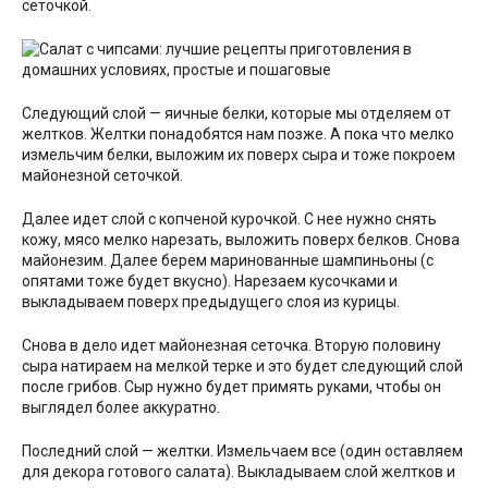
сеточкой.
Следующий слой — яичные белки, которые мы отделяем от
желтков. Желтки понадобятся нам позже. А пока что мелко
измельчим белки, выложим их поверх сыра и тоже покроем
майонезной сеточкой.
Далее идет слой с копченой курочкой. С нее нужно снять
кожу, мясо мелко нарезать, выложить поверх белков. Снова
майонезим. Далее берем маринованные шампиньоны (с
опятами тоже будет вкусно). Нарезаем кусочками и
выкладываем поверх предыдущего слоя из курицы.
Снова в дело идет майонезная сеточка. Вторую половину
сыра натираем на мелкой терке и это будет следующий слой
после грибов. Сыр нужно будет примять руками, чтобы он
выглядел более аккуратно.
Последний слой — желтки. Измельчаем все (один оставляем
для декора готового салата). Выкладываем слой желтков и