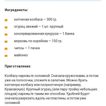
Ингредиенты:
копченая колбаса — 300 гр.
огурец свежий — 1 шт. крупный
консервированная кукуруза — 1 банка
морковь по-корейски — 150 гр.
чипсы — 1 пачка
майонез
Приготовление
:
Колбасу нарежьте соломкой. Сначала кружочками, а потом
уже на полосочки, сложите в салатник. Можно брать
копченую колбасу или полукопченую (например,
Краковскую). Крупный огурец (или пару-тройку небольших
плодов) нарежьте таким же способом. Удобней будет
сначала разрезать вдоль на пластины, а потом уже
соломкой.