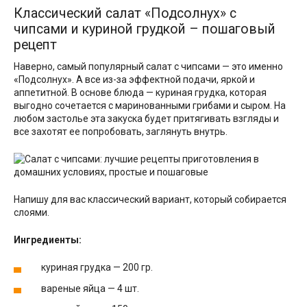
Классический салат «Подсолнух» с
чипсами и куриной грудкой – пошаговый
рецепт
Наверно, самый популярный салат с чипсами — это именно
«Подсолнух». А все из-за эффектной подачи, яркой и
аппетитной. В основе блюда — куриная грудка, которая
выгодно сочетается с маринованными грибами и сыром. На
любом застолье эта закуска будет притягивать взгляды и
все захотят ее попробовать, заглянуть внутрь.
Напишу для вас классический вариант, который собирается
слоями.
Ингредиенты:
куриная грудка — 200 гр.
вареные яйца — 4 шт.