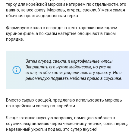
терку для корейской моркови натираем по отдельности, это
важно, не все сразу. Морковь, огурец, свеклу. У меня самая
обычная простая деревянная терка.
Формируем козла в огороде, в цент тарелки помещаем
куриное филе, а по краям натертые овощи, вот в таком
порядке.
Затем огурец, свекла, и картофельные чипсы.
Заправлять его нужно майонезом, но уже на
столе, чтобы гости увидели всю эту красоту. Но я
рекомендую подавать майонез прямо в соуснике.
Вместо сырых овощей, предлагаю использовать морковь
по-корейски, и свеклу по-корейски.
Я еще готовлю вкусную заправку, помещаю майонез в
соусник, выдавливаю через чесночницу чеснок, соль, перец,
нарезанный укроп, и подаю, это супер вкусно!