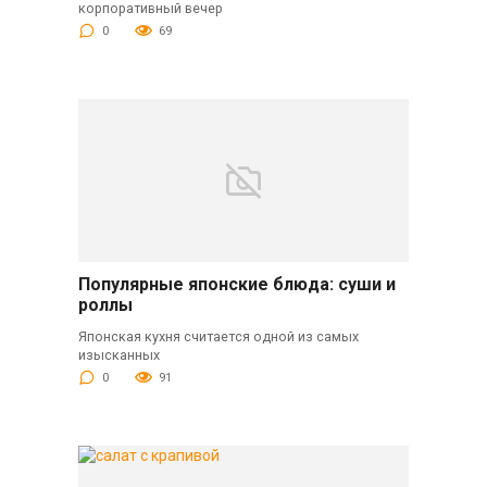
корпоративный вечер
0
69
Популярные японские блюда: суши и
роллы
Японская кухня считается одной из самых
изысканных
0
91