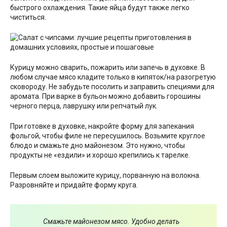
быстрого охлаждения. Такие яйца будут также легко
чиститься.
Курицу можно сварить, пожарить или запечь в духовке. В
любом случае мясо кладите только в кипяток/на разогретую
сковороду. Не забудьте посолить и заправить специями для
аромата. При варке в бульон можно добавить горошины
черного перца, лаврушку или репчатый лук.
При готовке в духовке, накройте форму для запекания
фольгой, чтобы филе не пересушилось. Возьмите круглое
блюдо и смажьте дно майонезом. Это нужно, чтобы
продукты не «ездили» и хорошо крепились к тарелке.
Первым слоем выложите курицу, порванную на волокна.
Разровняйте и придайте форму круга.
Смажьте майонезом мясо. Удобно делать