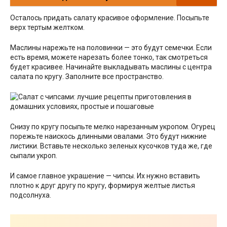
Осталось придать салату красивое оформление. Посыпьте
верх тертым желтком.
Маслины нарежьте на половинки — это будут семечки. Если
есть время, можете нарезать более тонко, так смотреться
будет красивее. Начинайте выкладывать маслины с центра
салата по кругу. Заполните все пространство.
Снизу по кругу посыпьте мелко нарезанным укропом. Огурец
порежьте наискось длинными овалами. Это будут нижние
листики. Вставьте несколько зеленых кусочков туда же, где
сыпали укроп.
И самое главное украшение — чипсы. Их нужно вставить
плотно к друг другу по кругу, формируя желтые листья
подсолнуха.