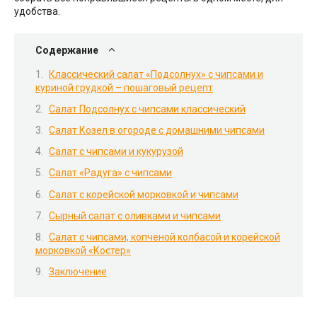
удобства.
Содержание
Классический салат «Подсолнух» с чипсами и
куриной грудкой – пошаговый рецепт
Салат Подсолнух с чипсами классический
Салат Козел в огороде с домашними чипсами
Салат с чипсами и кукурузой
Салат «Радуга» с чипсами
Салат с корейской морковкой и чипсами
Сырный салат с оливками и чипсами
Салат с чипсами, копченой колбасой и корейской
морковкой «Костер»
Заключение