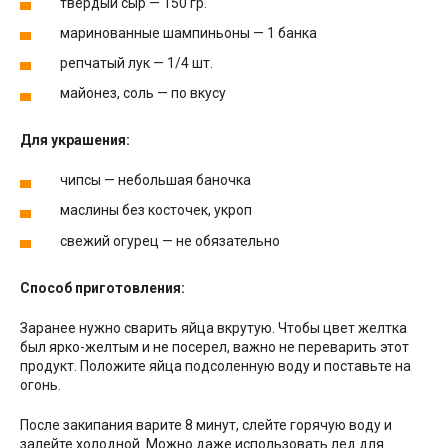
твердый сыр — 150 гр.
маринованные шампиньоны — 1 банка
репчатый лук — 1/4 шт.
майонез, соль — по вкусу
Для украшения:
чипсы — небольшая баночка
маслины без косточек, укроп
свежий огурец — не обязательно
Способ приготовления:
Заранее нужно сварить яйца вкрутую. Чтобы цвет желтка
был ярко-желтым и не посерел, важно не переварить этот
продукт. Положите яйца подсоленную воду и поставьте на
огонь.
После закипания варите 8 минут, слейте горячую воду и
залейте холодной. Можно даже использовать лед для