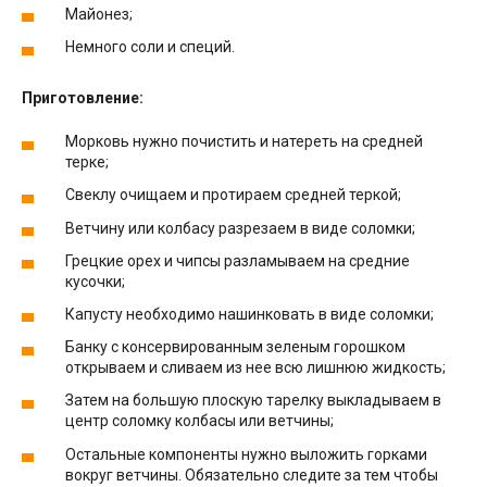
Майонез;
Немного соли и специй.
Приготовление:
Морковь нужно почистить и натереть на средней
терке;
Свеклу очищаем и протираем средней теркой;
Ветчину или колбасу разрезаем в виде соломки;
Грецкие орех и чипсы разламываем на средние
кусочки;
Капусту необходимо нашинковать в виде соломки;
Банку с консервированным зеленым горошком
открываем и сливаем из нее всю лишнюю жидкость;
Затем на большую плоскую тарелку выкладываем в
центр соломку колбасы или ветчины;
Остальные компоненты нужно выложить горками
вокруг ветчины. Обязательно следите за тем чтобы