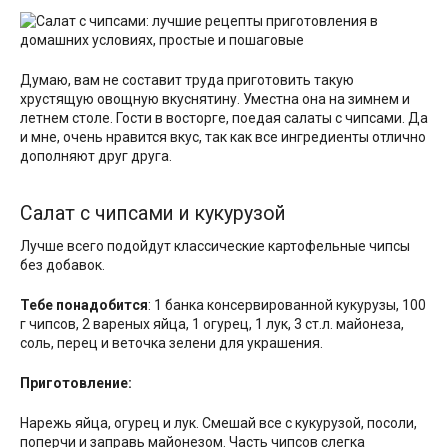
Думаю, вам не составит труда приготовить такую
хрустящую овощную вкуснятину. Уместна она на зимнем и
летнем столе. Гости в восторге, поедая салаты с чипсами. Да
и мне, очень нравится вкус, так как все ингредиенты отлично
дополняют друг друга.
Салат с чипсами и кукурузой
Лучше всего подойдут классические картофельные чипсы
без добавок.
Тебе понадобится
: 1 банка консервированной кукурузы, 100
г чипсов, 2 вареных яйца, 1 огурец, 1 лук, 3 ст.л. майонеза,
соль, перец и веточка зелени для украшения.
Приготовление:
Нарежь яйца, огурец и лук. Смешай все с кукурузой, посоли,
поперчи и заправь майонезом. Часть чипсов слегка