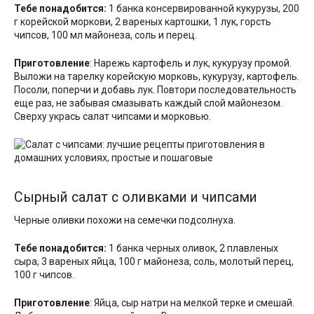
Тебе понадобится:
1 банка консервированной кукурузы, 200
г корейской моркови, 2 вареных картошки, 1 лук, горсть
чипсов, 100 мл майонеза, соль и перец.
Приготовление
: Нарежь картофель и лук, кукурузу промой.
Выложи на тарелку корейскую морковь, кукурузу, картофель.
Посоли, поперчи и добавь лук. Повтори последовательность
еще раз, не забывая смазывать каждый слой майонезом.
Сверху укрась салат чипсами и морковью.
Сырный салат с оливками и чипсами
Черные оливки похожи на семечки подсолнуха.
Тебе понадобится:
1 банка черных оливок, 2 плавленых
сыра, 3 вареных яйца, 100 г майонеза, соль, молотый перец,
100 г чипсов.
Приготовление
: Яйца, сыр натри на мелкой терке и смешай.