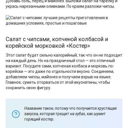
Добавь соль, перец и майонез. Выложи салат на тарелку и
укрась нарезанными оливками. По краям разложи чипсы.
Салат с чипсами, копченой колбасой и
корейской морковкой «Костер»
Этот салат будет сильно калорийный, так что он не подходит
на каждый день. Но на праздничный стол — это отличный
вариант. Посудите сами, копченая колбаса и морковь по-
корейски — это даже по отдельности вкусно. Соединяем,
добавляем чипсы, майонез и получаем взрыв на языке.
Главное, суметь оторваться от этой вкуснятины, чтобы
сохранить свою фигуру.
Название такое, потому что получается хрустящая
закуска, которая трещит на зубах, как шумит
горящий костер.