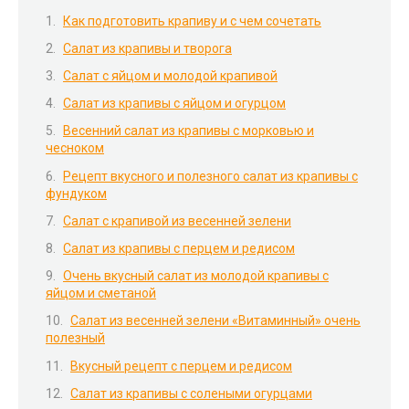
Как подготовить крапиву и с чем сочетать
Салат из крапивы и творога
Салат с яйцом и молодой крапивой
Салат из крапивы с яйцом и огурцом
Весенний салат из крапивы с морковью и
чесноком
Рецепт вкусного и полезного салат из крапивы с
фундуком
Салат с крапивой из весенней зелени
Салат из крапивы с перцем и редисом
Очень вкусный салат из молодой крапивы с
яйцом и сметаной
Салат из весенней зелени «Витаминный» очень
полезный
Вкусный рецепт с перцем и редисом
Салат из крапивы с солеными огурцами