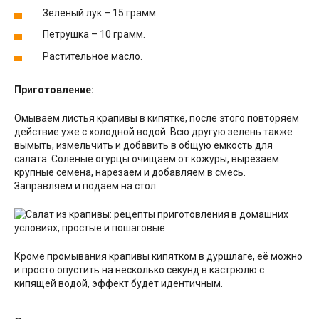
Зеленый лук – 15 грамм.
Петрушка – 10 грамм.
Растительное масло.
Приготовление:
Омываем листья крапивы в кипятке, после этого повторяем
действие уже с холодной водой. Всю другую зелень также
вымыть, измельчить и добавить в общую емкость для
салата. Соленые огурцы очищаем от кожуры, вырезаем
крупные семена, нарезаем и добавляем в смесь.
Заправляем и подаем на стол.
Кроме промывания крапивы кипятком в дуршлаге, её можно
и просто опустить на несколько секунд в кастрюлю с
кипящей водой, эффект будет идентичным.