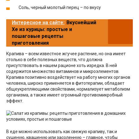
Соль, черный молотый перец – по вкусу
Интересное на сайте:
Вкуснейший
Хе из курицы: простые и
пошаговые рецепты
приготовления
Крапива – всем известное жгучее растение, но она имеет
столько в себе полезных веществ, что должна
присутствовать в нашем рационе хоть изредка. В ней
содержится множество витаминов и микроэлементов.
Крапива позитивно воздействует на работу многих органов
человека, широко применяется в фитотерапии, обладает
общеукрепляющими свойствами, нормализует метаболизм
организма, а также имеет огромный противомикробный
эффект.
В еде можно использовать как свежую крапиву, так и
сушеную, квашеную или засоленную – главное, чтобы