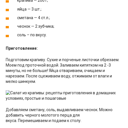
крапива — 200 г;
яйца — 3 шт.;
сметана — 4 ст.л.;
чеснок — 2 зубчика;
соль – по вкусу.
Приготовление:
Подготовим крапиву. Сухие и порченые листочки обрезаем.
Моем под проточной водой. Заливаем кипятком на 2 -3
минуты, но не больше! Яйца отвариваем, очищаем и
нарезаем. После сцеживаем воду, отжимаем от влаги и
мелко шинкуем.
Добавляем сметану, соль, выдавливаем чеснок. Можно
добавить черного молотого перца для
вкуса. Перемешиваем и подаем к столу.