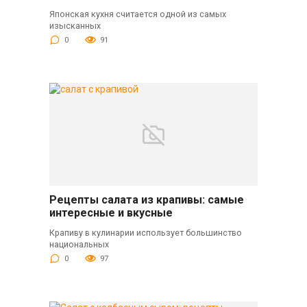
Японская кухня считается одной из самых
изысканных
0
91
Рецепты салата из крапивы: самые
интересные и вкусные
Крапиву в кулинарии использует большинство
национальных
0
97