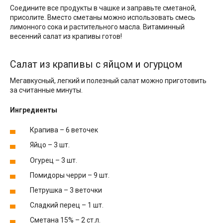
Соедините все продукты в чашке и заправьте сметаной,
присолите. Вместо сметаны можно использовать смесь
лимонного сока и растительного масла. Витаминный
весенний салат из крапивы готов!
Салат из крапивы с яйцом и огурцом
Мегавкусный, легкий и полезный салат можно приготовить
за считанные минуты.
Ингредиенты
Крапива – 6 веточек
Яйцо – 3 шт.
Огурец – 3 шт.
Помидоры черри – 9 шт.
Петрушка – 3 веточки
Сладкий перец – 1 шт.
Сметана 15% – 2 ст.л.