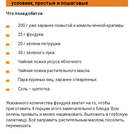
условиях, простые и пошаговые
Что понадобится:
200 г уже заранее помытой и измельчённой крапивы.
25 г фундука.
20 г зелени петрушки.
30 г зелёного лука.
Чайная ложка уксуса яблочного.
Чайная ложка растительного масла.
Пара куриных яиц, заранее отваренных.
Соль – щепотка.
Указанного количества фундука хватит на то, чтобы
приготовить 4 порции этого замечательного блюда. Всю
зелень промыть и мелко нашинковать. Выложить в глубокую
салатницу. Всё заправить растительным маслом, посолить,
перемешать.