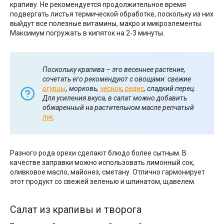
крапиву. Не рекомендуется продолжительное время
подвергать листья термической обработке, поскольку из них
выйдут все полезные витамины, макро и микроэлементы.
Максимум погружать в кипяток на 2-3 минуты.
Поскольку крапива – это весеннее растение,
сочетать его рекомендуют с овощами: свежие
огурцы
, морковь,
чеснок
,
редис
, сладкий перец.
Для усиления вкуса, в салат можно добавить
обжаренный на растительном масле репчатый
лук
.
Разного рода орехи сделают блюдо более сытным. В
качестве заправки можно использовать лимонный сок,
оливковое масло, майонез, сметану. Отлично гармонирует
этот продукт со свежей зеленью и шпинатом, щавелем.
Салат из крапивы и творога