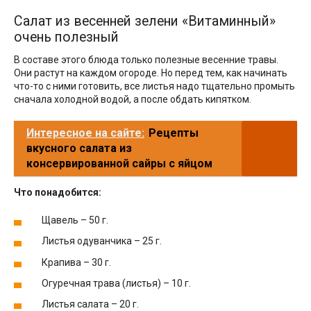
Салат из весенней зелени «Витаминный»
очень полезный
В составе этого блюда только полезные весенние травы.
Они растут на каждом огороде. Но перед тем, как начинать
что-то с ними готовить, все листья надо тщательно промыть
сначала холодной водой, а после обдать кипятком.
Интересное на сайте:
Рецепты
вкусного салата из
консервированной сайры с яйцом
Что понадобится:
Щавель – 50 г.
Листья одуванчика – 25 г.
Крапива – 30 г.
Огуречная трава (листья) – 10 г.
Листья салата – 20 г.