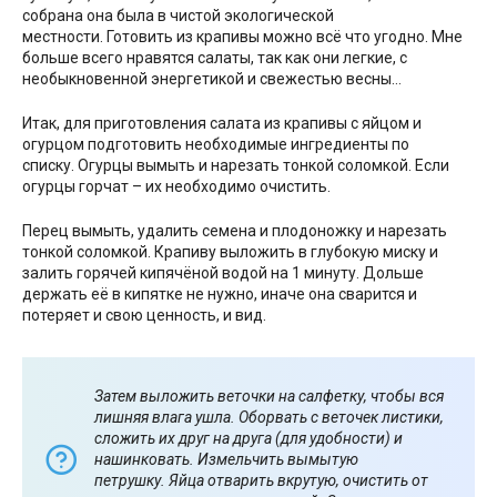
собрана она была в чистой экологической
местности. Готовить из крапивы можно всё что угодно. Мне
больше всего нравятся салаты, так как они легкие, с
необыкновенной энергетикой и свежестью весны…
Итак, для приготовления салата из крапивы с яйцом и
огурцом подготовить необходимые ингредиенты по
списку. Огурцы вымыть и нарезать тонкой соломкой. Если
огурцы горчат – их необходимо очистить.
Перец вымыть, удалить семена и плодоножку и нарезать
тонкой соломкой. Крапиву выложить в глубокую миску и
залить горячей кипячёной водой на 1 минуту. Дольше
держать её в кипятке не нужно, иначе она сварится и
потеряет и свою ценность, и вид.
Затем выложить веточки на салфетку, чтобы вся
лишняя влага ушла. Оборвать с веточек листики,
сложить их друг на друга (для удобности) и
нашинковать. Измельчить вымытую
петрушку. Яйца отварить вкрутую, очистить от