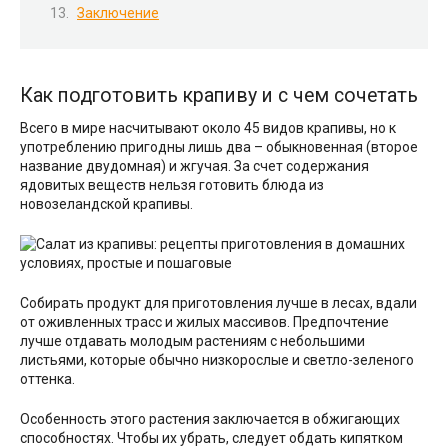
Заключение
Как подготовить крапиву и с чем сочетать
Всего в мире насчитывают около 45 видов крапивы, но к
употреблению пригодны лишь два – обыкновенная (второе
название двудомная) и жгучая. За счет содержания
ядовитых веществ нельзя готовить блюда из
новозеландской крапивы.
Собирать продукт для приготовления лучше в лесах, вдали
от оживленных трасс и жилых массивов. Предпочтение
лучше отдавать молодым растениям с небольшими
листьями, которые обычно низкорослые и светло-зеленого
оттенка.
Особенность этого растения заключается в обжигающих
способностях. Чтобы их убрать, следует обдать кипятком