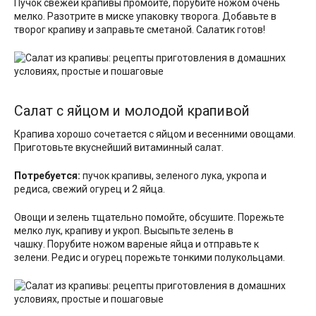
Пучок свежей крапивы промойте, порубите ножом очень
мелко. Разотрите в миске упаковку творога. Добавьте в
творог крапиву и заправьте сметаной. Салатик готов!
Салат с яйцом и молодой крапивой
Крапива хорошо сочетается с яйцом и весенними овощами.
Приготовьте вкуснейший витаминный салат.
Потребуется:
пучок крапивы, зеленого лука, укропа и
редиса, свежий огурец и 2 яйца.
Овощи и зелень тщательно помойте, обсушите. Порежьте
мелко лук, крапиву и укроп. Высыпьте зелень в
чашку. Порубите ножом вареные яйца и отправьте к
зелени. Редис и огурец порежьте тонкими полукольцами.