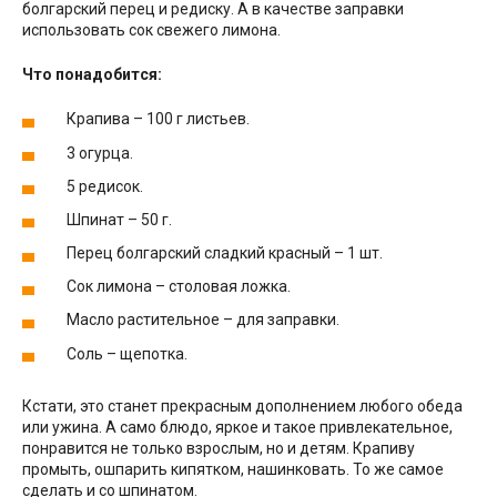
болгарский перец и редиску. А в качестве заправки
использовать сок свежего лимона.
Что понадобится:
Крапива – 100 г листьев.
3 огурца.
5 редисок.
Шпинат – 50 г.
Перец болгарский сладкий красный – 1 шт.
Сок лимона – столовая ложка.
Масло растительное – для заправки.
Соль – щепотка.
Кстати, это станет прекрасным дополнением любого обеда
или ужина. А само блюдо, яркое и такое привлекательное,
понравится не только взрослым, но и детям. Крапиву
промыть, ошпарить кипятком, нашинковать. То же самое
сделать и со шпинатом.