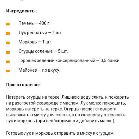
Ингредиенты:
Печень — 400 г.
Лук репчатый — 1 шт.
Морковь — 1 шт.
Огурцы соленые — 5 шт.
Горошек зеленый консервированный — 0,5 банки.
Майонез — по вкусу.
Приготовление:
Натереть огурцы на терке. Лишнюю воду слить, и пожарить
на разогретой сковороде с маслом. Лук мелко покрошить,
морковь натереть на терке. Огурцы после готовности
выкложить в миску для салата, а на сковороду отправить
лук и морковь (при необходимости добавить масло).
Готовые лук и морковь отправить в миску к огурцам.