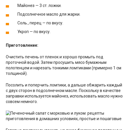
Майонез — 3 ст. ложки.
Подсолнечное масло для жарки.
Соль., перец — по вкусу.
Укроп — по вкусу.
Приготовление:
Очистить печень от пленок и хорошо промыть под
проточной водой. Затем просушить мясо бумажным
полотенцем и нарезать тонкими ломтиками (примерно 1 см
толщиной).
Посолить и поперчить ломтики, а дальше обжарить каждый
с двух сторон в подсолнечном масле. Поскольку в качестве
заправки используется майонез, использовать масло нужно
совсем немного.