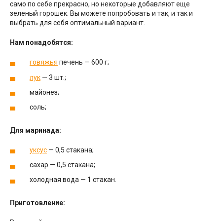
само по себе прекрасно, но некоторые добавляют еще
зеленый горошек. Вы можете попробовать и так, и так и
выбрать для себя оптимальный вариант.
Нам понадобятся:
говяжья
печень — 600 г;
лук
— 3 шт.;
майонез;
соль;
Для маринада:
уксус
— 0,5 стакана;
сахар — 0,5 стакана;
холодная вода — 1 стакан.
Приготовление: