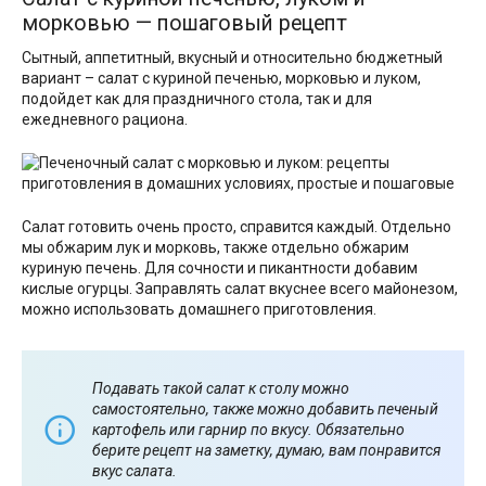
морковью — пошаговый рецепт
Сытный, аппетитный, вкусный и относительно бюджетный
вариант – салат с куриной печенью, морковью и луком,
подойдет как для праздничного стола, так и для
ежедневного рациона.
Салат готовить очень просто, справится каждый. Отдельно
мы обжарим лук и морковь, также отдельно обжарим
куриную печень. Для сочности и пикантности добавим
кислые огурцы. Заправлять салат вкуснее всего майонезом,
можно использовать домашнего приготовления.
Подавать такой салат к столу можно
самостоятельно, также можно добавить печеный
картофель или гарнир по вкусу. Обязательно
берите рецепт на заметку, думаю, вам понравится
вкус салата.