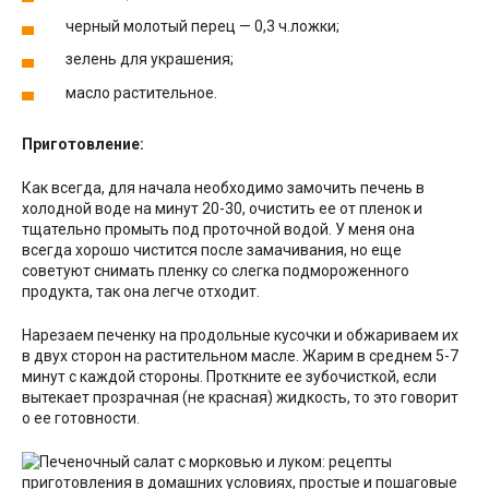
черный молотый перец — 0,3 ч.ложки;
зелень для украшения;
масло растительное.
Приготовление:
Как всегда, для начала необходимо замочить печень в
холодной воде на минут 20-30, очистить ее от пленок и
тщательно промыть под проточной водой. У меня она
всегда хорошо чистится после замачивания, но еще
советуют снимать пленку со слегка подмороженного
продукта, так она легче отходит.
Нарезаем печенку на продольные кусочки и обжариваем их
в двух сторон на растительном масле. Жарим в среднем 5-7
минут с каждой стороны. Проткните ее зубочисткой, если
вытекает прозрачная (не красная) жидкость, то это говорит
о ее готовности.