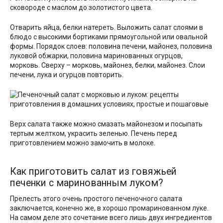
сковороде с маслом до золотистого цвета.
Отварить яйца, белки натереть. Выложить салат слоями в
блюдо с высокими бортиками прямоугольной или овальной
формы. Порядок слоев: половина печени, майонез, половина
луковой обжарки, половина маринованных огурцов,
морковь. Сверху – морковь, майонез, белки, майонез. Слои
печени, лука и огурцов повторить.
Верх салата также можно смазать майонезом и посыпать
тертым желтком, украсить зеленью. Печень перед
приготовлением можно замочить в молоке.
Как приготовить салат из говяжьей
печенки с маринованным луком?
Прелесть этого очень простого печеночного салата
заключается, конечно же, в хорошо промаринованном луке.
На самом деле это сочетание всего лишь двух ингредиентов