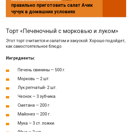
правильно приготовить салат Ачик
чучук в домашних условиях
Торт «Печеночный с морковью и луком»
Этот торт считается и салатом и закуской. Хорошо подойдет,
как самостоятельное блюдо.
Ингредиенты:
Печень свинины — 500 г.
Морковь — 2 шт.
Лук репчатый- 2 шт.
Чеснок — 3 зубчика.
Сметана — 200 г.
Майонез — 200 г.
Мука — 3 ст. ложки.
Яйца — 2 шт.