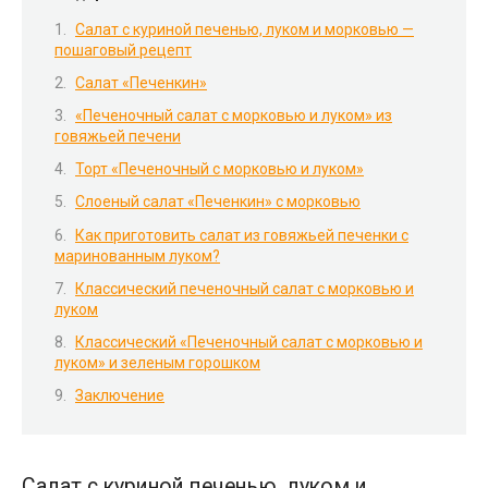
Салат с куриной печенью, луком и морковью —
пошаговый рецепт
Салат «Печенкин»
«Печеночный салат с морковью и луком» из
говяжьей печени
Торт «Печеночный с морковью и луком»
Слоеный салат «Печенкин» с морковью
Как приготовить салат из говяжьей печенки с
маринованным луком?
Классический печеночный салат с морковью и
луком
Классический «Печеночный салат с морковью и
луком» и зеленым горошком
Заключение
Салат с куриной печенью, луком и