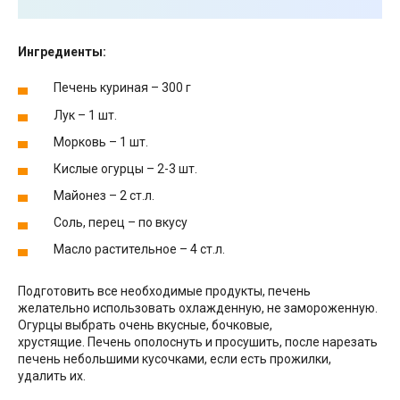
Ингредиенты:
Печень куриная – 300 г
Лук – 1 шт.
Морковь – 1 шт.
Кислые огурцы – 2-3 шт.
Майонез – 2 ст.л.
Соль, перец – по вкусу
Масло растительное – 4 ст.л.
Подготовить все необходимые продукты, печень
желательно использовать охлажденную, не замороженную.
Огурцы выбрать очень вкусные, бочковые,
хрустящие. Печень ополоснуть и просушить, после нарезать
печень небольшими кусочками, если есть прожилки,
удалить их.