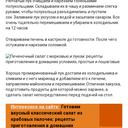
Репчатый лук очищаем и нарезаем тоненькими
полукольцами. Складываем их в чашу и разминаем слегка
руками, чтобы полукольца разъединились и пустили
сок. Заливаем лук уксусом и водой и засыпаем сахаром. Все
очень тщательно перемешиваем и убираем в холодильник
на 12 часов.
Отвариваем печень в кастрюле до готовности. После чего
остужаем и нарезаем соломкой.
Хорошо промаринованный лук достаем из холодильника и
сливаем и с него маринад и добавляем его к печени,
заправляем майонезом и перемешиваем. Отличная закуска,
подготовить продукты для которой можно заранее, а
сделать салат непосредственно перед подачей на стол.
Интересное на сайте:
Готовим
вкусный классический салат из
крабовых палочек: рецепты
приготовления в домашних