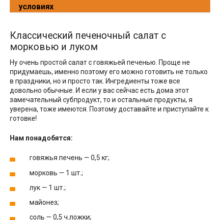
условиях
Классический печеночный салат с
морковью и луком
Ну очень простой салат с говяжьей печенью. Проще не
придумаешь, именно поэтому его можно готовить не только
в праздники, но и просто так. Ингредиенты тоже все
довольно обычные. И если у вас сейчас есть дома этот
замечательный субпродукт, то и остальные продукты, я
уверена, тоже имеются. Поэтому доставайте и приступайте к
готовке!
Нам понадобятся:
говяжья печень — 0,5 кг;
морковь — 1 шт.;
лук — 1 шт.;
майонез;
соль — 0,5 ч.ложки;