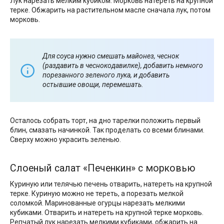
Лук нарезать мелким кубиком. Морковь натереть на крупной
терке. Обжарить на растительном масле сначала лук, потом
морковь.
Для соуса нужно смешать майонез, чеснок
(раздавить в чеснокодавилке), добавить немного
порезанного зеленого лука, и добавить
остывшие овощи, перемешать.
Осталось собрать торт, на дно тарелки положить первый
блин, смазать начинкой. Так проделать со всеми блинами.
Сверху можно украсить зеленью.
Слоеный салат «Печенкин» с морковью
Куриную или телячью печень отварить, натереть на крупной
терке. Куриную можно не тереть, а порезать мелкой
соломкой. Маринованные огурцы нарезать мелкими
кубиками. Отварить и натереть на крупной терке морковь.
Репчатый лук нарезать мелкими кубиками, обжарить на