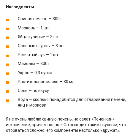
Ингредиенты
Свиная печень — 300 г
Морковь — 1 шт.
Яйца куриные — 3 шт.
Солёные огурцы — 3 шт.
Репчатый лук — 1 шт.
Майонез — 300 г
Укроп — 0,3 пучка
Растительное масло — 30 мл
Соль — по вкусу
Вода — сколько понадобится для отваривания печени,
яиц и моркови
Я не очень люблю свиную печень, но салат «Печенкин» —
исключение, причём полное! Он выходит таким вкусным, что
оторваться сложно, его компоненты настолько «дружат»,