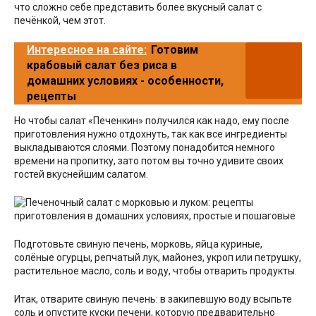
что сложно себе представить более вкусный салат с
печёнкой, чем этот.
Интересное на сайте:
Готовим
крабовый салат без риса в
домашних условиях - особенности,
рецепты
Но чтобы салат «Печенкин» получился как надо, ему после
приготовления нужно отдохнуть, так как все ингредиенты
выкладываются слоями. Поэтому понадобится немного
времени на пропитку, зато потом вы точно удивите своих
гостей вкуснейшим салатом.
Подготовьте свиную печень, морковь, яйца куриные,
солёные огурцы, репчатый лук, майонез, укроп или петрушку,
растительное масло, соль и воду, чтобы отварить продукты.
Итак, отварите свиную печень: в закипевшую воду всыпьте
соль и опустите куски печени, которую предварительно