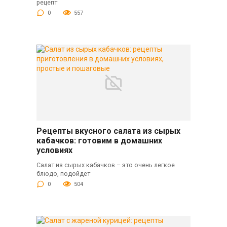
рецепт
0
557
Рецепты вкусного салата из сырых
кабачков: готовим в домашних
условиях
Салат из сырых кабачков – это очень легкое
блюдо, подойдет
0
504