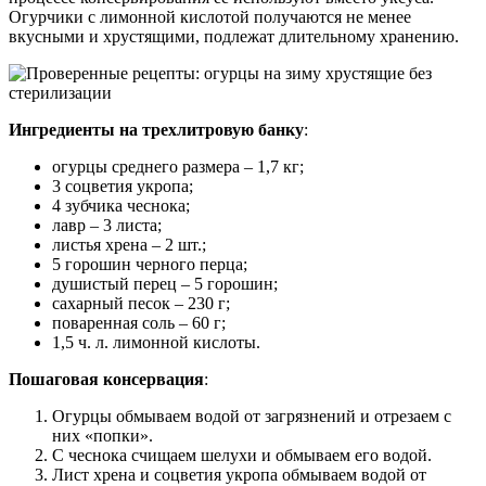
Огурчики с лимонной кислотой получаются не менее
вкусными и хрустящими, подлежат длительному хранению.
Ингредиенты на трехлитровую банку
:
огурцы среднего размера – 1,7 кг;
3 соцветия укропа;
4 зубчика чеснока;
лавр – 3 листа;
листья хрена – 2 шт.;
5 горошин черного перца;
душистый перец – 5 горошин;
сахарный песок – 230 г;
поваренная соль – 60 г;
1,5 ч. л. лимонной кислоты.
Пошаговая консервация
:
Огурцы обмываем водой от загрязнений и отрезаем с
них «попки».
С чеснока счищаем шелухи и обмываем его водой.
Лист хрена и соцветия укропа обмываем водой от