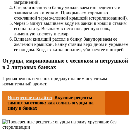
загрязнений.
Стерилизованную банку укладываем ингредиенты и
заливаем их кипятком. Прикрываем горлышко
стеклянной тары железной крышкой (стерилизованной).
Через 5 минут выливаем воду из банки в ковш и ставим
его на плиту. Всыпаем в него поваренную соль,
лимонную кислоту и сахар.
Вливаем кипящий рассол в банку. Закупориваем ее
железной крышкой. Банку ставим верх дном и укрываем
ее пледом. Когда закатка остынет, убираем ее в погреб.
Огурцы, маринованные с чесноком и петрушкой
в 2 литровых банках
Пряная зелень и чеснок придадут нашим огурчикам
изумительный аромат.
Интересное на сайте:
Вкусные рецепты
зимних заготовок: как солить огурцы на
зиму в банках