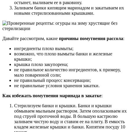
остынет, выливаем ее в раковину.
Заливаем банки кипящим маринадом и закатываем их
новыми стерилизованными крышками.
Давайте рассмотрим, какие
причины помутнения рассола
:
ингредиенты плохо вымыты;
возможно, что плохо вымыты банки и железные
крышки;
крышка плохо закупорена;
не правильное количество ингредиентов, к примеру,
мало поваренной соли;
не правильный процесс консервации;
не правильные условия хранения закатки.
Как избежать помутнения маринада в закатке
:
Стерилизуем банки и крышки. Банки и крышки
обмываем мыльным раствором. Затем ополаскиваем их
под струей проточной воды. В большую кастрюлю
заливаем чистую воду и ставим ее на плиту. В емкость
кладем железные крышки и банки. Кипятим посуду 10