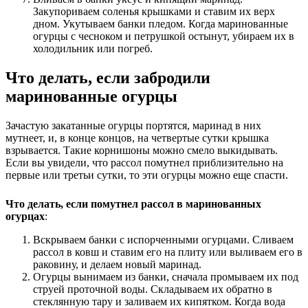
Закупориваем соленья крышками и ставим их верх
дном. Укутываем банки пледом. Когда маринованные
огурцы с чесноком и петрушкой остынут, убираем их в
холодильник или погреб.
Что делать, если забродили
маринованные огурцы
Зачастую закатанные огурцы портятся, маринад в них
мутнеет, и, в конце концов, на четвертые сутки крышка
взрывается. Такие корнишоны можно смело выкидывать.
Если вы увидели, что рассол помутнел приблизительно на
первые или третьи сутки, то эти огурцы можно еще спасти.
Что делать, если помутнел рассол в маринованных
огурцах
:
Вскрываем банки с испорченными огурцами. Сливаем
рассол в ковш и ставим его на плиту или выливаем его в
раковину, и делаем новый маринад.
Огурцы вынимаем из банки, сначала промываем их под
струей проточной воды. Складываем их обратно в
стеклянную тару и заливаем их кипятком. Когда вода