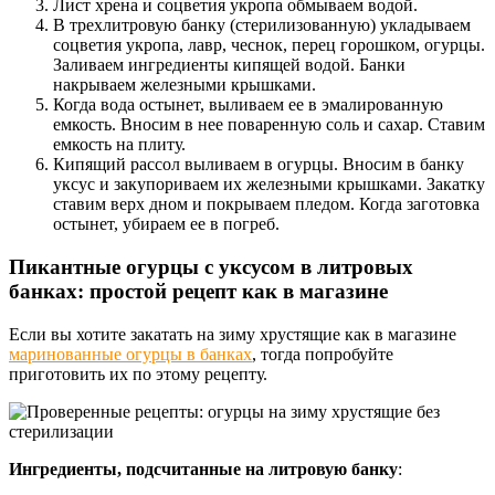
Лист хрена и соцветия укропа обмываем водой.
В трехлитровую банку (стерилизованную) укладываем
соцветия укропа, лавр, чеснок, перец горошком, огурцы.
Заливаем ингредиенты кипящей водой. Банки
накрываем железными крышками.
Когда вода остынет, выливаем ее в эмалированную
емкость. Вносим в нее поваренную соль и сахар. Ставим
емкость на плиту.
Кипящий рассол выливаем в огурцы. Вносим в банку
уксус и закупориваем их железными крышками. Закатку
ставим верх дном и покрываем пледом. Когда заготовка
остынет, убираем ее в погреб.
Пикантные огурцы с уксусом в литровых
банках: простой рецепт как в магазине
Если вы хотите закатать на зиму хрустящие как в магазине
маринованные огурцы в банках
, тогда попробуйте
приготовить их по этому рецепту.
Ингредиенты, подсчитанные на литровую банку
: