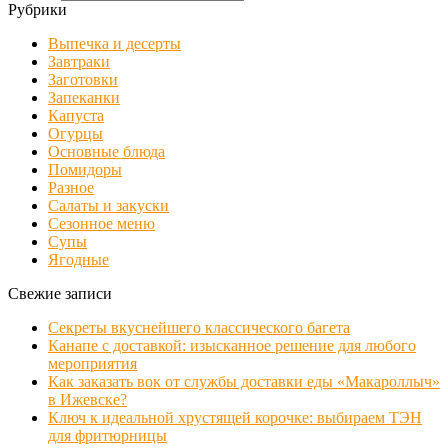
Рубрики
Выпечка и десерты
Завтраки
Заготовки
Запеканки
Капуста
Огурцы
Основные блюда
Помидоры
Разное
Салаты и закуски
Сезонное меню
Супы
Ягодные
Свежие записи
Секреты вкуснейшего классического багета
Канапе с доставкой: изысканное решение для любого
мероприятия
Как заказать вок от службы доставки еды «Макароллыч»
в Ижевске?
Ключ к идеальной хрустящей корочке: выбираем ТЭН
для фритюрницы