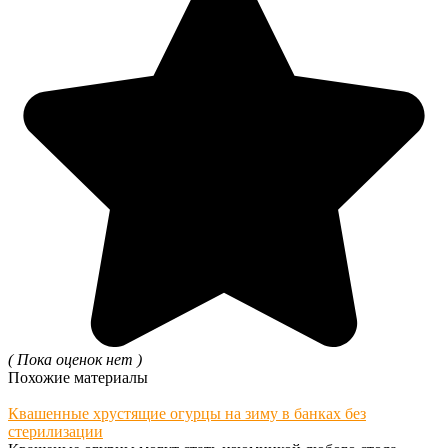
( Пока оценок нет )
Похожие материалы
Квашенные хрустящие огурцы на зиму в банках без
стерилизации