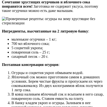
Сочетание хрустящих огурчиков и яблочного сока
понравится всем!
Заготовка не содержит уксуса, поэтому
такие огурчики можно есть даже малышам.
Ингредиенты, высчитанные на 2 литровую банку
:
маленькие огурчики – 1 кг;
700 мл яблочного сока;
5 соцветий укропа;
поваренная соль – 25 г;
сахарный песок – 20 г.
Поэтапная консервация огурцов
:
Огурцы и соцветия укроп обмываем водой.
Яблочный сок можно приготовим самим в домашних
условиях. Берем чистые фрукты и пропускаем их через
соковыжималку. Из двух килограммов яблок получится
1 литр сока.
В ковш наливаем яблочный сок и всыпаем в него сахар,
поваренную соль. Ставим емкость на плиту.
В банку кладем укроп и огурцы. Заливаем в нее