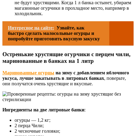
не будут хрустящими. Когда 1 л банка остынет, убираем
магазинные огурчики в прохладное место, например в
холодильник.
Интересное на сайте:
Узнайте, как
быстро сделать малосольные огурцы и
попробуйте приготовить вкусную закуску
Остренькие хрустящие огурчики с перцем чили,
маринованные в банках на 1 литр
Маринованные огурцы
на зиму с добавлением яблочного
уксуса, лучше закатывать в литровых банках
, поверьте,
они получатся очень хрустящие и вкусные.
Ингредиенты на две литровые банки
:
огурцы — 1,2 кг;
2 перца Чили;
2 чесночные головки;