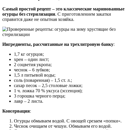
Самый простой рецепт – это классические маринованные
огурцы без стерилизации
. С приготовлением закатки
справится даже не опытная хозяйка.
Ингредиенты, рассчитанные на трехлитровую банку
:
1,7 кг огурцов;
хрен – один лист;
2 соцветия укропа;
чеснок – 6 зубков;
1,5 л питьевой воды;
соль (поваренная) – 1,5 ст. л.;
сахар песок – 2,5 столовые ложки;
1 ч. ложка 70 % уксуса (эссенция);
3 горошка черного перца;
лавр – 2 листа.
Консервация
:
Огурцы обмываем водой. С овощей срезаем «попки».
Чеснок очищаем от чешуи. Обмываем его водой.