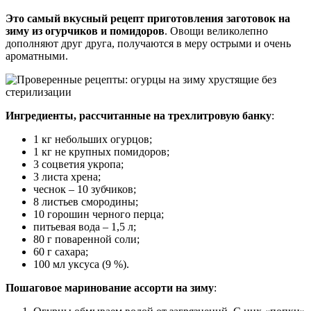
Это самый вкусный рецепт приготовления заготовок на
зиму из огурчиков и помидоров
. Овощи великолепно
дополняют друг друга, получаются в меру острыми и очень
ароматными.
Ингредиенты, рассчитанные на трехлитровую банку
:
1 кг небольших огурцов;
1 кг не крупных помидоров;
3 соцветия укропа;
3 листа хрена;
чеснок – 10 зубчиков;
8 листьев смородины;
10 горошин черного перца;
питьевая вода – 1,5 л;
80 г поваренной соли;
60 г сахара;
100 мл уксуса (9 %).
Пошаговое маринование ассорти на зиму
: