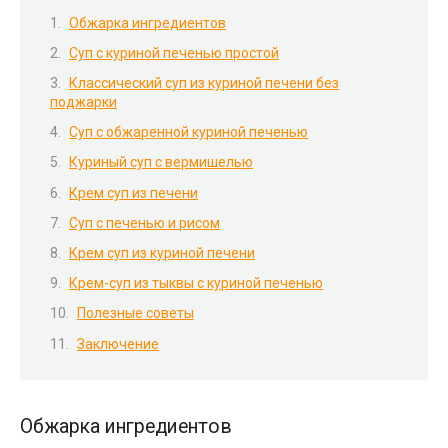
Обжарка ингредиентов
Суп с куриной печенью простой
Классический суп из куриной печени без
поджарки
Суп с обжаренной куриной печенью
Куриный суп с вермишелью
Крем суп из печени
Суп с печенью и рисом
Крем суп из куриной печени
Крем-суп из тыквы с куриной печенью
Полезные советы
Заключение
Обжарка ингредиентов