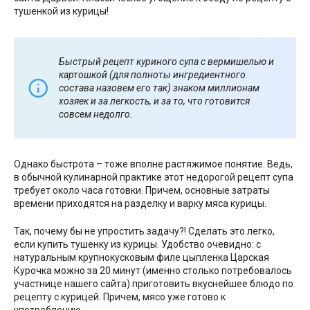
тушенкой из курицы!
Быстрый рецепт куриного супа с вермишелью и
картошкой (для полноты ингредиентного
состава назовем его так) знаком миллионам
хозяек и за легкость, и за то, что готовится
совсем недолго.
Однако быстрота – тоже вполне растяжимое понятие. Ведь,
в обычной кулинарной практике этот недорогой рецепт супа
требует около часа готовки. Причем, основные затраты
времени приходятся на разделку и варку мяса курицы.
Так, почему бы не упростить задачу?! Сделать это легко,
если купить тушенку из курицы. Удобство очевидно: с
натуральным крупнокусковым филе цыпленка Царская
Курочка можно за 20 минут (именно столько потребовалось
участнице нашего сайта) приготовить вкуснейшее блюдо по
рецепту с курицей. Причем, мясо уже готово к