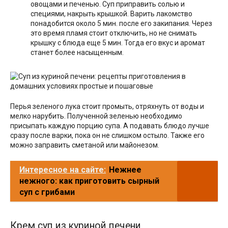
овощами и печенью. Суп приправить солью и
специями, накрыть крышкой. Варить лакомство
понадобится около 5 мин. после его закипания. Через
это время пламя стоит отключить, но не снимать
крышку с блюда еще 5 мин. Тогда его вкус и аромат
станет более насыщенным.
Перья зеленого лука стоит промыть, отряхнуть от воды и
мелко нарубить. Полученной зеленью необходимо
присыпать каждую порцию супа. А подавать блюдо лучше
сразу после варки, пока он не слишком остыло. Также его
можно заправить сметаной или майонезом.
Интересное на сайте:
Нежнее
нежного: как приготовить сырный
суп с грибами
Крем суп из куриной печени