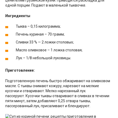
ценителям грузинской кухни. Приводится раскладка для
одной порции. Подают в маленькой тыквочке.
Ингредиенты
Тыква – 0,15 килограмма;
Печень куриная – 70 грамм;
Сливки 33 % — 2 ложки столовых;
Масло оливковое – 1 ложка столовая;
Лук – 1/8 небольшой луковицы.
Приготовление:
Подготовленную печень быстро обжаривают на оливковом
масле. С тыквы снимают кожуру, нарезают на мелкие
кусочки и отваривают. Мелко нарезанный лук
пассеруют. Кусочки тыквы отваривают в сливках в течении
пяти минут, затем добавляют 0,25 отвара тыквы,
пассерованный лук, присаливают и блендируют.