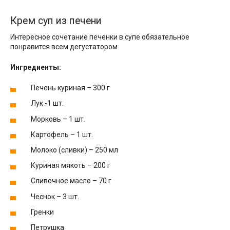
Крем суп из печени
Интересное сочетание печенки в супе обязательное
понравится всем дегустатором.
Ингредиенты:
Печень куриная – 300 г
Лук -1 шт.
Морковь – 1 шт.
Картофель – 1 шт.
Молоко (сливки) – 250 мл
Куриная мякоть – 200 г
Сливочное масло – 70 г
Чеснок – 3 шт.
Гренки
Петрушка