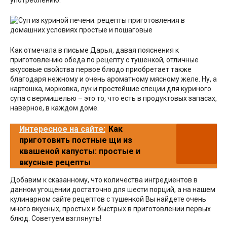
употреблению.
Как отмечала в письме Дарья, давая пояснения к
приготовлению обеда по рецепту с тушенкой, отличные
вкусовые свойства первое блюдо приобретает также
благодаря нежному и очень ароматному мясному желе. Ну, а
картошка, морковка, лук и простейшие специи для куриного
супа с вермишелью – это то, что есть в продуктовых запасах,
наверное, в каждом доме.
Интересное на сайте:
Как
приготовить постные щи из
квашеной капусты: простые и
вкусные рецепты
Добавим к сказанному, что количества ингредиентов в
данном угощении достаточно для шести порций, а на нашем
кулинарном сайте рецептов с тушенкой Вы найдете очень
много вкусных, простых и быстрых в приготовлении первых
блюд. Советуем взглянуть!