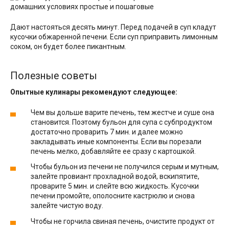
Дают настояться десять минут. Перед подачей в суп кладут
кусочки обжаренной печени. Если суп приправить лимонным
соком, он будет более пикантным.
Полезные советы
Опытные кулинары рекомендуют следующее:
Чем вы дольше варите печень, тем жестче и суше она
становится. Поэтому бульон для супа с субпродуктом
достаточно проварить 7 мин. и далее можно
закладывать иные компоненты. Если вы порезали
печень мелко, добавляйте ее сразу с картошкой.
Чтобы бульон из печени не получился серым и мутным,
залейте провиант прохладной водой, вскипятите,
проварите 5 мин. и слейте всю жидкость. Кусочки
печени промойте, ополосните кастрюлю и снова
залейте чистую воду.
Чтобы не горчила свиная печень, очистите продукт от