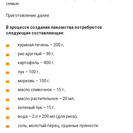
семью.
Приготовление далее.
В процессе создания лакомства потребуются
следующие составляющие:
куриная печень – 200 г;
рис круглый – 90 г;
картофель – 400 г;
лук – 100 г;
морковь – 100 г;
масло сливочное – 15 г;
масло растительное – 20 мл;
зеленый лук – 15 г;
вода – 2 л + 200 мл (для риса);
соль, молотый перец, сушеные пряности.