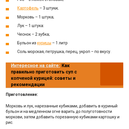
Картофель
– 3 штуки;
Морковь – 1 штука;
Лук – 1 штука:
Чеснок – 2 зубка;
Бульон из
курицы
– 1 литр
Соль морская, петрушка, перец, укроп – по вкусу.
Интересное на сайте:
Как
правильно приготовить суп с
копченой курицей: советы и
рекомендации
Приготовление:
Морковь и лук, нарезанные кубиками, добавить в куриный
бульон и на медленном огне варить до полуготовности
моркови, затем добавить порезанную кубиками картошку и
рис.