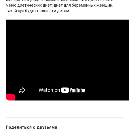
меню диетических диет, диет для беременных женщин.
Такой суп будет полезен и детям.
Поделиться с друзьями