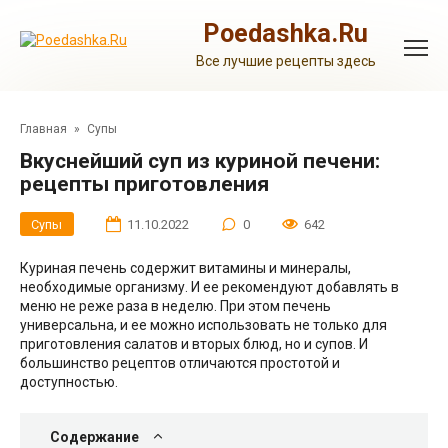
Перейти
к
Poedashka.Ru
контенту
Все лучшие рецепты здесь
Главная
»
Супы
Вкуснейший суп из куриной печени:
рецепты приготовления
Супы
11.10.2022
0
642
Куриная печень содержит витамины и минералы,
необходимые организму. И ее рекомендуют добавлять в
меню не реже раза в неделю. При этом печень
универсальна, и ее можно использовать не только для
приготовления салатов и вторых блюд, но и супов. И
большинство рецептов отличаются простотой и
доступностью.
Содержание