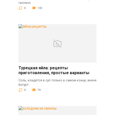
гаспачо
0
133
Турецкая яйла: рецепты
приготовления, простые варианты
Соль, кладётся в суп только в самом конце, иначе
йогурт
0
74