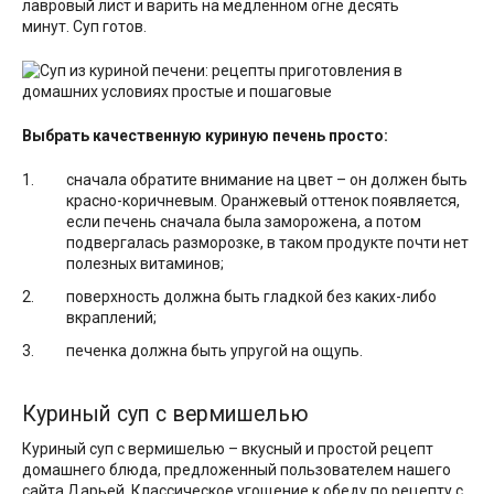
лавровый лист и варить на медленном огне десять
минут. Суп готов.
Выбрать качественную куриную печень просто:
сначала обратите внимание на цвет – он должен быть
красно-коричневым. Оранжевый оттенок появляется,
если печень сначала была заморожена, а потом
подвергалась разморозке, в таком продукте почти нет
полезных витаминов;
поверхность должна быть гладкой без каких-либо
вкраплений;
печенка должна быть упругой на ощупь.
Куриный суп с вермишелью
Куриный суп с вермишелью – вкусный и простой рецепт
домашнего блюда, предложенный пользователем нашего
сайта Дарьей. Классическое угощение к обеду по рецепту с