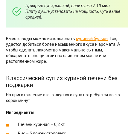
Прикрыв суп крышкой, варить его 7-10 мин.
Плиту лучше установить на мощность, чуть выше
средней.
Вместо воды можно использовать
куриный бульон
. Так,
удастся добиться более насыщенного вкуса и аромата. А
чтобы сделать лакомство максимально сытным,
обжаривать овощи стоит на сливочном масле или
растопленном жире.
Классический суп из куриной печени без
поджарки
На приготовление этого вкусного супа потребуется всего
сорок минут.
Ингредиенты:
Печень куриная – 0,2 кг;
Рис – 5 ложек столовых;