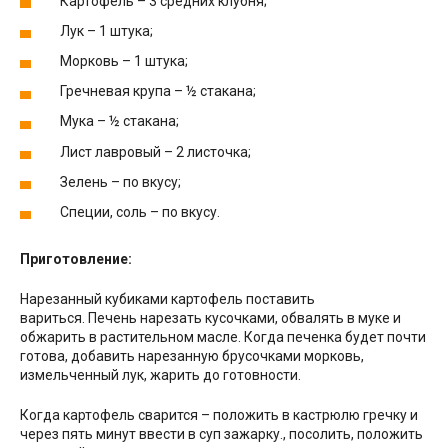
Картофель – 3 средних клубня;
Лук – 1 штука;
Морковь – 1 штука;
Гречневая крупа – ½ стакана;
Мука – ½ стакана;
Лист лавровый – 2 листочка;
Зелень – по вкусу;
Специи, соль – по вкусу.
Приготовление:
Нарезанный кубиками картофель поставить
вариться. Печень нарезать кусочками, обвалять в муке и
обжарить в растительном масле. Когда печенка будет почти
готова, добавить нарезанную брусочками морковь,
измельченный лук, жарить до готовности.
Когда картофель сварится – положить в кастрюлю гречку и
через пять минут ввести в суп зажарку., посолить, положить