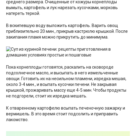
среднего размера. Очищенные от кожуры корнеплоды
вымыть, картофель и лук нарезать кусочками, морковь
натереть теркой.
В вскипевшую воду выложить картофель. Варить овощ
приблизительно 20 мин., прикрыв кастрюлю крышкой. После
закипания пламя можно прикрутить до минимума.
Пока корнеплоды готовятся, раскалить на сковороде
подсолнечное масло, и высыпать в него измельченные
овощи. Готовить их на несильном пламени, изредка мешая,
около 3-4 мин., и всыпать кусочки печени. Не закрывая
крышкой, прожаривать массу еще 4-5 мин. Чтобы продукты
не подгорели, стоит их изредка мешать.
К отваренному картофелю всыпать печеночную зажарку и
вермишель. В это время стоит подсолить и приправить
лакомство.