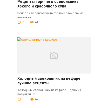
Рецепты горячего свекольника:
яркого и красочного супа
Вопрос как приготовить горячий свекольник
возникает
0
64
Холодный свекольник на кефире:
лучшие рецепты
Холодный свекольник на кефире – одно из
популярных
0
67