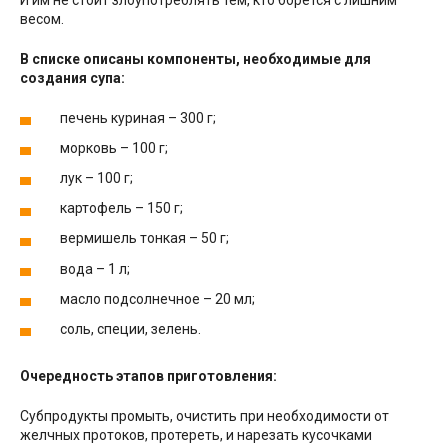
весом.
В списке описаны компоненты, необходимые для
создания супа:
печень куриная – 300 г;
морковь – 100 г;
лук – 100 г;
картофель – 150 г;
вермишель тонкая – 50 г;
вода – 1 л;
масло подсолнечное – 20 мл;
соль, специи, зелень.
Очередность этапов приготовления:
Субпродукты промыть, очистить при необходимости от
желчных протоков, протереть, и нарезать кусочками