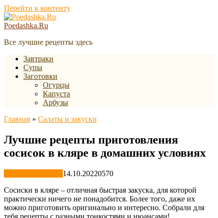
Перейти к контенту
Poedashka.Ru
Все лучшие рецепты здесь
Завтраки
Супы
Заготовки
Огурцы
Капуста
Арбузы
Главная
»
Салаты и закуски
Лучшие рецепты приготовления
сосисок в кляре в домашних условиях
Салаты и закуски
14.10.2022
0
570
Сосиски в кляре – отличная быстрая закуска, для которой
практически ничего не понадобится. Более того, даже их
можно приготовить оригинально и интересно. Собрали для
тебя рецепты с разными тонкостями и нюансами!