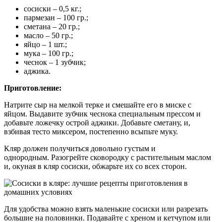
сосиски – 0,5 кг.;
пармезан – 100 гр.;
сметана – 20 гр.;
масло – 50 гр.;
яйцо – 1 шт.;
мука – 100 гр.;
чеснок – 1 зубчик;
аджика.
Приготовление:
Натрите сыр на мелкой терке и смешайте его в миске с
яйцом. Выдавите зубчик чеснока специальным прессом и
добавьте ложечку острой аджики. Добавьте сметану, и,
взбивая тесто миксером, постепенно всыпьте муку.
Кляр должен получиться довольно густым и
однородным. Разогрейте сковородку с растительным маслом
и, окуная в кляр сосиски, обжарьте их со всех сторон.
Для удобства можно взять маленькие сосиски или разрезать
большие на половинки. Подавайте с хреном и кетчупом или