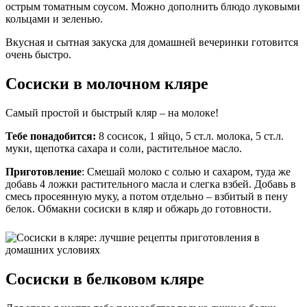
острым томатным соусом. Можно дополнить блюдо луковыми
кольцами и зеленью.
Вкусная и сытная закуска для домашней вечеринки готовится
очень быстро.
Сосиски в молочном кляре
Самый простой и быстрый кляр – на молоке!
Тебе понадобится:
8 сосисок, 1 яйцо, 5 ст.л. молока, 5 ст.л.
муки, щепотка сахара и соли, растительное масло.
Приготовление
: Смешай молоко с солью и сахаром, туда же
добавь 4 ложки растительного масла и слегка взбей. Добавь в
смесь просеянную муку, а потом отдельно – взбитый в пену
белок. Обмакни сосиски в кляр и обжарь до готовности.
Сосиски в белковом кляре