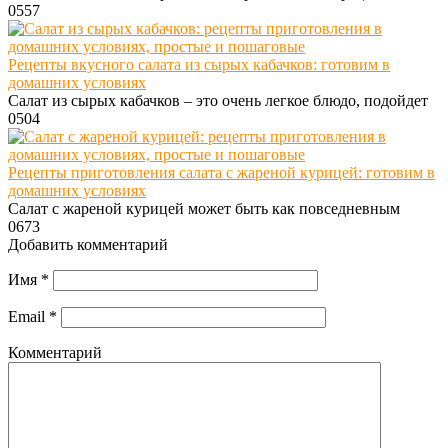
0
557
Рецепты вкусного салата из сырых кабачков: готовим в
домашних условиях
Салат из сырых кабачков – это очень легкое блюдо, подойдет
0
504
Рецепты приготовления салата с жареной курицей: готовим в
домашних условиях
Салат с жареной курицей может быть как повседневным
0
673
Добавить комментарий
Имя
*
Email
*
Комментарий