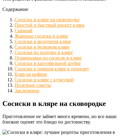
Содержание
Сосиски в кляре на сковородке
Простой и быстрый рецепт кляра
Сырный
Жареные сосиски в кляре
Сосиски в молочном кляре
Сосиски в белковом кляре
Сосиски на палочке в кляре
Осьминожки из сосисок в кляре
Сосиски в картофельной шубке
Сосиски в пивном кляре к пенному
Кляр на кефире
Сосиски в кляре с куркумой
Полезные советы
Заключение
Сосиски в кляре на сковородке
Приготовление не займет много времени, но все ваши
близкие оценят это блюдо по достоинству.