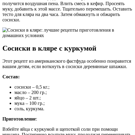
получится воздушная пена. Влить смесь в кефир. Просеять
муку, добавить к этой массе. Тщательно перемешать. Оставить
тесто для кляра на два часа. Затем обмакнуть и обжарить
сосиски.
Сосиски в кляре с куркумой
Этот рецепт из американского фастфуда особенно понравится
вашим детям, если воткнуть в сосиски деревянные шпажки.
Состав:
сосиски – 0,5 кг.;
масло – 200 гр.;
яйцо – 2 шт.;
мука – 100 гр.;
соль, куркума.
Приготовление
:
Взбейте яйца с куркумой и щепоткой соли при помощи
миксера. Постепенно всыпьте муку, продолжая перемешивать