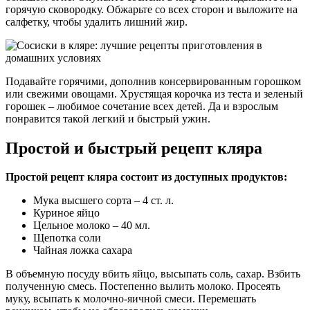
горячую сковородку. Обжарьте со всех сторон и выложите на
салфетку, чтобы удалить лишний жир.
Подавайте горячими, дополнив консервированным горошком
или свежими овощами. Хрустящая корочка из теста и зеленый
горошек – любимое сочетание всех детей. Да и взрослым
понравится такой легкий и быстрый ужин.
Простой и быстрый рецепт кляра
Простой рецепт кляра состоит из доступных продуктов:
Мука высшего сорта – 4 ст. л.
Куриное яйцо
Цельное молоко – 40 мл.
Щепотка соли
Чайная ложка сахара
В объемную посуду вбить яйцо, высыпать соль, сахар. Взбить
полученную смесь. Постепенно вылить молоко. Просеять
муку, всыпать к молочно-яичной смеси. Перемешать