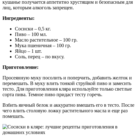
кушанье получается аппетитно хрустящим и безопасным для
лиц, которым алкоголь запрещен.
Ингредиенты:
Сосиски – 0,5 кг.
Пиво – 100 мл.
Масло растительное – 100 гр.
Мука пшеничная – 100 гр.
Яйцо – 1 шт.
Соль, перец – по вкусу.
Приготовление:
Просеянную муку посолить и поперчить, добавить желток и
перемешать. В муку влить тонкой струйкой пиво и замесить
тесто. Для приготовления кляра используйте только светлые
сорта пива. Темное пиво придаст тесту горечь.
Взбить яичный белок и аккуратно вмешать его в тесто. После
чего влить столовую ложку растительного масла и еще раз
помешать.