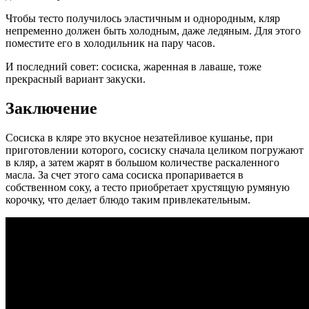
Чтобы тесто получилось эластичным и однородным, кляр
непременно должен быть холодным, даже ледяным. Для этого
поместите его в холодильник на пару часов.
И последний совет: сосиска, жаренная в лаваше, тоже
прекрасный вариант закуски.
Заключение
Сосиска в кляре это вкусное незатейливое кушанье, при
приготовлении которого, сосиску сначала целиком погружают
в кляр, а затем жарят в большом количестве раскаленного
масла. За счет этого сама сосиска пропаривается в
собственном соку, а тесто приобретает хрустящую румяную
корочку, что делает блюдо таким привлекательным.