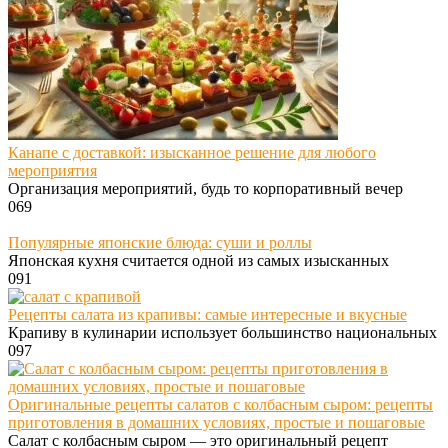
Канапе с доставкой: изысканное решение для любого
мероприятия
Организация мероприятий, будь то корпоративный вечер
0
69
Популярные японские блюда: суши и роллы
Японская кухня считается одной из самых изысканных
0
91
Рецепты салата из крапивы: самые интересные и вкусные
Крапиву в кулинарии использует большинство национальных
0
97
Оригинальные рецепты салатов с колбасным сыром: рецепты
приготовления в домашних условиях, простые и пошаговые
Салат с колбасным сыром — это оригинальный рецепт