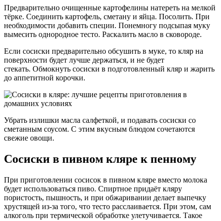
Предварительно очищенные картофелины натереть на мелкой
тёрке. Соединить картофель, сметану и яйца. Посолить. При
необходимости добавить специи. Понемногу подсыпая муку
вымесить однородное тесто. Раскалить масло в сковороде.
Если сосиски предварительно обсушить в муке, то кляр на
поверхности будет лучше держаться, и не будет
стекать. Обмокнуть сосиски в подготовленный кляр и жарить
до аппетитной корочки.
Убрать излишки масла салфеткой, и подавать сосиски со
сметанным соусом. С этим вкусным блюдом сочетаются
свежие овощи.
Сосиски в пивном кляре к пенному
При приготовлении сосисок в пивном кляре вместо молока
будет использоваться пиво. Спиртное придаёт кляру
пористость, пышность, и при обжаривании делает выпечку
хрустящей из-за того, что тесто расслаивается. При этом, сам
алкоголь при термической обработке улетучивается. Такое