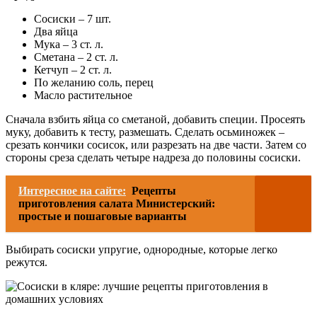
Сосиски – 7 шт.
Два яйца
Мука – 3 ст. л.
Сметана – 2 ст. л.
Кетчуп – 2 ст. л.
По желанию соль, перец
Масло растительное
Сначала взбить яйца со сметаной, добавить специи. Просеять
муку, добавить к тесту, размешать. Сделать осьминожек –
срезать кончики сосисок, или разрезать на две части. Затем со
стороны среза сделать четыре надреза до половины сосиски.
Интересное на сайте:
Рецепты
приготовления салата Министерский:
простые и пошаговые варианты
Выбирать сосиски упругие, однородные, которые легко
режутся.