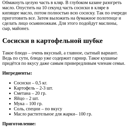
Обмакнуть целую часть в кляр. В глубоком казане разогреть
масло. Опустить на 10 секунд часть сосиски в кляре в
кипящее масло, потом полностью всю сосиску. Так по очереди
приготовить все. Затем выложить на бумажное полотенце и
сделать лицо осьминожкам. Для этого подойдут маслины,
сыр, майонез.
Сосиски в картофельной шубке
Такое блюдо – очень вкусный, а главное, сытный вариант.
Ведь по сути, блюдо уже содержит гарнир. Такое кушанье
придётся по вкусу даже самым привередливым членам семьи.
Ингредиенты:
Сосиски – 0,5 кг.
Картофель – 2-3 шт.
Сметана – 20 гр.
Яйцо – 2 шт.
Мука – 100 гр.
Соль, специи – по вкусу
Масло растительное для жарки– 100 гр.
Приготовление: