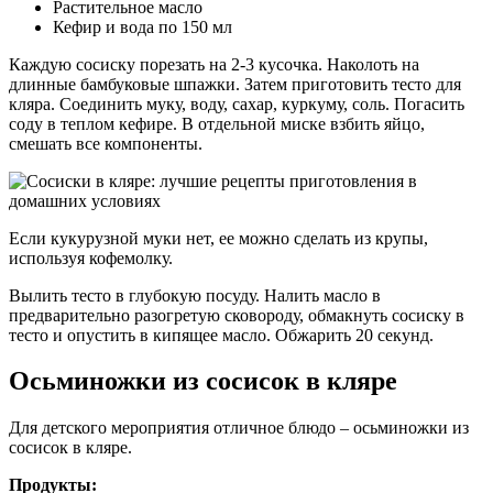
Растительное масло
Кефир и вода по 150 мл
Каждую сосиску порезать на 2-3 кусочка. Наколоть на
длинные бамбуковые шпажки. Затем приготовить тесто для
кляра. Соединить муку, воду, сахар, куркуму, соль. Погасить
соду в теплом кефире. В отдельной миске взбить яйцо,
смешать все компоненты.
Если кукурузной муки нет, ее можно сделать из крупы,
используя кофемолку.
Вылить тесто в глубокую посуду. Налить масло в
предварительно разогретую сковороду, обмакнуть сосиску в
тесто и опустить в кипящее масло. Обжарить 20 секунд.
Осьминожки из сосисок в кляре
Для детского мероприятия отличное блюдо – осьминожки из
сосисок в кляре.
Продукты: