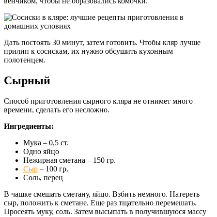
венчиком, чтобы не образовались комочки.
Дать постоять 30 минут, затем готовить. Чтобы кляр лучше
прилип к сосискам, их нужно обсушить кухонным
полотенцем.
Сырный
Способ приготовления сырного кляра не отнимет много
времени, сделать его несложно.
Ингредиенты:
Мука – 0,5 ст.
Одно яйцо
Нежирная сметана – 150 гр.
Сыр
– 100 гр.
Соль, перец
В чашке смешать сметану, яйцо. Взбить немного. Натереть
сыр, положить к сметане. Еще раз тщательно перемешать.
Просеять муку, соль. Затем высыпать в получившуюся массу