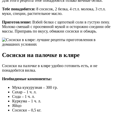
Для этого рецепта тебе понадобятся только яичные белки.
Тебе понадобится:
8 сосисок, 2 белка, 4 ст.л. молока, 3 ст.л.
муки, специи, растительное масло.
Приготовление:
Взбей белки с щепоткой соли в густую пену.
Молоко смешай с просеянной мукой и осторожно соедини обе
массы. Приправь по вкусу, обмакни сосиски и обжарь.
Сосиски на палочке в кляре
Сосиски на палочке в кляре удобно готовить есть, и не
понадобится вилка.
Необходимые компоненты:
Мука кукурузная – 300 гр.
Сахар – 1 ч. л.
Сода – 1 ч. л.
Куркума – 1 ч. л.
Яйцо
Сосиски – 0,5 кг.