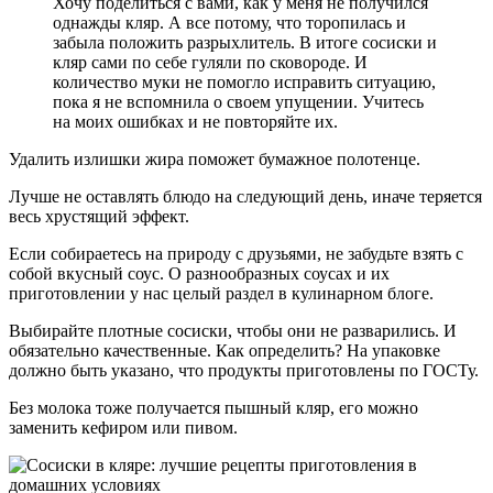
Хочу поделиться с вами, как у меня не получился
однажды кляр. А все потому, что торопилась и
забыла положить разрыхлитель. В итоге сосиски и
кляр сами по себе гуляли по сковороде. И
количество муки не помогло исправить ситуацию,
пока я не вспомнила о своем упущении. Учитесь
на моих ошибках и не повторяйте их.
Удалить излишки жира поможет бумажное полотенце.
Лучше не оставлять блюдо на следующий день, иначе теряется
весь хрустящий эффект.
Если собираетесь на природу с друзьями, не забудьте взять с
собой вкусный соус. О разнообразных соусах и их
приготовлении у нас целый раздел в кулинарном блоге.
Выбирайте плотные сосиски, чтобы они не разварились. И
обязательно качественные. Как определить? На упаковке
должно быть указано, что продукты приготовлены по ГОСТу.
Без молока тоже получается пышный кляр, его можно
заменить кефиром или пивом.