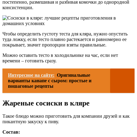
постепенно, размешивая и разбивая комочки до однородной
консистенции.
Чтобы определить густоту теста для кляра, нужно опустить
туда ложку, если тесто плавно растекается и равномерно ее
покрывает, значит пропорции взяты правильные.
Можно оставить тесто в холодильнике на час, если нет
времени – готовить сразу.
Интересное на сайте:
Оригинальные
варианты канапе с сыром: простые и
пошаговые рецепты
Жареные сосиски в кляре
Такое блюдо можно приготовить для компании друзей и как
пикантную закуску к пиву.
Состав: