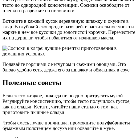
тесто до однородной консистенции. Сосиски освободите от
пленки и разрежьте на половинки.
Воткните в каждый кусок деревянную шпажку и окуните в
кляр. В глубокой сковородке разогрейте растительное масло и
жарьте в нем все кусочки до золотистой корочки. Переместите
их на дуршлаг, чтобы избавиться от излишков масла.
Подавайте горячими с кетчупом и свежими овощами. Это
блюдо удобно есть, держа его за шпажку и обмакивая в соус.
Полезные советы
Если тесто жидкое, никогда не поздно притрусить мукой.
Регулируйте консистенцию, чтобы тесто получилось густое,
как на оладьи. Кстати, читайте нашу статью о том, как
приготовить пышные оладьи.
Чтобы смесь лучше прилипала, промокните полуфабрикаты
бумажным полотенцем досуха или обваляйте в муке.