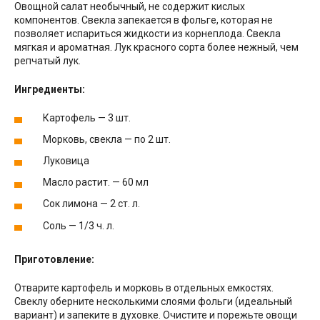
Овощной салат необычный, не содержит кислых
компонентов. Свекла запекается в фольге, которая не
позволяет испариться жидкости из корнеплода. Свекла
мягкая и ароматная. Лук красного сорта более нежный, чем
репчатый лук.
Ингредиенты:
Картофель — 3 шт.
Морковь, свекла — по 2 шт.
Луковица
Масло растит. — 60 мл
Сок лимона — 2 ст. л.
Соль — 1/3 ч. л.
Приготовление:
Отварите картофель и морковь в отдельных емкостях.
Свеклу оберните несколькими слоями фольги (идеальный
вариант) и запеките в духовке. Очистите и порежьте овощи