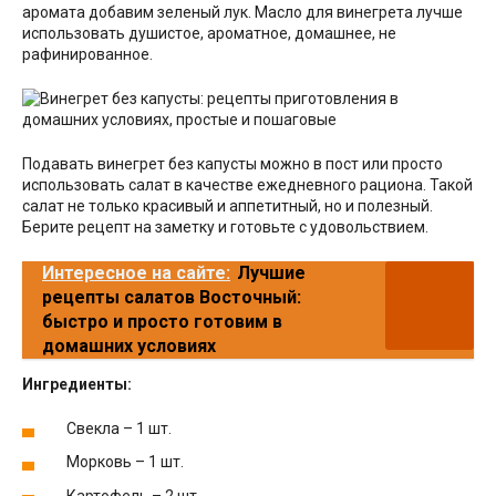
аромата добавим зеленый лук. Масло для винегрета лучше
использовать душистое, ароматное, домашнее, не
рафинированное.
Подавать винегрет без капусты можно в пост или просто
использовать салат в качестве ежедневного рациона. Такой
салат не только красивый и аппетитный, но и полезный.
Берите рецепт на заметку и готовьте с удовольствием.
Интересное на сайте:
Лучшие
рецепты салатов Восточный:
быстро и просто готовим в
домашних условиях
Ингредиенты:
Свекла – 1 шт.
Морковь – 1 шт.
Картофель – 2 шт.