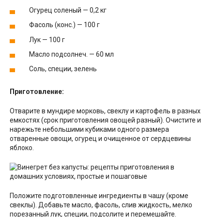
Огурец соленый — 0,2 кг
Фасоль (конс.) — 100 г
Лук — 100 г
Масло подсолнеч. — 60 мл
Соль, специи, зелень
Приготовление:
Отварите в мундире морковь, свеклу и картофель в разных
емкостях (срок приготовления овощей разный). Очистите и
нарежьте небольшими кубиками одного размера
отваренные овощи, огурец и очищенное от сердцевины
яблоко.
Положите подготовленные ингредиенты в чашу (кроме
свеклы). Добавьте масло, фасоль, слив жидкость, мелко
порезанный лук, специи, подсолите и перемешайте.