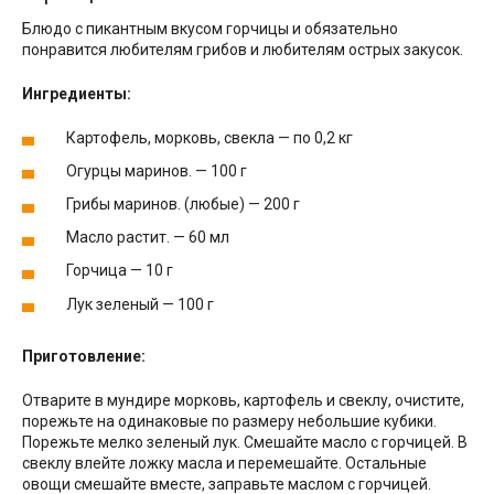
Блюдо с пикантным вкусом горчицы и обязательно
понравится любителям грибов и любителям острых закусок.
Ингредиенты:
Картофель, морковь, свекла — по 0,2 кг
Огурцы маринов. — 100 г
Грибы маринов. (любые) — 200 г
Масло растит. — 60 мл
Горчица — 10 г
Лук зеленый — 100 г
Приготовление:
Отварите в мундире морковь, картофель и свеклу, очистите,
порежьте на одинаковые по размеру небольшие кубики.
Порежьте мелко зеленый лук. Смешайте масло с горчицей. В
свеклу влейте ложку масла и перемешайте. Остальные
овощи смешайте вместе, заправьте маслом с горчицей.