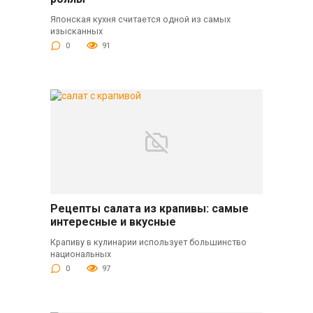
Японская кухня считается одной из самых
изысканных
0
91
Рецепты салата из крапивы: самые
интересные и вкусные
Крапиву в кулинарии использует большинство
национальных
0
97