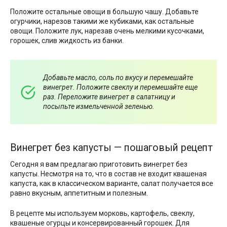
Положите остальные овощи в большую чашу. Добавьте
огурчики, нарезов такими же кубиками, как остальные
овощи. Положите лук, нарезав очень мелкими кусочками,
горошек, слив жидкость из банки.
Добавьте масло, соль по вкусу и перемешайте
винегрет. Положите свеклу и перемешайте еще
раз. Переложите винегрет в салатницу и
посыпьте измельченной зеленью.
Винегрет без капусты — пошаговый рецепт
Сегодня я вам предлагаю приготовить винегрет без
капусты. Несмотря на то, что в состав не входит квашеная
капуста, как в классическом варианте, салат получается все
равно вкусным, аппетитным и полезным.
В рецепте мы используем морковь, картофель, свеклу,
квашеные огурцы и консервированный горошек. Для