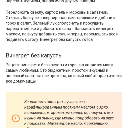
нарезать кубиком, аналогично другим овощам.
Переложить свеклу, картофель и морковь в салатник.
Открыть банку с консервированным горошком и добавить
горох в салат. Зеленый лук сполоснуть и просушить,
нарезать мелко и добавить в салат. Заправить винегрет
маслом, по вкусу добавить соль и перец, перемешать все и
подавать к столу. Винегрет без капусты готов.
Винегрет без капусты
Рецепт винегрета без капусты и горошка является моим
самым любимым. Это бюджетный, простой, вкусный и
полезный салат на все времена, который любят практически
все домочадцы.
Заправлять винегрет лучше всего
нерафинированным постным маслом, с ярко
выраженным ароматом халвы, но покупать его
нужно на рынке, где можно попробовать на вкус
и понюхать. Магазинное масло, к сожалению,