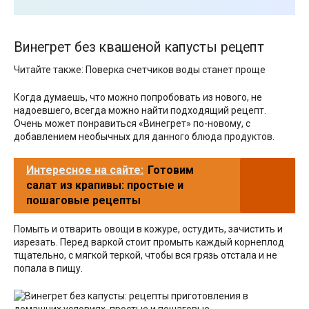
Винегрет без квашеной капусты рецепт
Читайте также: Поверка счетчиков воды станет проще
Когда думаешь, что можно попробовать из нового, не
надоевшего, всегда можно найти подходящий рецепт.
Очень может понравиться «Винегрет» по-новому, с
добавлением необычных для данного блюда продуктов.
Интересное на сайте:
Готовим
салат из крапивы: простые и
пошаговые рецепты
Помыть и отварить овощи в кожуре, остудить, зачистить и
изрезать. Перед варкой стоит промыть каждый корнеплод
тщательно, с мягкой теркой, чтобы вся грязь отстала и не
попала в пищу.