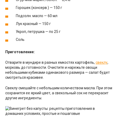
Горошек (консерв.) — 150 г
Подсолн. масло — 60 мл
Лук красный — 150 г
Укроп, петрушка — по 25 г
Соль
Приготовление:
Отварите в мундире в разных емкостях картофель,
свеклу
,
морковь до готовности. Очистите и нарежьте овощи
небольшими кубиками одинакового размера — салат будет
смотреться красивее.
Свеклу смешайте с небольшим количеством масла. При этом
сохранится ее яркий цвет, а свекольный сок не перекрасит
другие ингредиенты.