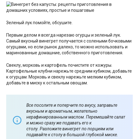
Зеленый лук помойте, обсушите.
Первым делом я всегда нарезаю огурцы и зеленый лук.
Самый вкусный винегрет получается с солеными бочковыми
огурцами, но если рынок далеко, то можно использовать и
маринованные домашние, собственного приготовления.
Свеклу, морковь и картофель почистите от кожуры.
Картофельные клубни нарежьте средним кубиком, добавьте
к огурцам. Морковь и свеклу нарежьте мелким кубиком,
добавьте в миску к остальным овощам.
Все посолите и поперчите по вкусу, заправьте
вкусным и ароматным, желательно
нерафинированным маслом. Перемешайте салат
и можно сразу же подавать его к
столу. Разложите винегрет по порциям или
подавайте к столу в большой глубокой миске.