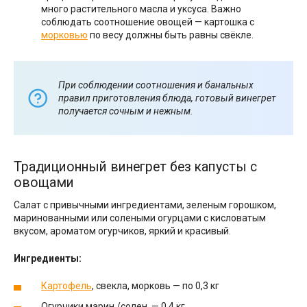
много растительного масла и уксуса. Важно
соблюдать соотношение овощей — картошка с
морковью
по весу должны быть равны свёкле.
При соблюдении соотношения и банальных
правил приготовления блюда, готовый винегрет
получается сочным и нежным.
Традиционный винегрет без капусты с
овощами
Салат с привычными ингредиентами, зеленым горошком,
маринованными или солеными огурцами с кисловатым
вкусом, ароматом огурчиков, яркий и красивый.
Ингредиенты:
Картофель
, свекла, морковь — по 0,3 кг
Огурчики марин./солен. — 0,4 кг