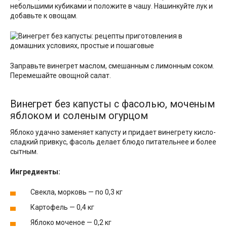
небольшими кубиками и положите в чашу. Нашинкуйте лук и
добавьте к овощам.
Заправьте винегрет маслом, смешанным с лимонным соком.
Перемешайте овощной салат.
Винегрет без капусты с фасолью, моченым
яблоком и соленым огурцом
Яблоко удачно заменяет капусту и придает винегрету кисло-
сладкий привкус, фасоль делает блюдо питательнее и более
сытным.
Ингредиенты:
Cвекла, морковь — по 0,3 кг
Картофель — 0,4 кг
Яблоко моченое — 0,2 кг