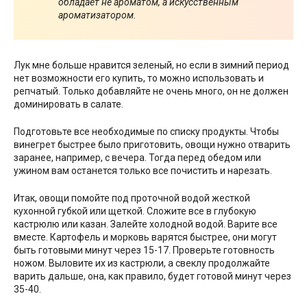
обладает не ароматом, а искусственным
ароматизатором.
Лук мне больше нравится зеленый, но если в зимний период
нет возможности его купить, то можно использовать и
репчатый. Только добавляйте не очень много, он не должен
доминировать в салате.
Подготовьте все необходимые по списку продукты. Чтобы
винегрет быстрее было приготовить, овощи нужно отварить
заранее, например, с вечера. Тогда перед обедом или
ужином вам останется только все почистить и нарезать.
Итак, овощи помойте под проточной водой жесткой
кухонной губкой или щеткой. Сложите все в глубокую
кастрюлю или казан. Залейте холодной водой. Варите все
вместе. Картофель и морковь варятся быстрее, они могут
быть готовыми минут через 15-17. Проверьте готовность
ножом. Выловите их из кастрюли, а свеклу продолжайте
варить дальше, она, как правило, будет готовой минут через
35-40.