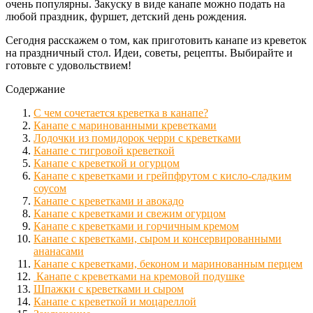
очень популярны. Закуску в виде канапе можно подать на
любой праздник, фуршет, детский день рождения.
Сегодня расскажем о том, как приготовить канапе из креветок
на праздничный стол. Идеи, советы, рецепты. Выбирайте и
готовьте с удовольствием!
Содержание
С чем сочетается креветка в канапе?
Канапе с маринованными креветками
Лодочки из помидорок черри с креветками
Канапе с тигровой креветкой
Канапе с креветкой и огурцом
Канапе с креветками и грейпфрутом с кисло-сладким
соусом
Канапе с креветками и авокадо
Канапе с креветками и свежим огурцом
Канапе с креветками и горчичным кремом
Канапе с креветками, сыром и консервированными
ананасами
Канапе с креветками, беконом и маринованным перцем
Канапе с креветками на кремовой подушке
Шпажки с креветками и сыром
Канапе с креветкой и моцареллой