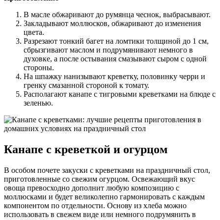
В масле обжаривают до румянца чеснок, выбрасывают.
Закладывают моллюсков, обжаривают до изменения
цвета.
Разрезают тонкий багет на ломтики толщиной до 1 см,
сбрызгивают маслом и подрумянивают немного в
духовке, а после остывания смазывают сыром с одной
стороны.
На шпажку нанизывают креветку, половинку черри и
гренку смазанной стороной к томату.
Располагают канапе с тигровыми креветками на блюде с
зеленью.
Канапе с креветкой и огурцом
В особом почете закуски с креветками на праздничный стол,
приготовленные со свежим огурцом. Освежающий вкус
овоща превосходно дополнит любую композицию с
моллюсками и будет великолепно гармонировать с каждым
компонентом по отдельности. Основу из хлеба можно
использовать в свежем виде или немного подрумянить в