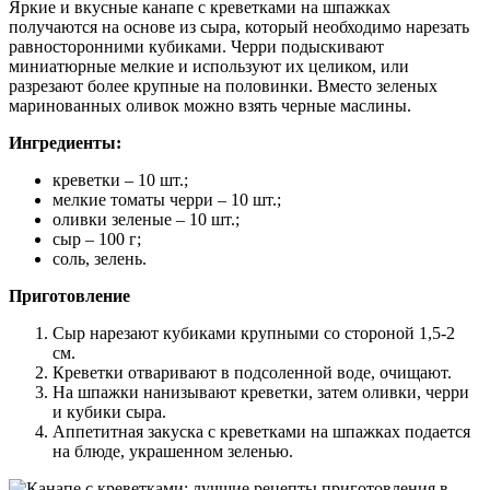
Яркие и вкусные канапе с креветками на шпажках
получаются на основе из сыра, который необходимо нарезать
равносторонними кубиками. Черри подыскивают
миниатюрные мелкие и используют их целиком, или
разрезают более крупные на половинки. Вместо зеленых
маринованных оливок можно взять черные маслины.
Ингредиенты:
креветки – 10 шт.;
мелкие томаты черри – 10 шт.;
оливки зеленые – 10 шт.;
сыр – 100 г;
соль, зелень.
Приготовление
Сыр нарезают кубиками крупными со стороной 1,5-2
см.
Креветки отваривают в подсоленной воде, очищают.
На шпажки нанизывают креветки, затем оливки, черри
и кубики сыра.
Аппетитная закуска с креветками на шпажках подается
на блюде, украшенном зеленью.