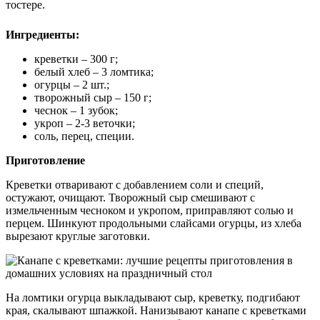
тостере.
Ингредиенты:
креветки – 300 г;
белый хлеб – 3 ломтика;
огурцы – 2 шт.;
творожный сыр – 150 г;
чеснок – 1 зубок;
укроп – 2-3 веточки;
соль, перец, специи.
Приготовление
Креветки отваривают с добавлением соли и специй,
остужают, очищают. Творожный сыр смешивают с
измельченным чесноком и укропом, приправляют солью и
перцем. Шинкуют продольными слайсами огурцы, из хлеба
вырезают круглые заготовки.
На ломтики огурца выкладывают сыр, креветку, подгибают
края, скалывают шпажкой. Нанизывают канапе с креветками