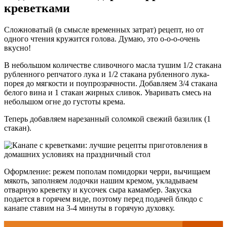
креветками
Сложноватый (в смысле временных затрат) рецепт, но от
одного чтения кружится голова. Думаю, это о-о-о-очень
вкусно!
В небольшом количестве сливочного масла тушим 1/2 стакана
рубленного репчатого лука и 1/2 стакана рубленного лука-
порея до мягкости и поупрозрачности. Добавляем 3/4 стакана
белого вина и 1 стакан жирных сливок. Уваривать смесь на
небольшом огне до густоты крема.
Теперь добавляем нарезанный соломкой свежий базилик (1
стакан).
Оформление: режем пополам помидорки черри, вычищаем
мякоть, заполняем лодочки нашим кремом, укладываем
отварную креветку и кусочек сыра камамбер. Закуска
подается в горячем виде, поэтому перед подачей блюдо с
канапе ставим на 3-4 минуты в горячую духовку.