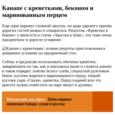
Канапе с креветками, беконом и
маринованным перцем
Еще один вариант сложной закуски, но ради царского приема
дорогих гостей можно и отважиться. Рецептик «Креветки в
беконе» у меня есть в статье «Закуски к пиву», это тоже очень
праздничное и дорогое угощение.
Сейчас я предлагаю использовать обычные креветки,
замариновать их так, как я описывала выше и сложить канапе
в таком порядке: ломтик белого хлеба, свернутый рулетиком
бекон, кусочек жареного маринованного перца, тонкий
кусочек сыра «Сваля», креветка. Перед подачей всю эту
красоту нужно поместить на пару минут в духовку.
Интересное на сайте:
Популярные
японские блюда: суши и роллы