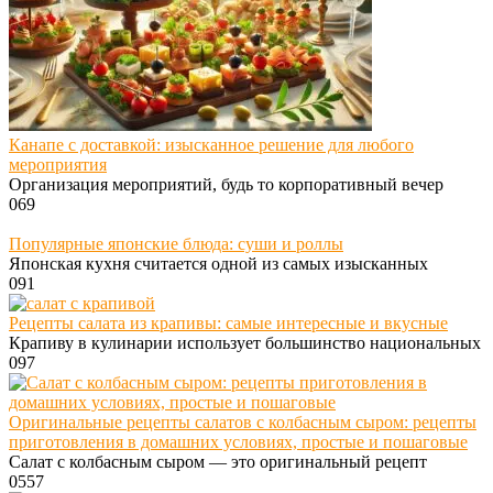
Канапе с доставкой: изысканное решение для любого
мероприятия
Организация мероприятий, будь то корпоративный вечер
0
69
Популярные японские блюда: суши и роллы
Японская кухня считается одной из самых изысканных
0
91
Рецепты салата из крапивы: самые интересные и вкусные
Крапиву в кулинарии использует большинство национальных
0
97
Оригинальные рецепты салатов с колбасным сыром: рецепты
приготовления в домашних условиях, простые и пошаговые
Салат с колбасным сыром — это оригинальный рецепт
0
557