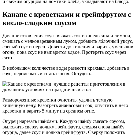
и свежим огурцом на ломтики хлеба, укладывают на блюдо.
Канапе с креветками и грейпфрутом с
кисло-сладким соусом
Для приготовления соуса выжать сок из апельсина и лимона,
смешать с мелконарезанным луком, добавить яблочный уксус,
соевый соус и перец. Довести до кипения и варить, уменьшив
огонь, пока соус не выпарится вдвое. Протереть соус через
сито.
В небольшом количестве воды развести крахмал, добавить в
соус, перемешать и снять с огня. Остудить.
Размороженные креветки очистить, удалить темную
кишечную вену. Разогреть ананасовый сок, опустить в него
креветки и варить 5 минут на среднем огне.
Огурец нарезать шайбами. Каждую шайбу смазать соусом,
выложить сверху дольку грейпфрута, следом снова шайбу
огурца, далее соус и долька грейпфрута. Сверху положить