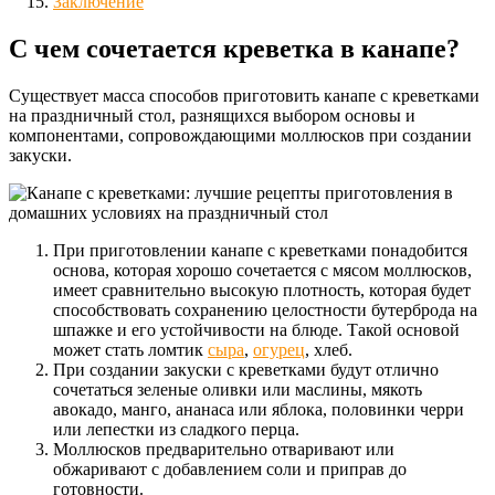
Заключение
С чем сочетается креветка в канапе?
Существует масса способов приготовить канапе с креветками
на праздничный стол, разнящихся выбором основы и
компонентами, сопровождающими моллюсков при создании
закуски.
При приготовлении канапе с креветками понадобится
основа, которая хорошо сочетается с мясом моллюсков,
имеет сравнительно высокую плотность, которая будет
способствовать сохранению целостности бутерброда на
шпажке и его устойчивости на блюде. Такой основой
может стать ломтик
сыра
,
огурец
, хлеб.
При создании закуски с креветками будут отлично
сочетаться зеленые оливки или маслины, мякоть
авокадо, манго, ананаса или яблока, половинки черри
или лепестки из сладкого перца.
Моллюсков предварительно отваривают или
обжаривают с добавлением соли и приправ до
готовности.