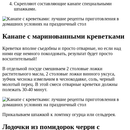
Скрепляют составляющие канапе специальными
шпажками.
Канапе с маринованными креветками
Креветки вполне съедобны и просто отварные, но если над
ними еще немного поколдовать, результат будет просто
восхитительный!
В отдельной посуде смешиваем 2 столовые ложки
растительного масла, 2 столовые ложки винного уксуса,
зубчик чеснока измельчим в чеснокодавке, соль, черный
молотый перец. В этой смеси отварные креветки должны
полежать 30-40 минут.
Прикалываем шпажкой к ломтику огурца или сельдерея.
Лодочки из помидорок черри с