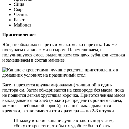
Яйца
Сыр
Чеснок
Багет
Майонез
Приготовление:
Яйца необходимо сварить и мелко-мелко нарезать. Так же
поступаем с ананасами и сыром. Перемешиваем, в
получившуюся смесь выдавливаем сок двух зубчиков чеснока
и замешиваем в состав майонез.
Багет нарезается кружками(овалами) толщиной в один-
полтора см. Затем обжаривается на сковороде без масла, пока
не появится лёгкая хрустящая корочка. Приготовленная масса
выкладывается на хлеб (можно распределить ровным слоем,
можно — небольшой горкой), а на неё выкладываются
креветки, в зависимости от их размера — по 2-3 штучки.
Шпажку в такие канапе лучше втыкать под углом,
сбоку от креветки, чтобы их удобнее было брать.