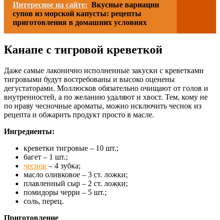
Интересное на сайте:
Вкусные вариации
супов из морской капусты: рецепты
приготовления в домашних условиях
Канапе с тигровой креветкой
Даже самые лаконично исполненные закуски с креветками
тигровыми будут востребованы и высоко оценены
дегустаторами. Моллюсков обязательно очищают от голов и
внутренностей, а по желанию удаляют и хвост. Тем, кому не
по нраву чесночные ароматы, можно исключить чеснок из
рецепта и обжарить продукт просто в масле.
Ингредиенты:
креветки тигровые – 10 шт.;
багет – 1 шт.;
чеснок
– 4 зубка;
масло оливковое – 3 ст. ложки;
плавленный сыр – 2 ст. ложки;
помидоры черри – 5 шт.;
соль, перец.
Приготовление