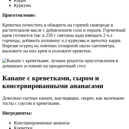
Карри
Куркума
Приготовление:
Креветки почистить и обжарить на горячей сковороде в
растительном масле с добавлением соли и перцев. Горчичный
крем готовится так: в 250 г сметаны надо вмешать 2 ч.л
горчицы, добавить половину ч.л куркумы и щепотку карри.
Нарезав огурец на ломтики толщиной около сантиметра,
выложите на них крем и положите креветки.
Канапе с креветками, сыром и
консервированными ананасами
Довольно сытные канапе, выглядящие, скорее, как маленькие
тосты с соусом и креветками.
Ингредиенты:
Консервированные ананасы
Креветки