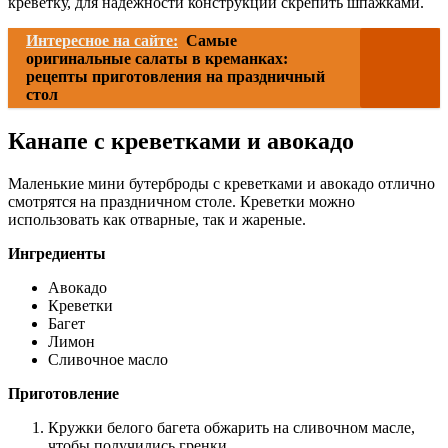
креветку, для надежности конструкции скрепить шпажками.
Интересное на сайте:
Самые
оригинальные салаты в креманках:
рецепты приготовления на праздничный
стол
Канапе с креветками и авокадо
Маленькие мини бутерброды с креветками и авокадо отлично
смотрятся на праздничном столе. Креветки можно
использовать как отварные, так и жареные.
Ингредиенты
Авокадо
Креветки
Багет
Лимон
Сливочное масло
Приготовление
Кружки белого багета обжарить на сливочном масле,
чтобы получились гренки.