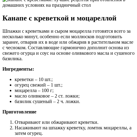
Канапе с креветкой и моцареллой
Шпажки с креветками и сыром моцарелла готовятся всего за
несколько минут, особенно если моллюсков подготовить
заранее, отварив их в воде или обжарив в растительном масле
с чесноком. Составляющие гармонично дополнит основа из
свежего огурца и соус на основе оливкового масла и сушеного
базилика.
Ингредиенты:
креветки – 10 шт.;
огурец свежий – 1 шт.;
моцарелла – 100 г;
масло оливковое – 2 ст. ложки;
базилик сушеный – 2 ч. ложки.
Приготовление
Отваривают или обжаривают креветки.
Насаживают на шпажку креветку, ломтик моцареллы, а
затем огурец.