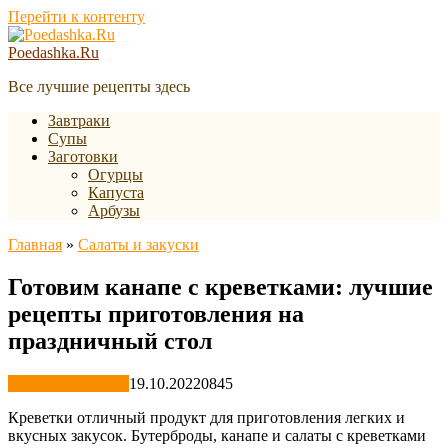
Перейти к контенту
Poedashka.Ru
Все лучшие рецепты здесь
Завтраки
Супы
Заготовки
Огурцы
Капуста
Арбузы
Главная
»
Салаты и закуски
Готовим канапе с креветками: лучшие
рецепты приготовления на
праздничный стол
Салаты и закуски
19.10.2022
0
845
Креветки отличный продукт для приготовления легких и
вкусных закусок. Бутерброды, канапе и салаты с креветками