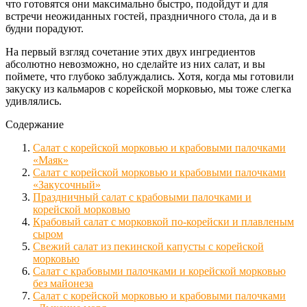
что готовятся они максимально быстро, подойдут и для
встречи неожиданных гостей, праздничного стола, да и в
будни порадуют.
На первый взгляд сочетание этих двух ингредиентов
абсолютно невозможно, но сделайте из них салат, и вы
поймете, что глубоко заблуждались. Хотя, когда мы готовили
закуску из кальмаров с корейской морковью, мы тоже слегка
удивлялись.
Содержание
Салат с корейской морковью и крабовыми палочками
«Маяк»
Салат с корейской морковью и крабовыми палочками
«Закусочный»
Праздничный салат с крабовыми палочками и
корейской морковью
Крабовый салат с морковкой по-корейски и плавленым
сыром
Свежий салат из пекинской капусты с корейской
морковью
Салат с крабовыми палочками и корейской морковью
без майонеза
Салат с корейской морковью и крабовыми палочками