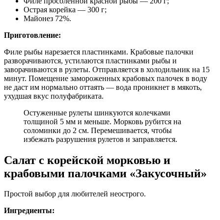
Филе просоленной красной рыбы — 200 г;
Острая корейка — 300 г;
Майонез 72%.
Приготовление:
Филе рыбы нарезается пластинками. Крабовые палочки
разворачиваются, устилаются пластинками рыбы и
заворачиваются в рулеты. Отправляется в холодильник на 15
минут. Помещение замороженных крабовых палочек в воду
не даст им нормально оттаять — вода проникнет в мякоть,
ухудшая вкус полуфабриката.
Остуженные рулеты шинкуются колечками
толщиной 5 мм и меньше. Морковь рубится на
соломинки до 2 см. Перемешивается, чтобы
избежать разрушения рулетов и заправляется.
Салат с корейской морковью и
крабовыми палочками «Закусочный»
Простой выбор для любителей неострого.
Ингредиенты: