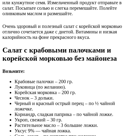
или кунжутное семя. Измельченный продукт отправьте в
салат. Посыпьте солью и слегка перемешайте. Полейте
оливковым маслом и размешайте.
Очень здоровый и полезный салат с корейской морковью
отлично сочетается даже с диетой. Витамины и низкая
калорийность на фоне прекрасного вкуса.
Салат с крабовыми палочками и
корейской морковью без майонеза
Возьмите:
Крабовые палочки – 200 гр.
Луковица (по желанию).
Корейская морковка – 200 гр.
Чеснок – 3 дольки.
Черный и красный острый перец – по ½ чайной
ложечке.
Кориандр, сладкая паприка – по чайной ложке.
Укроп, свежий – 30 гр.
Растительное масло – 3 большие ложки.
Уксус 9% — чайная ложка.