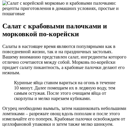
Салат с крабовыми палочками и
морковкой по-корейски
Салаты в настоящее время являются популярными как в
повседневной жизни, так и на праздничных застольях.
Вашему вниманию представлен салат, ингредиенты которого
отлично сочетаются между собой. Морковь по-корейски
придает салату пикантность, а крабовые палочки делают его
нежным.
Куриные яйца ставим вариться на огонь в течение
10 минут. Далее помещаем их в ледяную воду, тем
самым остужая. После этого очищаем яйца от
скорлупы и мелко нарезаем кубиками.
Огурец необходимо вымыть, затем нашинковать небольшими
ломтиками – разрежьте овощ вдоль пополам и после этого
измельчайте его поперек. Крабовые палочки освобождаем от
целлофановой упаковки и затем также мелко шинкуем.