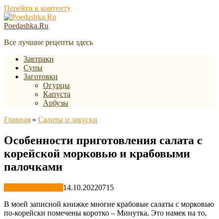
Перейти к контенту
Poedashka.Ru
Все лучшие рецепты здесь
Завтраки
Супы
Заготовки
Огурцы
Капуста
Арбузы
Главная
»
Салаты и закуски
Особенности приготовления салата с
корейской морковью и крабовыми
палочками
Салаты и закуски
14.10.2022
0
715
В моей записной книжке многие крабовые салаты с морковью
по-корейски помечены коротко – Минутка. Это намек на то,