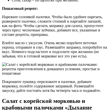
Соль, сахар – по щепотке при желании.
Пошаговый рецепт:
Нарежьте соломкой палочки. Чтобы было удобнее нарезать,
разверните палочки, сложите стопкой и нарезайте лапшой,
как на фото. Чтобы сделать заправку для салата, пропустите
через пресс чесночные зубчики, добавьте все, указанные в
составе рецепта, приправы.
Влейте масло с уксусом. Очень мелко порубите веточки
укропа, отправьте в соус. Размешайте заправку, попробуйте на
вкус. Немного подсластите и подсолите при желании (не
забывая, что в готовой морковке все это уже есть).
Покрошите луковку, переложите в палочки, добавьте
морковку, полейте содержимое заправкой. Размешайте
закуску, дайте постоять хотя бы четверть часа и подавайте.
Салат с корейской морковью и
крабовыми палочками «Дыхание