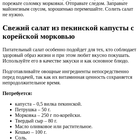
порежьте соломку морковки. Отправьте следом. Заправьте
майонезным соусом, хорошенько перемешайте. Солить салат
не нужно.
Свежий салат из пекинской капусты с
корейской морковью
Питательный салат особенно подойдет для тех, кто соблюдает
здоровый образ жизни и при этом любит вкусно покушать.
Используйте его в качестве закуски и как основное блюдо.
Подготавливайте овощные ингредиенты непосредственно
перед подачей, так как их витаминная ценность сохраняется
непродолжительное время.
Потребуется:
капуста – 0,5 вилка пекинской.
Петрушка – 50 г.
Морковка – 250 г по-корейски.
Твердый сыр – 80 г.
Масло оливковое или растительное.
Кешью – 100 г.
Соль.