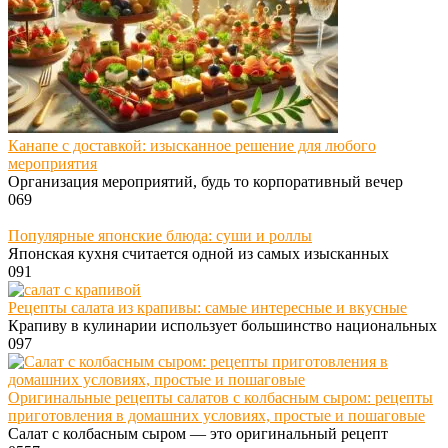
Канапе с доставкой: изысканное решение для любого
мероприятия
Организация мероприятий, будь то корпоративный вечер
0
69
Популярные японские блюда: суши и роллы
Японская кухня считается одной из самых изысканных
0
91
Рецепты салата из крапивы: самые интересные и вкусные
Крапиву в кулинарии использует большинство национальных
0
97
Оригинальные рецепты салатов с колбасным сыром: рецепты
приготовления в домашних условиях, простые и пошаговые
Салат с колбасным сыром — это оригинальный рецепт