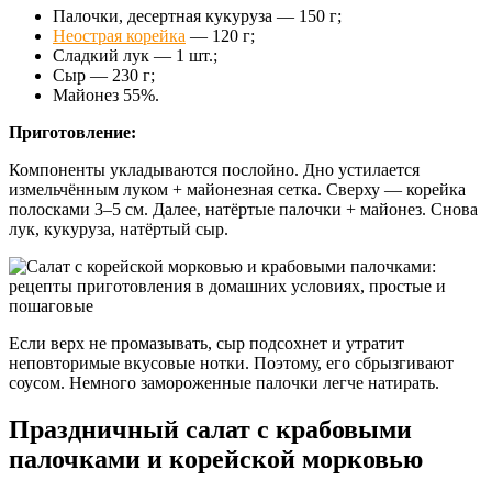
Палочки, десертная кукуруза — 150 г;
Неострая корейка
— 120 г;
Сладкий лук — 1 шт.;
Сыр — 230 г;
Майонез 55%.
Приготовление:
Компоненты укладываются послойно. Дно устилается
измельчённым луком + майонезная сетка. Сверху — корейка
полосками 3–5 см. Далее, натёртые палочки + майонез. Снова
лук, кукуруза, натёртый сыр.
Если верх не промазывать, сыр подсохнет и утратит
неповторимые вкусовые нотки. Поэтому, его сбрызгивают
соусом. Немного замороженные палочки легче натирать.
Праздничный салат с крабовыми
палочками и корейской морковью