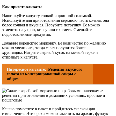
Как приготавливать:
Нашинкуйте капусту тонкой и длинной соломкой.
Используйте для приготовления верхнюю часть кочана, она
более сочная и вкусная. Порубите петрушку. Ее можно
заменить на укроп, кинзу или их смесь. Смешайте
подготовленные продукты.
Добавьте корейскую морковку. Ее количество по желанию
можно увеличить, тогда салат получится более
хрустящим. Натрите сырный кусок на мелкой терке и
отправьте к капусте.
Интересное на сайте:
Рецепты вкусного
салата из консервированной сайры с
яйцом
Кешью поместите в пакет и пройдитесь скалкой для
измельчения. Эти орехи можно заменить на арахис, фундук