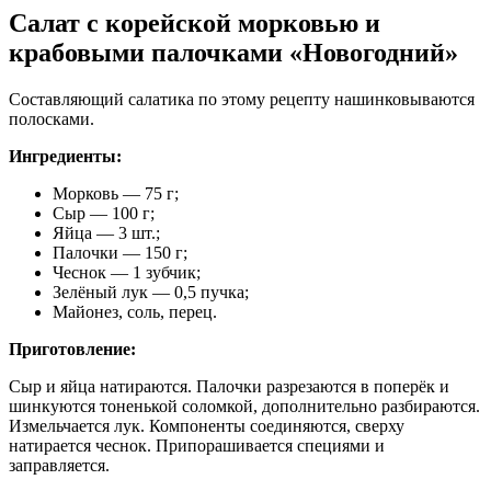
Салат с корейской морковью и
крабовыми палочками «Новогодний»
Составляющий салатика по этому рецепту нашинковываются
полосками.
Ингредиенты:
Морковь — 75 г;
Сыр — 100 г;
Яйца — 3 шт.;
Палочки — 150 г;
Чеснок — 1 зубчик;
Зелёный лук — 0,5 пучка;
Майонез, соль, перец.
Приготовление:
Сыр и яйца натираются. Палочки разрезаются в поперёк и
шинкуются тоненькой соломкой, дополнительно разбираются.
Измельчается лук. Компоненты соединяются, сверху
натирается чеснок. Припорашивается специями и
заправляется.