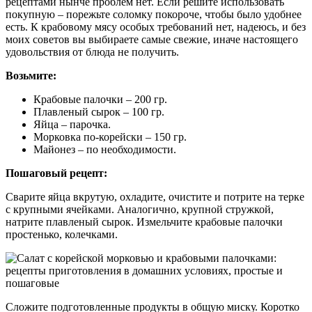
рецептами нынче проблем нет. Если решите использовать
покупную – порежьте соломку покороче, чтобы было удобнее
есть. К крабовому мясу особых требований нет, надеюсь, и без
моих советов вы выбираете самые свежие, иначе настоящего
удовольствия от блюда не получить.
Возьмите:
Крабовые палочки – 200 гр.
Плавленый сырок – 100 гр.
Яйца – парочка.
Морковка по-корейски – 150 гр.
Майонез – по необходимости.
Пошаговый рецепт:
Сварите яйца вкрутую, охладите, очистите и потрите на терке
с крупными ячейками. Аналогично, крупной стружкой,
натрите плавленый сырок. Измельчите крабовые палочки
простенько, колечками.
Сложите подготовленные продукты в общую миску. Коротко