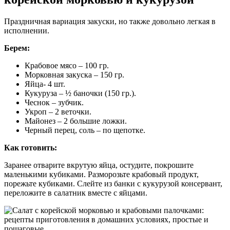
Праздничная вариация закуски, но также довольно легкая в
исполнении.
Берем:
Крабовое мясо – 100 гр.
Морковная закуска – 150 гр.
Яйца- 4 шт.
Кукуруза – ½ баночки (150 гр.).
Чеснок – зубчик.
Укроп – 2 веточки.
Майонез – 2 большие ложки.
Черный перец, соль – по щепотке.
Как готовить:
Заранее отварите вкрутую яйца, остудите, покрошите
маленькими кубиками. Разморозьте крабовый продукт,
порежьте кубиками. Слейте из банки с кукурузой консервант,
переложите в салатник вместе с яйцами.