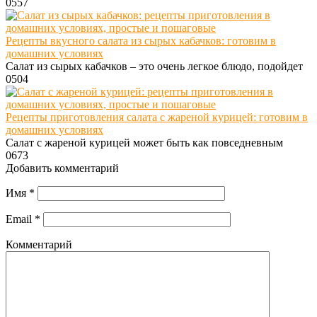
0
557
Рецепты вкусного салата из сырых кабачков: готовим в
домашних условиях
Салат из сырых кабачков – это очень легкое блюдо, подойдет
0
504
Рецепты приготовления салата с жареной курицей: готовим в
домашних условиях
Салат с жареной курицей может быть как повседневным
0
673
Добавить комментарий
Имя
*
Email
*
Комментарий