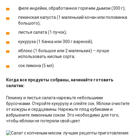
филе индейки, обработанное горячим дымом (300 г);
пекинская капуста (1 маленький кочан или половинка
большого);
листья салата (1 пучок);
кукуруза (1 банка или 300 г вареной);
яблоко (1 большое или 2 маленьких) – лучше
использовать кислые сорта;
сок лимона (5 мл).
Когда все продукты собраны, начинайте готовить
салатик:
Пекинку и листья салата нарежьте небольшими
брусочками. Откройте кукурузу и слейте сок. Яблоки очистите
от кожуры и сердцевины. Нарежьте плод кубиками и
взбрызните лимонным соком. Это необходимо для того,
чтобы яблоки не потеряли свой цвет.