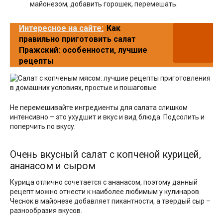
майонезом, добавить горошек, перемешать.
Интересное на сайте:
Как
правильно приготовить салат
Пражский: особенности, лучшие
рецепты
Не перемешивайте ингредиенты для салата слишком
интенсивно – это ухудшит и вкус и вид блюда. Подсолить и
поперчить по вкусу.
Очень вкусный салат с копченой курицей,
ананасом и сыром
Курица отлично сочетается с ананасом, поэтому данный
рецепт можно отнести к наиболее любимым у кулинаров.
Чеснок в майонезе добавляет пикантности, а твердый сыр –
разнообразия вкусов.