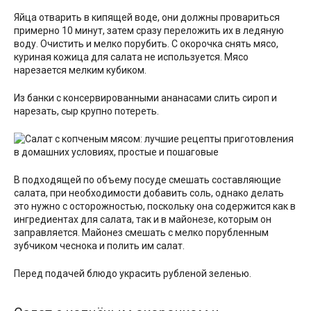
Яйца отварить в кипящей воде, они должны провариться
примерно 10 минут, затем сразу переложить их в ледяную
воду. Очистить и мелко порубить. С окорочка снять мясо,
куриная кожица для салата не используется. Мясо
нарезается мелким кубиком.
Из банки с консервированными ананасами слить сироп и
нарезать, сыр крупно потереть.
В подходящей по объему посуде смешать составляющие
салата, при необходимости добавить соль, однако делать
это нужно с осторожностью, поскольку она содержится как в
ингредиентах для салата, так и в майонезе, которым он
заправляется. Майонез смешать с мелко порубленным
зубчиком чеснока и полить им салат.
Перед подачей блюдо украсить рубленой зеленью.