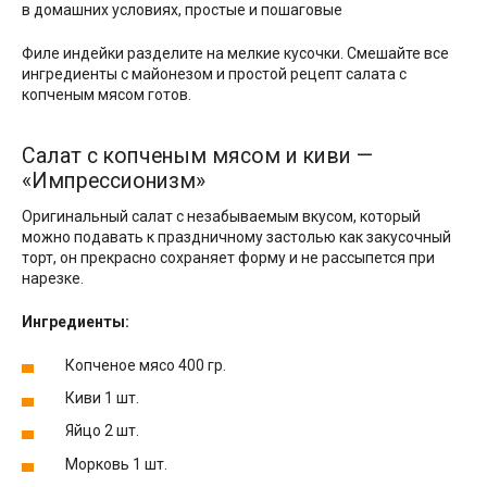
Филе индейки разделите на мелкие кусочки. Смешайте все
ингредиенты с майонезом и простой рецепт салата с
копченым мясом готов.
Салат с копченым мясом и киви —
«Импрессионизм»
Оригинальный салат с незабываемым вкусом, который
можно подавать к праздничному застолью как закусочный
торт, он прекрасно сохраняет форму и не рассыпется при
нарезке.
Ингредиенты:
Копченое мясо 400 гр.
Киви 1 шт.
Яйцо 2 шт.
Морковь 1 шт.