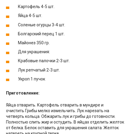
Картофель 4-5 шт.
Яйца 4-5 шт.
Соленые огурцы 3-4 шт.
Болгарский перец 1 шт.
Майонез 350 гр.
Для украшения:
Крабовые палочки 2-3 шт.
Лук репчатый 2-3 шт.
Укроп 1 пучок
Приготовление:
Яйца отварить. Картофель отварить в мундире и
очистить Грибы мелко измельчить. Лук нарезать на
четверть кольца. Обжарить лук и грибы до готовности.
Полностью слить жир и остудить. В яйцах отделить желток
от белка. Белок оставить для украшения салата. Желток
натереть на крупной терке.