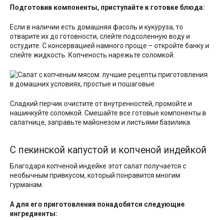
Подготовив компоненты, приступайте к готовке блюда:
Если в наличии есть домашняя фасоль и кукуруза, то
отварите их до готовности, слейте подсоленную воду и
остудите. С консервацией намного проще – откройте банку и
слейте жидкость. Копченость нарежьте соломкой.
Сладкий перчик очистите от внутренностей, промойте и
нашинкуйте соломкой. Смешайте все готовые компоненты в
салатнице, заправьте майонезом и листьями базилика.
С пекинской капустой и копченой индейкой
Благодаря копченой индейке этот салат получается с
необычным привкусом, который понравится многим
гурманам.
А для его приготовления понадобятся следующие
ингредиенты: