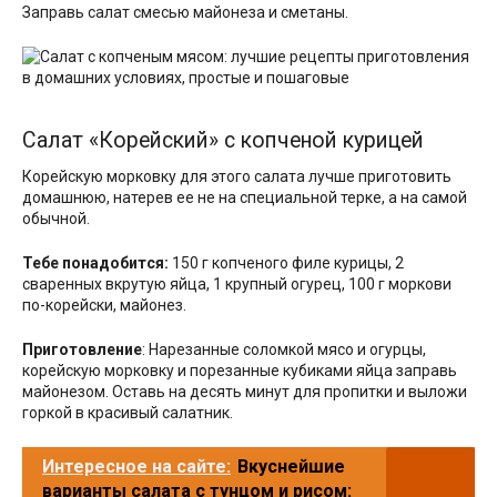
Заправь салат смесью майонеза и сметаны.
Салат «Корейский» с копченой курицей
Корейскую морковку для этого салата лучше приготовить
домашнюю, натерев ее не на специальной терке, а на самой
обычной.
Тебе понадобится:
150 г копченого филе курицы, 2
сваренных вкрутую яйца, 1 крупный огурец, 100 г моркови
по-корейски, майонез.
Приготовление
: Нарезанные соломкой мясо и огурцы,
корейскую морковку и порезанные кубиками яйца заправь
майонезом. Оставь на десять минут для пропитки и выложи
горкой в красивый салатник.
Интересное на сайте:
Вкуснейшие
варианты салата с тунцом и рисом: