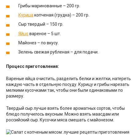
Грибы маринованные – 200 гр.
Курица
копченая (грудка) – 200 гр.
Сыр твердый – 150 гр.
Яйцо
вареное – 5 шт.
Майонез – по вкусу.
Зелень свежая рубленая – для подачи.
Процесс приготовления:
Вареные яйца очистить, разделить белки и желтки, натереть
каждую часть в отдельную посуду. Курицу и грибы нарезать
мелкими кусочками так, чтобы они были одинаковыми по
размеру.
Твердый сыр лучше взять более ароматных сортов, чтобы
блюдо получилось вкусным. Можно взять маасдам или
российский сыр. Кусочки мяса смешать с майонезом.