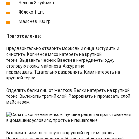
Чеснок 3 зубчика
Яблоко 1 шт.
Майонез 100 гр.
Приготовление:
Предварительно отварить морковь и яйца. Остудить и
очистить. Копченое мясо натереть на крупной
терке. Выдавить чеснок. Ввести в ингредиенты одну
столовую ложку майонеза. Аккуратно
перемешать. Тщательно разровнять. Киви натереть на
крупной терке.
Отделить белки яиц от желтков. Белки натереть на крупной
терке. Выложить третий слой. Разровнять и промазать слой
майонезом.
Выложить измельченную на крупной терке морковь.
Промазать слой майонезом. Натереть яблоко на крупной