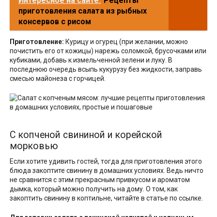
Интересное на сайте:
Рецепты
приготовления салата из рыбных
консервов с рисом
Приготовление:
Курицу и огурец (при желании, можно
почистить его от кожицы) нарежь соломкой, брусочками или
кубиками, добавь к измельченной зелени и луку. В
последнюю очередь всыпь кукурузу без жидкости, заправь
смесью майонеза с горчицей.
С копченой свининой и корейской
морковью
Если хотите удивить гостей, тогда для приготовления этого
блюда закоптите свинину в домашних условиях. Ведь ничто
не сравнится с этим прекрасным привкусом и ароматом
дымка, который можно получить на дому. О том, как
закоптить свинину в коптильне, читайте в статье по ссылке.