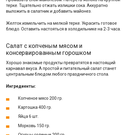
терке. Тщательно отжать излишки сока. Аккуратно
выложить в салатник и добавить майонез.
Желток измельчить на мелкой терке. Украсить готовое
блюдо. Оставить настояться в холодильнике на 2-3 часа.
Салат с копченым мясом и
консервированным горошком
Хорошо знакомые продукты превратятся в настоящий
карнавал вкуса. А простой и питательный салат станет
центральным блюдом любого праздничного стола.
Ингредиенты:
Копченое мясо 200 гр.
Картошка 400 гр.
Яйца 6 шт.
Морковь 150 гр.
Огурцы соленые 200 гр.