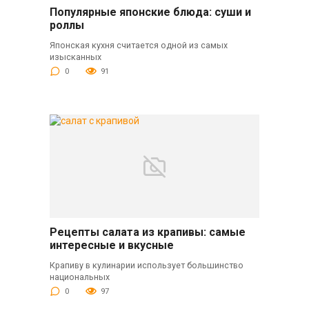
Популярные японские блюда: суши и
роллы
Японская кухня считается одной из самых
изысканных
0
91
Рецепты салата из крапивы: самые
интересные и вкусные
Крапиву в кулинарии использует большинство
национальных
0
97