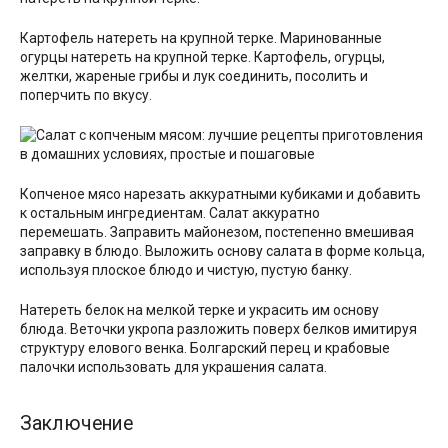
Картофель натереть на крупной терке. Маринованные
огурцы натереть на крупной терке. Картофель, огурцы,
желтки, жареные грибы и лук соединить, посолить и
поперчить по вкусу.
Копченое мясо нарезать аккуратными кубиками и добавить
к остальным ингредиентам. Салат аккуратно
перемешать. Заправить майонезом, постепенно вмешивая
заправку в блюдо. Выложить основу салата в форме кольца,
используя плоское блюдо и чистую, пустую банку.
Натереть белок на мелкой терке и украсить им основу
блюда. Веточки укропа разложить поверх белков имитируя
структуру елового венка. Болгарский перец и крабовые
палочки использовать для украшения салата.
Заключение