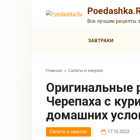
Перейти
Poedashka.
к
контенту
Все лучшие рецепты 
ЗАВТРАКИ
Главная
»
Салаты и закуски
Оригинальные рецепты салата
Черепаха с кур
домашних усло
Салаты и закуски
17.10.2022