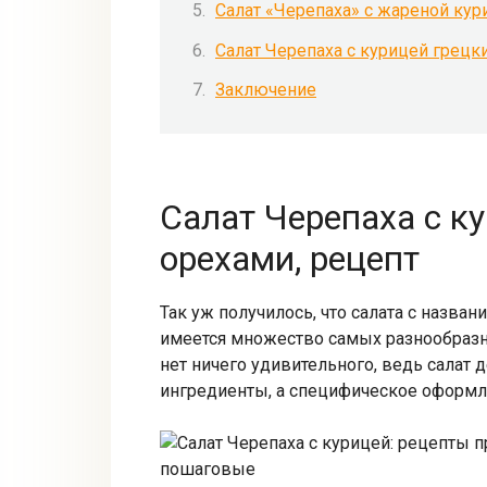
Салат «Черепаха» с жареной кур
Салат Черепаха с курицей грецк
Заключение
Салат Черепаха с к
орехами, рецепт
Так уж получилось, что салата с назва
имеется множество самых разнообразны
нет ничего удивительного, ведь салат
ингредиенты, а специфическое оформл