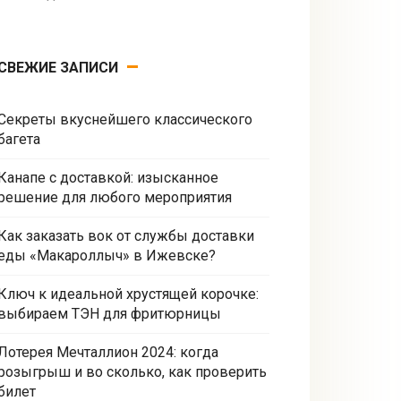
СВЕЖИЕ ЗАПИСИ
Секреты вкуснейшего классического
багета
Канапе с доставкой: изысканное
решение для любого мероприятия
Как заказать вок от службы доставки
еды «Макароллыч» в Ижевске?
Ключ к идеальной хрустящей корочке:
выбираем ТЭН для фритюрницы
Лотерея Мечталлион 2024: когда
розыгрыш и во сколько, как проверить
билет