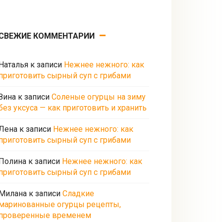
СВЕЖИЕ КОММЕНТАРИИ
Наталья
к записи
Нежнее нежного: как
приготовить сырный суп с грибами
Зина
к записи
Соленые огурцы на зиму
без уксуса — как приготовить и хранить
Лена
к записи
Нежнее нежного: как
приготовить сырный суп с грибами
Полина
к записи
Нежнее нежного: как
приготовить сырный суп с грибами
Милана
к записи
Сладкие
маринованные огурцы рецепты,
проверенные временем