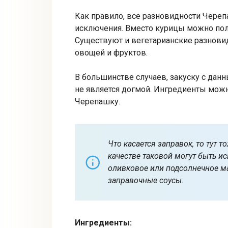
Как правило, все разновидности Череп
исключения. Вместо курицы можно пол
Существуют и вегетарианские разнови
овощей и фруктов.
В большинстве случаев, закуску с дан
не является догмой. Ингредиенты мож
Черепашку.
Что касается заправок, то тут 
качестве таковой могут быть и
оливковое или подсолнечное ма
заправочные соусы.
Ингредиенты: