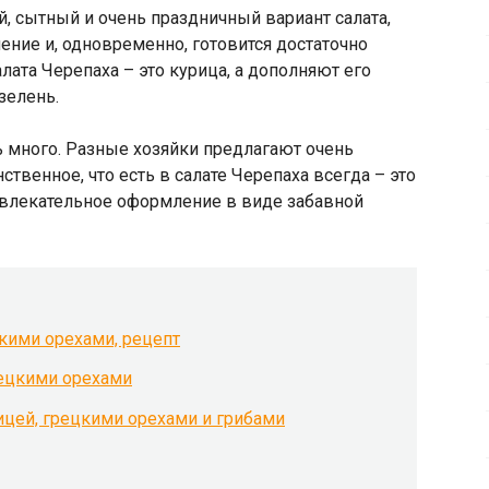
й, сытный и очень праздничный вариант салата,
ние и, одновременно, готовится достаточно
лата Черепаха – это курица, а дополняют его
зелень.
ь много. Разные хозяйки предлагают очень
твенное, что есть в салате Черепаха всегда – это
ивлекательное оформление в виде забавной
цкими орехами, рецепт
рецкими орехами
ицей, грецкими орехами и грибами