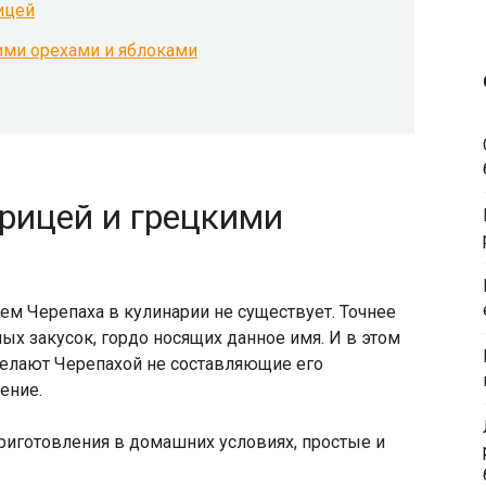
ицей
ими орехами и яблоками
урицей и грецкими
нием Черепаха в кулинарии не существует. Точнее
х закусок, гордо носящих данное имя. И в этом
 делают Черепахой не составляющие его
ение.