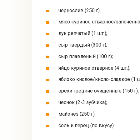
чернослив (250 г);
мясо куриное отварное/запеченное
лук репчатый (1 шт.);
сыр твердый (300 г);
сыр плавленый (100 г);
яйцо куриное отварное (4 шт.);
яблоко кислое/кисло-сладкое (1 шт
орехи грецкие очищенные (150 г);
чеснок (2-3 зубчика);
майонез (250 г);
соль и перец (по вкусу).