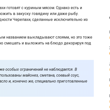
ахи готовят с куриным мясом. Однако есть и
ожить в закуску говядину или даже рыбу.
дности Черепахи, сделанные исключительно из
ным названием выкладывают слоями, но это тоже
но смешать и выложить на блюдо декорируя под
тоже особых ограничений не наблюдается. В
спользованы майонез, сметана, соевый соус,
сло и, конечно же, специально приготовленные