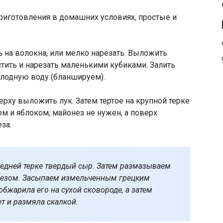
ь на волокна, или мелко нарезать. Выложить
стить и нарезать маленькими кубиками. Залить
холодную воду (бланшируем).
рху выложить лук. Затем тертое на крупной терке
м и яблоком, майонез не нужен, а поверх
за.
едней терке твердый сыр. Затем размазываем
незом. Засыпаем измельченным грецким
бжарила его на сухой сковороде, а затем
т и размяла скалкой.