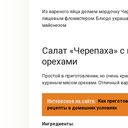
Из вареного яйца делаем мордочку Чере
пищевым фломастером. Блюдо украша
майонезом.
Салат «Черепаха» с
орехами
Простой в приготовлении, но очень кр
куриным мясом орехами. Отличный вари
Интересное на сайте:
Как приготов
рецепты в домашних условиях
Ингредиенты: