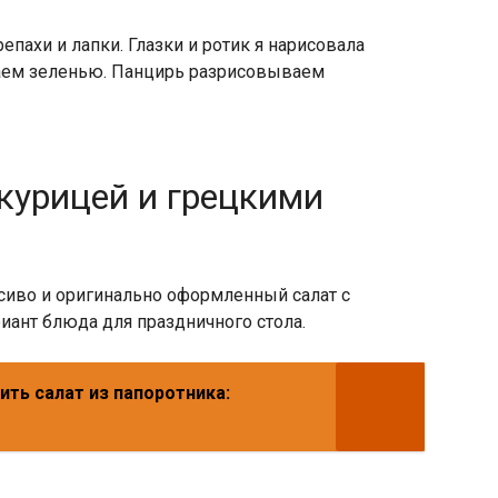
пахи и лапки. Глазки и ротик я нарисовала
ем зеленью. Панцирь разрисовываем
 курицей и грецкими
асиво и оригинально оформленный салат с
ант блюда для праздничного стола.
ить салат из папоротника: