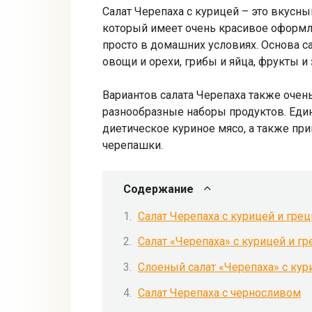
Салат Черепаха с курицей – это вкусны
который имеет очень красивое оформле
просто в домашних условиях. Основа са
овощи и орехи, грибы и яйца, фрукты и 
Вариантов салата Черепаха также очен
разнообразные наборы продуктов. Единс
диетическое куриное мясо, а также пр
черепашки.
Содержание
Салат Черепаха с курицей и гре
Салат «Черепаха» с курицей и г
Слоеный салат «Черепаха» с кур
Салат Черепаха с черносливом