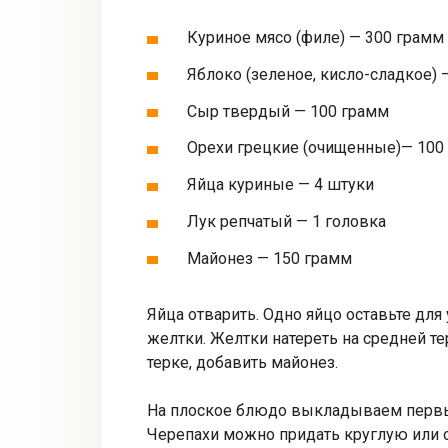
Куриное мясо (филе) — 300 грамм
Яблоко (зеленое, кисло-сладкое) 
Сыр твердый — 100 грамм
Орехи грецкие (очищенные)— 100
Яйца куриные — 4 штуки
Лук репчатый — 1 головка
Майонез — 150 грамм
Яйца отварить. Одно яйцо оставьте для
желтки. Желтки натереть на средней те
терке, добавить майонез.
На плоское блюдо выкладываем первый
Черепахи можно придать круглую или 