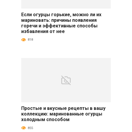
Если огурцы горькие, можно ли их
Огурцы
мариновать: причины появления
горечи и эффективные способы
избавления от нее
818
Простые и вкусные рецепты в вашу
Огурцы
коллекцию: маринованные огурцы
холодным способом
855