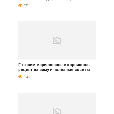
782
Готовим маринованные корнишоны:
Огурцы
рецепт на зиму и полезные советы
1.2к.