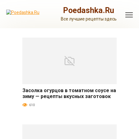
Перейти
к
Poedashka.Ru
контенту
Все лучшие рецепты здесь
Засолка огурцов в томатном соусе на
Огурцы
зиму — рецепты вкусных заготовок
610