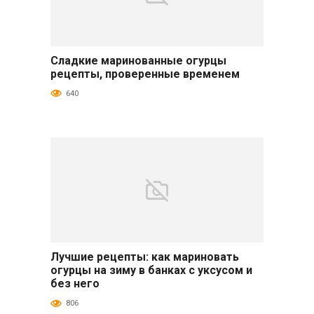
Сладкие маринованные огурцы
Огурцы
рецепты, проверенные временем
640
Лучшие рецепты: как мариновать
Огурцы
огурцы на зиму в банках с уксусом и
без него
806