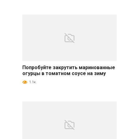
Попробуйте закрутить маринованные
Огурцы
огурцы в томатном соусе на зиму
1.1к.