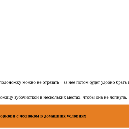
одоножку можно не отрезать – за нее потом будет удобно брать
ожицу зубочисткой в нескольких местах, чтобы она не лопнула.
моркови с чесноком в домашних условиях