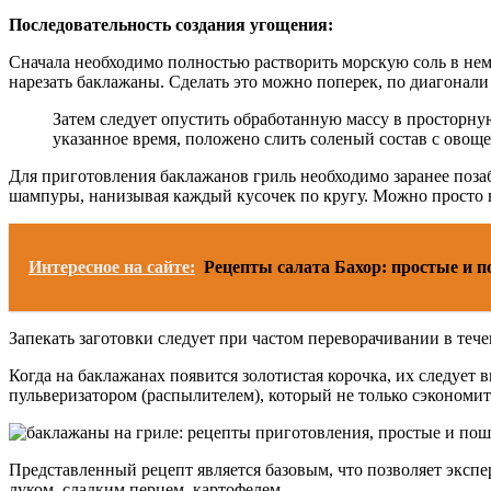
Последовательность создания угощения:
Сначала необходимо полностью растворить морскую соль в немн
нарезать баклажаны. Сделать это можно поперек, по диагонали
Затем следует опустить обработанную массу в просторную
указанное время, положено слить соленый состав с овощ
Для приготовления баклажанов гриль необходимо заранее позаб
шампуры, нанизывая каждый кусочек по кругу. Можно просто 
Интересное на сайте:
Рецепты салата Бахор: простые и 
Запекать заготовки следует при частом переворачивании в теч
Когда на баклажанах появится золотистая корочка, их следует
пульверизатором (распылителем), который не только сэкономит
Представленный рецепт является базовым, что позволяет экс
луком, сладким перцем, картофелем.