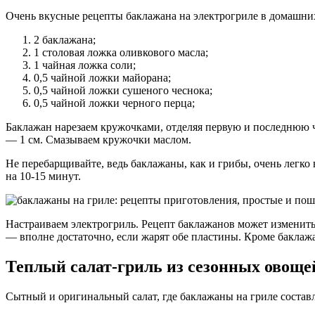
Очень вкусные рецепты баклажана на электрогриле в домашни
2 баклажана;
1 столовая ложка оливкового масла;
1 чайная ложка соли;
0,5 чайной ложки майорана;
0,5 чайной ложки сушеного чеснока;
0,5 чайной ложки черного перца;
Баклажан нарезаем кружочками, отделяя первую и последнюю ч
— 1 см. Смазываем кружочки маслом.
Не перебарщивайте, ведь баклажаны, как и грибы, очень легко 
на 10-15 минут.
Настраиваем электрогриль. Рецепт баклажанов может измениться
— вполне достаточно, если жарят обе пластины. Кроме баклажа
Теплый салат-гриль из сезонных овоще
Сытный и оригинальный салат, где баклажаны на гриле состав