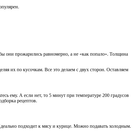
опулярен.
бы они прожарились равномерно, а не «как попало». Толщина
ляя их по кусочкам. Все это делаем с двух сторон. Оставляем
сь ему. А если нет, то 5 минут при температуре 200 градусов
одборка рецептов.
Идеально подходит к мясу и курице. Можно подавать холодным.