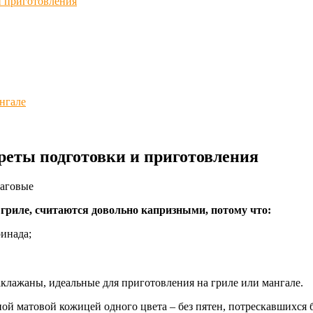
и приготовления
нгале
креты подготовки и приготовления
гриле, считаются довольно капризными, потому что:
ринада;
аклажаны, идеальные для приготовления на гриле или мангале.
й матовой кожицей одного цвета – без пятен, потрескавшихся бо