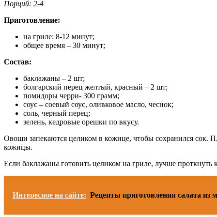
Порций: 2-4
Приготовление:
на гриле: 8-12 минут;
общее время – 30 минут;
Состав:
баклажаны – 2 шт;
болгарский перец желтый, красный – 2 шт;
помидоры черри- 300 грамм;
соус – соевый соус, оливковое масло, чеснок;
соль, черный перец;
зелень, кедровые орешки по вкусу.
Овощи запекаются целиком в кожице, чтобы сохранился сок. Пл
кожицы.
Если баклажаны готовить целиком на гриле, лучше проткнуть к
Интересное на сайте:
Рецепты приготовления салата из 