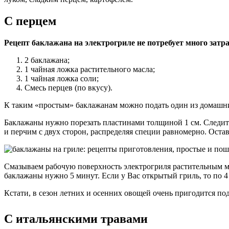
С перцем
Рецепт баклажана на электрогриле не потребует много затра
2 баклажана;
1 чайная ложка растительного масла;
1 чайная ложка соли;
Смесь перцев (по вкусу).
К таким «простым» баклажанам можно подать один из домашни
Баклажаны нужно порезать пластинами толщиной 1 см. Следите
и перчим с двух сторон, распределяя специи равномерно. Остав
Смазываем рабочую поверхность электрогриля растительным ма
баклажаны нужно 5 минут. Если у Вас открытый гриль, то по 
Кстати, в сезон летних и осенних овощей очень пригодится по
С итальянскими травами