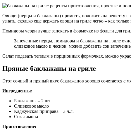
Овощи (перцы и баклажаны) промыть, положить на решетку грил
узнать, сколько еще держать овощи на гриле легко – как только 
Помидоры черри лучше запекать в формочке из фольги для грил
Запеченные перцы, помидоры и баклажаны на гриле очисти
оливковое масло и чеснок, можно добавить сок запеченн
Салат подавать теплым в порционных формочках, можно украс
Пряные баклажаны на гриле
Этот сочный и пряный вкус баклажанов хорошо сочетается с м
Ингредиенты:
Баклажаны – 2 шт.
Оливковое масло
Каджунская приправа – 3 ч.л.
Сок лимона
Приготовление: