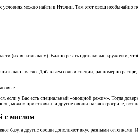
х условиях можно найти в Италии. Там этот овощ необычайно п
асти (их выкидываем). Важно резать одинаковые кружочки, что
впитывают масло. Добавляем соль и специи, равномерно распреде
, если у Вас есть специальный «овощной режим». Тогда доверьте
нов, можно приготовить и другие овощи на электрогриле, вот п
й с маслом
ляют базу, а другие овощи дополняют вкус разными оттенками. 