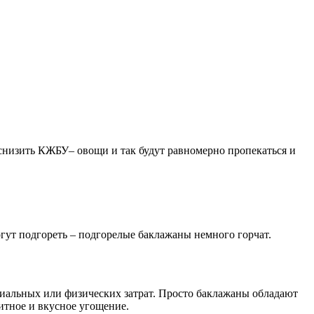
ы снизить КЖБУ– овощи и так будут равномерно пропекаться и
гут подгореть – подгорелые баклажаны немного горчат.
иальных или физических затрат. Просто баклажаны обладают
итное и вкусное угощение.