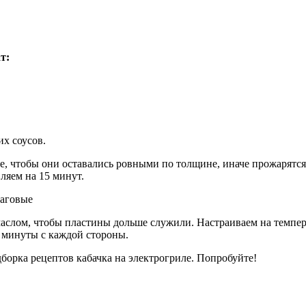
т:
х соусов.
, чтобы они оставались ровными по толщине, иначе прожарятся 
ляем на 15 минут.
слом, чтобы пластины дольше служили. Настраиваем на темпера
4 минуты с каждой стороны.
дборка рецептов кабачка на электрогриле. Попробуйте!