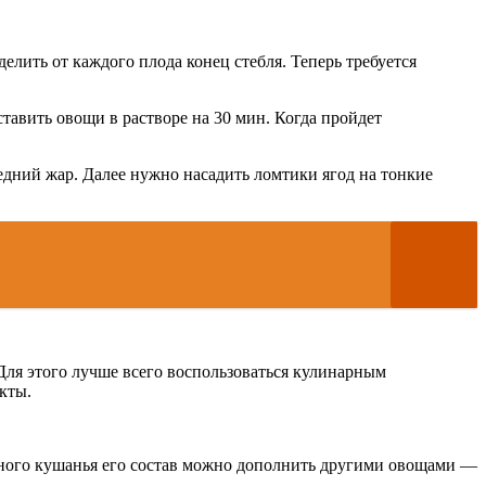
лить от каждого плода конец стебля. Теперь требуется
тавить овощи в растворе на 30 мин. Когда пройдет
едний жар. Далее нужно насадить ломтики ягод на тонкие
 Для этого лучше всего воспользоваться кулинарным
кты.
тного кушанья его состав можно дополнить другими овощами —